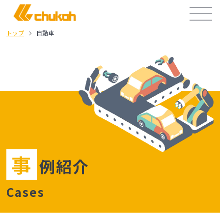
トップ
自動車
事
例紹介
Cases