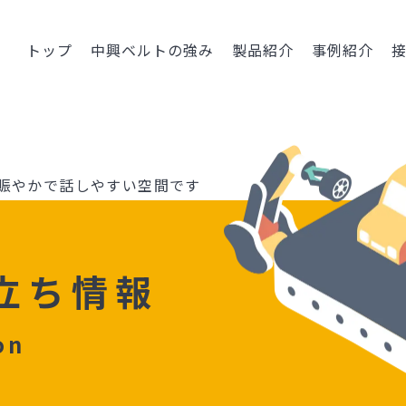
トップ
中興ベルトの強み
製品紹介
事例紹介
賑やかで話しやすい空間です
⽴ち情報
on