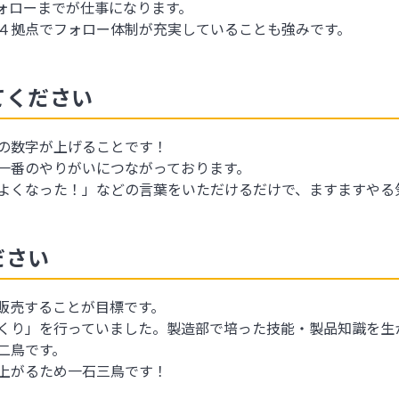
ォローまでが仕事になります。
４拠点でフォロー体制が充実していることも強みです。
てください
の数字が上げることです！
一番のやりがいにつながっております。
よくなった！」などの言葉をいただけるだけで、ますますやる
ださい
販売することが目標です。
くり」を行っていました。製造部で培った技能・製品知識を生
二鳥です。
上がるため一石三鳥です！