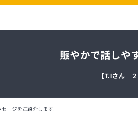
賑やかで話しや
【T.Iさん
ッセージをご紹介します。