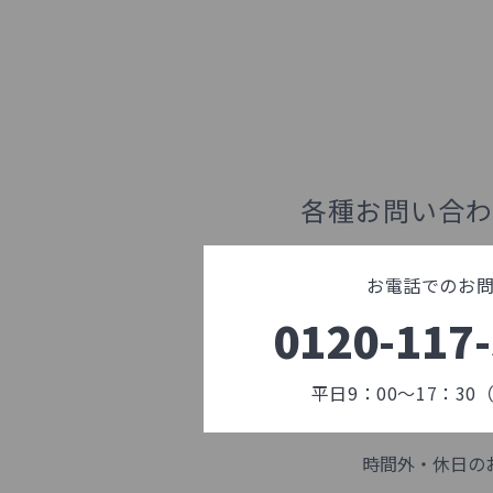
各種お問い合わ
お電話でのお
0120-117
平日9：00～17：3
時間外・休日の