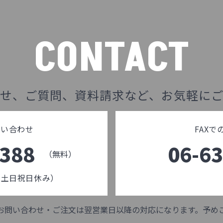
CONTACT
せ、ご質問、資料請求など、お気軽に
問い合わせ
FAX
-388
06-6
（無料）
0（土日祝日休み）
お問い合わせ・ご注文は翌営業日以降の対応になります。予め