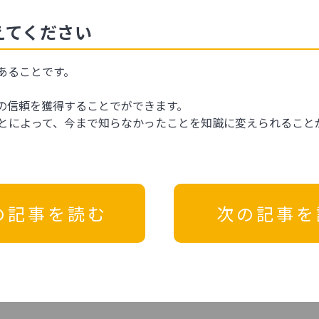
えてください
あることです。
の信頼を獲得することでができます。
とによって、今まで知らなかったことを知識に変えられること
の記事を読む
次の記事を