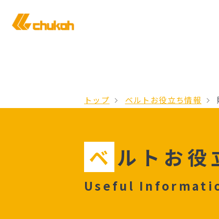
トップ
ベルトお役⽴ち情報
ベ
ルトお役
Useful Informati