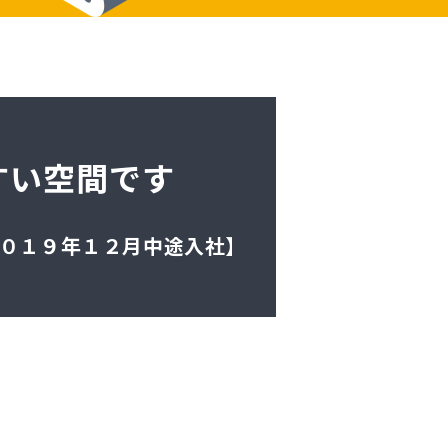
すい空間です
 ２０１９年１２月中途入社】