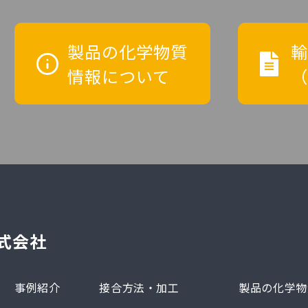
製品の化学物質
輸
情報について
（
式会社
事例紹介
接合方法・加工
製品の化学物