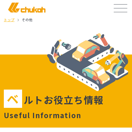
トップ
その他
ベ
ルトお役⽴ち情報
Useful Information