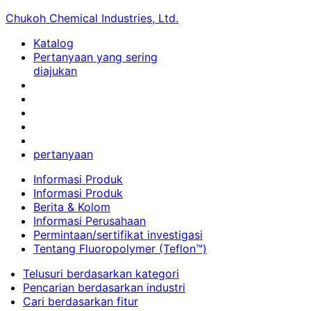
Chukoh Chemical Industries, Ltd.
Katalog
Pertanyaan yang sering
diajukan
pertanyaan
Informasi Produk
Informasi Produk
Berita & Kolom
Informasi Perusahaan
Permintaan/sertifikat investigasi
Tentang Fluoropolymer (Teflon™)
Telusuri berdasarkan kategori
Pencarian berdasarkan industri
Cari berdasarkan fitur