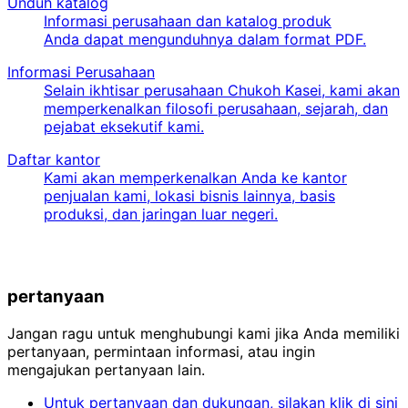
Unduh katalog
Informasi perusahaan dan katalog produk
Anda dapat mengunduhnya dalam format PDF.
Informasi Perusahaan
Selain ikhtisar perusahaan Chukoh Kasei, kami akan
memperkenalkan filosofi perusahaan, sejarah, dan
pejabat eksekutif kami.
Daftar kantor
Kami akan memperkenalkan Anda ke kantor
penjualan kami, lokasi bisnis lainnya, basis
produksi, dan jaringan luar negeri.
pertanyaan
Jangan ragu untuk menghubungi kami jika Anda memiliki
pertanyaan, permintaan informasi, atau ingin
mengajukan pertanyaan lain.
Untuk pertanyaan dan dukungan, silakan klik di sini