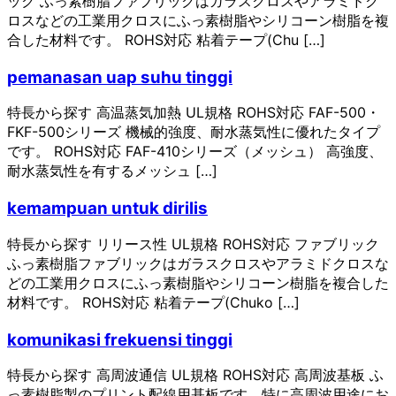
ック ふっ素樹脂ファブリックはガラスクロスやアラミドク
ロスなどの⼯業⽤クロスにふっ素樹脂やシリコーン樹脂を複
合した材料です。 ROHS対応 粘着テープ(Chu […]
pemanasan uap suhu tinggi
特長から探す 高温蒸気加熱 UL規格 ROHS対応 FAF-500・
FKF-500シリーズ 機械的強度、耐水蒸気性に優れたタイプ
です。 ROHS対応 FAF-410シリーズ（メッシュ） 高強度、
耐水蒸気性を有するメッシュ […]
kemampuan untuk dirilis
特長から探す リリース性 UL規格 ROHS対応 ファブリック
ふっ素樹脂ファブリックはガラスクロスやアラミドクロスな
どの⼯業⽤クロスにふっ素樹脂やシリコーン樹脂を複合した
材料です。 ROHS対応 粘着テープ(Chuko […]
komunikasi frekuensi tinggi
特長から探す 高周波通信 UL規格 ROHS対応 高周波基板 ふ
っ素樹脂製のプリント配線用基板です。特に高周波用途にお