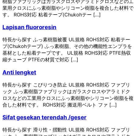
樹脂ファブリックはガラスクロスやアラミドクロスなどの⼯
業⽤クロスにふっ素樹脂やシリコーン樹脂を複合した材料で
す。 ROHS対応 粘着テープ(Chukohテー […]
Lapisan fluororesin
特長から探す ふっ素樹脂被覆 UL規格 ROHS対応 粘着テー
プ(Chukohテープ) ふっ素樹脂、その他の機能性エンプラを
基材とした粘着テープです。 UL規格 ROHS対応 PTFE熱収
縮チューブ PTFEの材質で対応 […]
Anti lengket
特長から探す こびりつき防止 UL規格 ROHS対応 ファブリ
ック ふっ素樹脂ファブリックはガラスクロスやアラミドク
ロスなどの⼯業⽤クロスにふっ素樹脂やシリコーン樹脂を複
合した材料です。 ROHS対応 搬送用ベルト ファ […]
Sifat gesekan terendah /geser
特長から探す 滑り性・摺動性 UL規格 ROHS対応 ファブリ