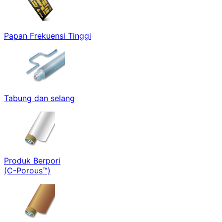
Papan Frekuensi Tinggi
Tabung dan selang
Produk Berpori
(C-Porous™)