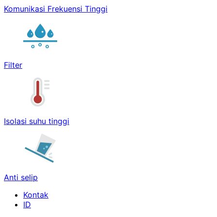
Komunikasi Frekuensi Tinggi
Filter
Isolasi suhu tinggi
Anti selip
Kontak