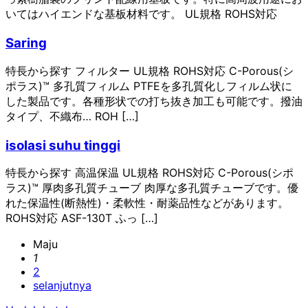
いてはハイエンドな基板材料です。 UL規格 ROHS対応
Saring
特長から探す フィルター UL規格 ROHS対応 C-Porous(シ
ポラス)™ 多孔質フィルム PTFEを多孔質化しフィルム状に
した製品です。各種形状での打ち抜き加工も可能です。撥油
タイプ、不織布… ROH […]
isolasi suhu tinggi
特長から探す 高温保温 UL規格 ROHS対応 C-Porous(シポ
ラス)™ 厚肉多孔質チューブ 肉厚な多孔質チューブです。優
れた保温性(断熱性)・柔軟性・耐薬品性などがあります。
ROHS対応 ASF-130T ふっ […]
Maju
1
2
selanjutnya