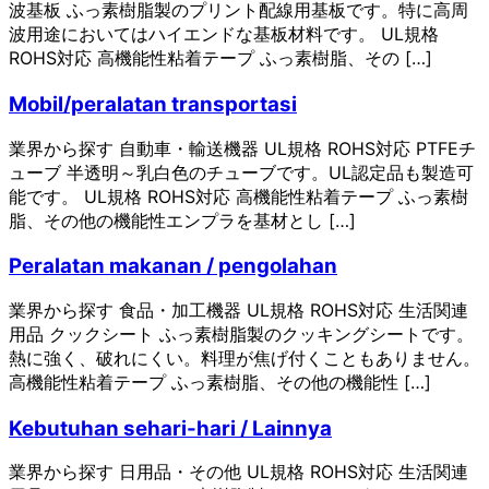
波基板 ふっ素樹脂製のプリント配線用基板です。特に高周
波用途においてはハイエンドな基板材料です。 UL規格
ROHS対応 高機能性粘着テープ ふっ素樹脂、その […]
Mobil/peralatan transportasi
業界から探す 自動車・輸送機器 UL規格 ROHS対応 PTFEチ
ューブ 半透明～乳白色のチューブです。UL認定品も製造可
能です。 UL規格 ROHS対応 高機能性粘着テープ ふっ素樹
脂、その他の機能性エンプラを基材とし […]
Peralatan makanan / pengolahan
業界から探す 食品・加工機器 UL規格 ROHS対応 生活関連
用品 クックシート ふっ素樹脂製のクッキングシートです。
熱に強く、破れにくい。料理が焦げ付くこともありません。
高機能性粘着テープ ふっ素樹脂、その他の機能性 […]
Kebutuhan sehari-hari / Lainnya
業界から探す 日用品・その他 UL規格 ROHS対応 生活関連