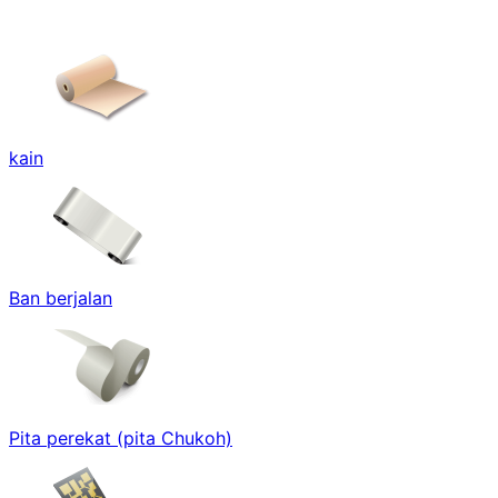
kain
Ban berjalan
Pita perekat (pita Chukoh)