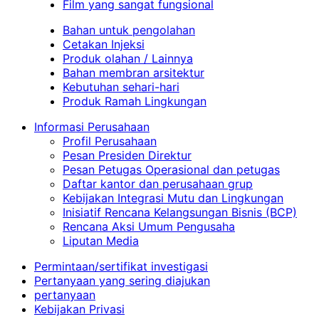
Film yang sangat fungsional
Bahan untuk pengolahan
Cetakan Injeksi
Produk olahan / Lainnya
Bahan membran arsitektur
Kebutuhan sehari-hari
Produk Ramah Lingkungan
Informasi Perusahaan
Profil Perusahaan
Pesan Presiden Direktur
Pesan Petugas Operasional dan petugas
Daftar kantor dan perusahaan grup
Kebijakan Integrasi Mutu dan Lingkungan
Inisiatif Rencana Kelangsungan Bisnis (BCP)
Rencana Aksi Umum Pengusaha
Liputan Media
Permintaan/sertifikat investigasi
Pertanyaan yang sering diajukan
pertanyaan
Kebijakan Privasi