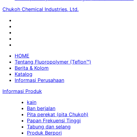
Chukoh Chemical Industries, Ltd.
HOME
Tentang Fluoropolymer (Teflon™)
Berita & Kolom
Katalog
Informasi Perusahaan
Informasi Produk
kain
Ban berjalan
Pita perekat (pita Chukoh)
Papan Frekuensi Tinggi
Tabung dan selang
Produk Berpori