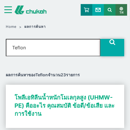
จูโค เคมิคัล อินดัสตรีส์ ลิมิเต็ด
TH
Home
ผลการค้นหา
ผลการค้นหาของTeflonจำนวน23รายการ
โพลีเอทิลีนน้ำหนักโมเลกุลสูง (UHMW-
PE) คืออะไร คุณสมบัติ ข้อดี/ข้อเสีย และ
การใช้งาน