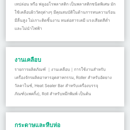
เทปล่อน หรือ ฟลูออโรพลาสติก เป็นพลาสติกชนิดพิเศษ มัก
ใช้เคลือบผิววัตถุต่างๆ มีคุณสมบัติในด้านการทนความร้อน
มีลื่นสูง ไม่เกาะติดชิ้นงาน ทนต่อสารเคมี แรงเสียดสีต่ำ
และไม่นำไฟฟ้า
งานเคลือบ
รายการผลิตภัณฑ์ ｜งานเคลือบ｜การใช้งานสำหรับ
เครื่องจักรผลิตอาหารอุตสาหกรรม, Roller สำหรับอัดยาง
วัลคาไนซ์, Heat Sealer Bar สำหรับเครื่องบรรจุ
ภัณฑ์(แพคกิ้ง), Roll สำหรับหมึกพิมพ์ เป็นต้น
กระดาษและหีบห่อ