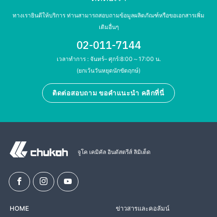
ทางเรายินดีให้บริการ ท่านสามารถสอบถามข้อมูลผลิตภัณฑ์หรือขอเอกสารเพิ่ม
เติมอื่นๆ
02-011-7144
เวลาทำการ : จันทร์– ศุกร์:8:00～17:00 น.
(ยกเว้นวันหยุดนักขัตฤกษ์)
ติดต่อสอบถาม ขอคำแนะนำ คลิกที่นี่
จูโค เคมิคัล อินดัสตรีส์ ลิมิเต็ด
HOME
ข่าวสารและคอลัมน์