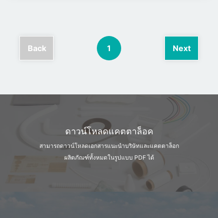
Back
1
Next
ดาวน์โหลดแคตตาล็อค
สามารถดาวน์โหลดเอกสารแนะนำบริษัท
และแคตตาล็อก
ผลิตภัณฑ์ทั้งหมดในรูปแบบ PDF ได้