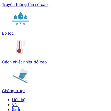
Truyền thông tần số cao
Bộ lọc
Cách nhiệt nhiệt độ cao
Chống trượt
Liên hệ
Zalo