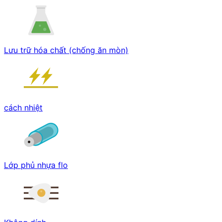
Lưu trữ hóa chất (chống ăn mòn)
cách nhiệt
Lớp phủ nhựa flo