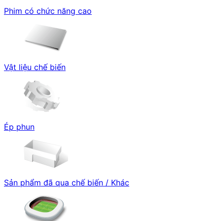
Phim có chức năng cao
Vật liệu chế biến
Ép phun
Sản phẩm đã qua chế biến / Khác