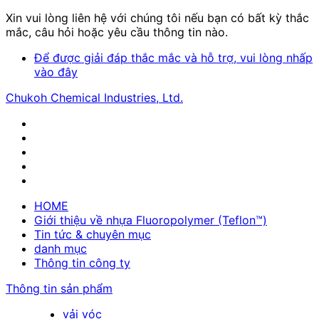
Xin vui lòng liên hệ với chúng tôi nếu bạn có bất kỳ thắc
mắc, câu hỏi hoặc yêu cầu thông tin nào.
Để được giải đáp thắc mắc và hỗ trợ, vui lòng nhấp
vào đây
Chukoh Chemical Industries, Ltd.
HOME
Giới thiệu về nhựa Fluoropolymer (Teflon™)
Tin tức & chuyên mục
danh mục
Thông tin công ty
Thông tin sản phẩm
vải vóc