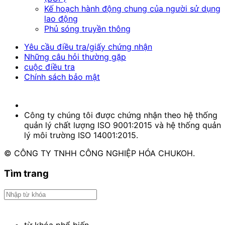
Kế hoạch hành động chung của người sử dụng
lao động
Phủ sóng truyền thông
Yêu cầu điều tra/giấy chứng nhận
Những câu hỏi thường gặp
cuộc điều tra
Chính sách bảo mật
Công ty chúng tôi được chứng nhận theo hệ thống
quản lý chất lượng ISO 9001:2015 và hệ thống quản
lý môi trường ISO 14001:2015.
© CÔNG TY TNHH CÔNG NGHIỆP HÓA CHUKOH.
Tìm trang
từ khóa phổ biến