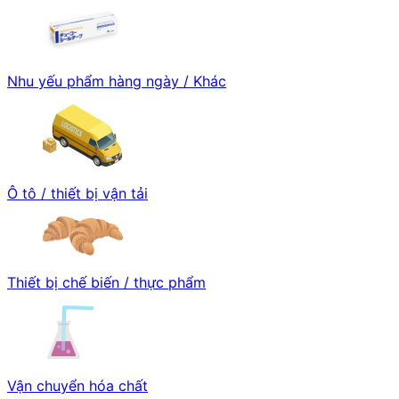
Nhu yếu phẩm hàng ngày / Khác
Ô tô / thiết bị vận tải
Thiết bị chế biến / thực phẩm
Vận chuyển hóa chất