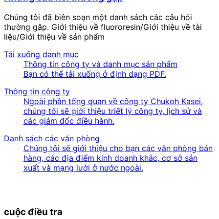
Chúng tôi đã biên soạn một danh sách các câu hỏi
thường gặp. Giới thiệu về fluororesin/Giới thiệu về tài
liệu/Giới thiệu về sản phẩm
Tải xuống danh mục
Thông tin công ty và danh mục sản phẩm
Bạn có thể tải xuống ở định dạng PDF.
Thông tin công ty
Ngoài phần tổng quan về công ty Chukoh Kasei,
chúng tôi sẽ giới thiệu triết lý công ty, lịch sử và
các giám đốc điều hành.
Danh sách các văn phòng
Chúng tôi sẽ giới thiệu cho bạn các văn phòng bán
hàng, các địa điểm kinh doanh khác, cơ sở sản
xuất và mạng lưới ở nước ngoài.
cuộc điều tra