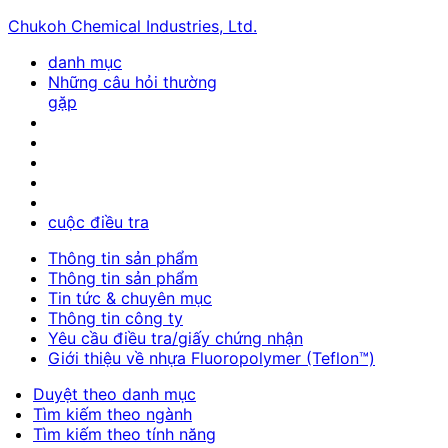
Chukoh Chemical Industries, Ltd.
danh mục
Những câu hỏi thường
gặp
cuộc điều tra
Thông tin sản phẩm
Thông tin sản phẩm
Tin tức & chuyên mục
Thông tin công ty
Yêu cầu điều tra/giấy chứng nhận
Giới thiệu về nhựa Fluoropolymer (Teflon™)
Duyệt theo danh mục
Tìm kiếm theo ngành
Tìm kiếm theo tính năng