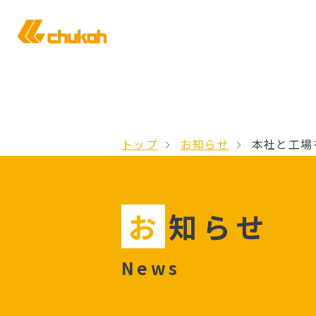
トップ
お知らせ
本社と工場
お
知らせ
News