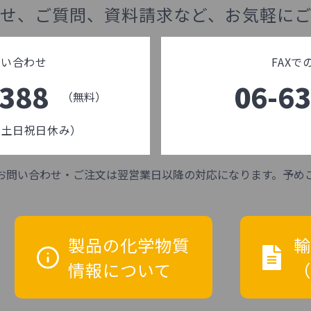
せ、ご質問、資料請求など、お気軽に
問い合わせ
FAX
-388
06-6
（無料）
0（土日祝日休み）
お問い合わせ・ご注文は翌営業日以降の対応になります。予め
製品の化学物質
輸
情報について
（