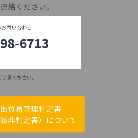
ご連絡ください。
でのお問い合わせ
398-6713
ご了承ください。
出貿易管理判定書
該非判定書）について