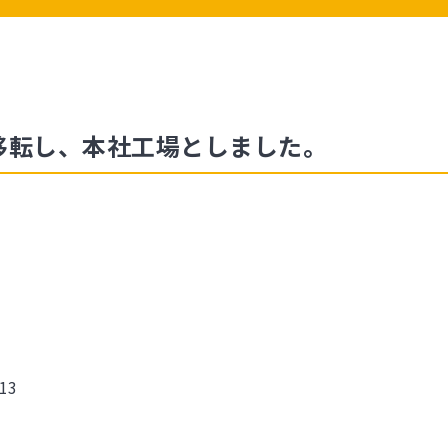
移転し、本社工場としました。
713