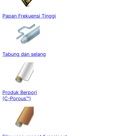
Papan Frekuensi Tinggi
Tabung dan selang
Produk Berpori
(C-Porous™)