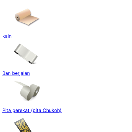
kain
Ban berjalan
Pita perekat (pita Chukoh)