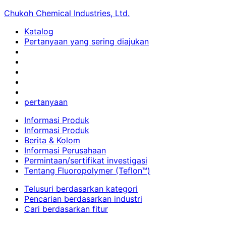
Chukoh Chemical Industries, Ltd.
Katalog
Pertanyaan yang sering diajukan
pertanyaan
Informasi Produk
Informasi Produk
Berita & Kolom
Informasi Perusahaan
Permintaan/sertifikat investigasi
Tentang Fluoropolymer (Teflon™)
Telusuri berdasarkan kategori
Pencarian berdasarkan industri
Cari berdasarkan fitur