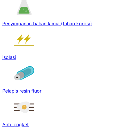
Penyimpanan bahan kimia (tahan korosi)
isolasi
Pelapis resin fluor
Anti lengket