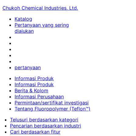
Chukoh Chemical Industries, Ltd.
Katalog
Pertanyaan yang sering
diajukan
pertanyaan
Informasi Produk
Informasi Produk
Berita & Kolom
Informasi Perusahaan
Permintaan/sertifikat investigasi
Tentang Fluoropolymer (Teflon™)
Telusuri berdasarkan kategori
Pencarian berdasarkan industri
Cari berdasarkan fitur