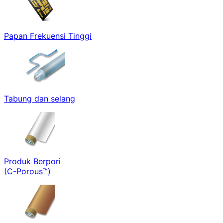
Papan Frekuensi Tinggi
Tabung dan selang
Produk Berpori
(C-Porous™)