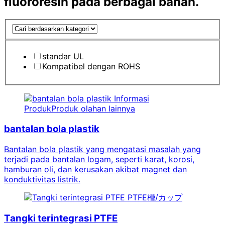
fluororesin pada berbagai bahan.
standar UL
Kompatibel dengan ROHS
Informasi
ProdukProduk
​ ​
olahan lainnya
bantalan bola plastik
Bantalan bola plastik yang mengatasi masalah yang
terjadi pada bantalan logam, seperti karat, korosi,
hamburan oli, dan kerusakan akibat magnet dan
konduktivitas listrik.
PTFE槽/カップ
Tangki terintegrasi PTFE