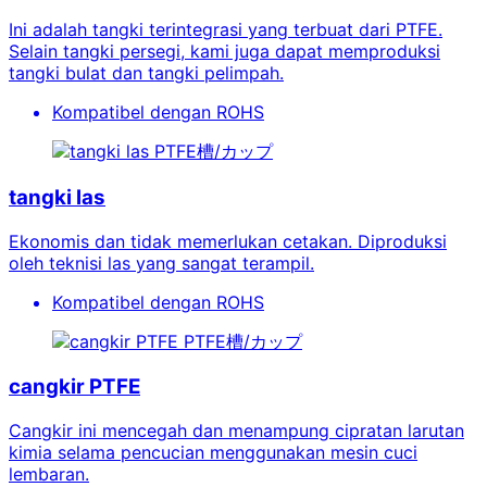
Ini adalah tangki terintegrasi yang terbuat dari PTFE.
Selain tangki persegi, kami juga dapat memproduksi
tangki bulat dan tangki pelimpah.
Kompatibel dengan ROHS
PTFE槽/カップ
tangki las
Ekonomis dan tidak memerlukan cetakan. Diproduksi
oleh teknisi las yang sangat terampil.
Kompatibel dengan ROHS
PTFE槽/カップ
cangkir PTFE
Cangkir ini mencegah dan menampung cipratan larutan
kimia selama pencucian menggunakan mesin cuci
lembaran.