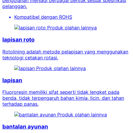
pengolahan menjadi berbagai bentuk sesuai spesifikasi
pelanggan.
Kompatibel dengan ROHS
Produk olahan lainnya
lapisan roto
Rotolining adalah metode pelapisan yang menggunakan
teknologi cetakan rotasi.
Produk olahan lainnya
lapisan
Fluororesin memiliki sifat seperti tidak lengket pada
benda, tidak terpengaruh bahan kimia, licin, dan tahan
terhadap panas.
Produk olahan lainnya
bantalan ayunan