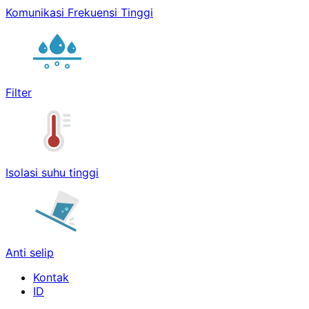
Komunikasi Frekuensi Tinggi
Filter
Isolasi suhu tinggi
Anti selip
Kontak