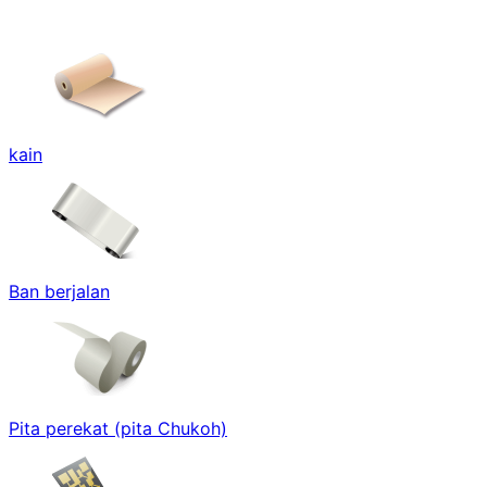
kain
Ban berjalan
Pita perekat (pita Chukoh)