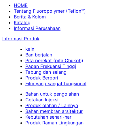
HOME
Tentang Fluoropolymer (Teflon™)
Berita & Kolom
Katalog
Informasi Perusahaan
Informasi Produk
kain
Ban berjalan
Pita perekat (pita Chukoh)
Papan Frekuensi Tinggi
Tabung dan selang
Produk Berpori
Film yang sangat fungsional
Bahan untuk pengolahan
Cetakan Injeksi
Produk olahan / Lainnya
Bahan membran arsitektur
Kebutuhan sehari-hari
Produk Ramah Lingkungan