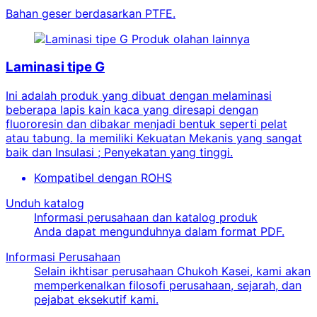
Bahan geser berdasarkan PTFE.
Produk olahan lainnya
Laminasi tipe G
Ini adalah produk yang dibuat dengan melaminasi
beberapa lapis kain kaca yang diresapi dengan
fluororesin dan dibakar menjadi bentuk seperti pelat
atau tabung. Ia memiliki Kekuatan Mekanis yang sangat
baik dan Insulasi ; Penyekatan yang tinggi.
Kompatibel dengan ROHS
Unduh katalog
Informasi perusahaan dan katalog produk
Anda dapat mengunduhnya dalam format PDF.
Informasi Perusahaan
Selain ikhtisar perusahaan Chukoh Kasei, kami akan
memperkenalkan filosofi perusahaan, sejarah, dan
pejabat eksekutif kami.