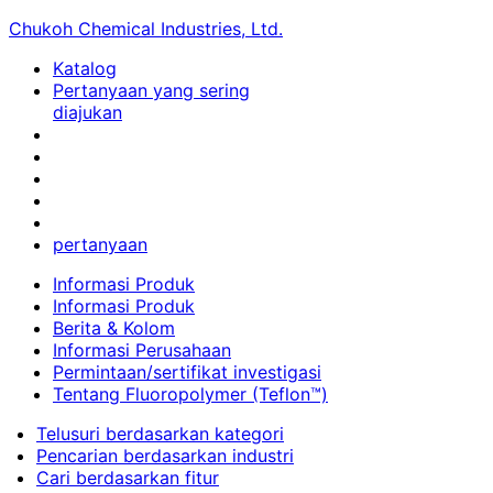
Chukoh Chemical Industries, Ltd.
Katalog
Pertanyaan yang sering
diajukan
pertanyaan
Informasi Produk
Informasi Produk
Berita & Kolom
Informasi Perusahaan
Permintaan/sertifikat investigasi
Tentang Fluoropolymer (Teflon™)
Telusuri berdasarkan kategori
Pencarian berdasarkan industri
Cari berdasarkan fitur