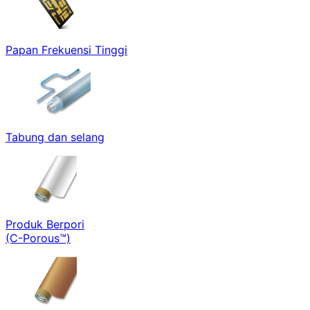
Papan Frekuensi Tinggi
Tabung dan selang
Produk Berpori
(C-Porous™)