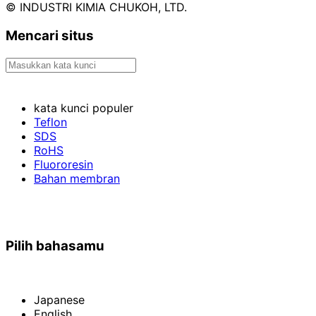
© INDUSTRI KIMIA CHUKOH, LTD.
Mencari situs
kata kunci populer
Teflon
SDS
RoHS
Fluororesin
Bahan membran
Pilih bahasamu
Japanese
English