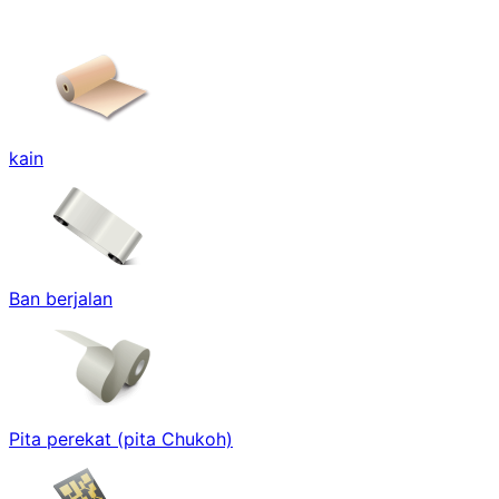
kain
Ban berjalan
Pita perekat (pita Chukoh)