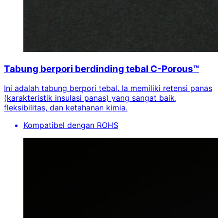
Tabung berpori berdinding tebal C-Porous™
Ini adalah tabung berpori tebal. Ia memiliki retensi panas
(karakteristik insulasi panas) yang sangat baik,
fleksibilitas, dan ketahanan kimia.
Kompatibel dengan ROHS