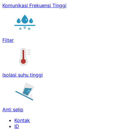
Komunikasi Frekuensi Tinggi
Filter
Isolasi suhu tinggi
Anti selip
Kontak