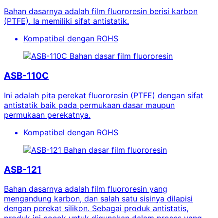
Bahan dasarnya adalah film fluororesin berisi karbon
(PTFE). Ia memiliki sifat antistatik.
Kompatibel dengan ROHS
Bahan dasar film fluororesin
ASB-110C
Ini adalah pita perekat fluororesin (PTFE) dengan sifat
antistatik baik pada permukaan dasar maupun
permukaan perekatnya.
Kompatibel dengan ROHS
Bahan dasar film fluororesin
ASB-121
Bahan dasarnya adalah film fluororesin yang
mengandung karbon, dan salah satu sisinya dilapisi
dengan perekat silikon. Sebagai produk antistatis,