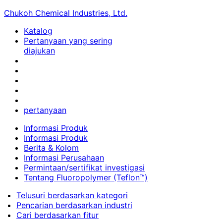
Chukoh Chemical Industries, Ltd.
Katalog
Pertanyaan yang sering
diajukan
pertanyaan
Informasi Produk
Informasi Produk
Berita & Kolom
Informasi Perusahaan
Permintaan/sertifikat investigasi
Tentang Fluoropolymer (Teflon™)
Telusuri berdasarkan kategori
Pencarian berdasarkan industri
Cari berdasarkan fitur