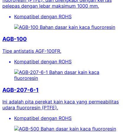
fluororesin (PTFE), dan dilengkapi dengan kertas
pelepas dengan lebar maksimum 1000 mm.
Kompatibel dengan ROHS
Bahan dasar kain kaca fluororesin
AGB-100
Tipe antistatis AGF-100FR.
Kompatibel dengan ROHS
Bahan dasar kain kaca
fluororesin
AGB-207-6-1
Ini adalah pita perekat kain kaca yang permeabilitas
udara fluororesin (PTFE).
Kompatibel dengan ROHS
Bahan dasar kain kaca fluororesin