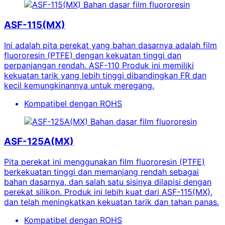
Bahan dasar film fluororesin
ASF-115(MX)
Ini adalah pita perekat yang bahan dasarnya adalah film
fluororesin (PTFE) dengan kekuatan tinggi dan
perpanjangan rendah. ASF-110 Produk ini memiliki
kekuatan tarik yang lebih tinggi dibandingkan FR dan
kecil kemungkinannya untuk meregang.
Kompatibel dengan ROHS
Bahan dasar film fluororesin
ASF-125A(MX)
Pita perekat ini menggunakan film fluororesin (PTFE)
berkekuatan tinggi dan memanjang rendah sebagai
bahan dasarnya, dan salah satu sisinya dilapisi dengan
perekat silikon. Produk ini lebih kuat dari ASF-115(MX),
dan telah meningkatkan kekuatan tarik dan tahan panas.
Kompatibel dengan ROHS