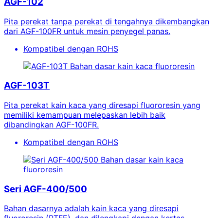
AGF-102
Pita perekat tanpa perekat di tengahnya dikembangkan
dari AGF-100FR untuk mesin penyegel panas.
Kompatibel dengan ROHS
Bahan dasar kain kaca fluororesin
AGF-103T
Pita perekat kain kaca yang diresapi fluororesin yang
memiliki kemampuan melepaskan lebih baik
dibandingkan AGF-100FR.
Kompatibel dengan ROHS
Bahan dasar kain kaca
fluororesin
Seri AGF-400/500
Bahan dasarnya adalah kain kaca yang diresapi