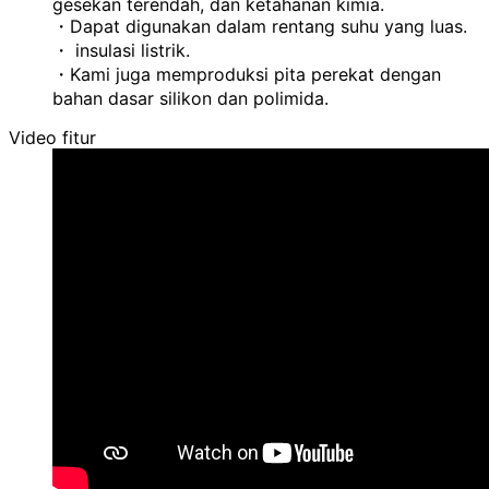
gesekan terendah, dan ketahanan kimia.
・Dapat digunakan dalam rentang suhu yang luas.
・ insulasi listrik.
・Kami juga memproduksi pita perekat dengan
bahan dasar silikon dan polimida.
Video fitur