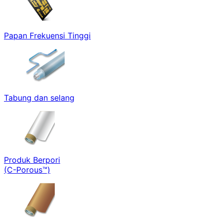
Papan Frekuensi Tinggi
Tabung dan selang
Produk Berpori
(C-Porous™)