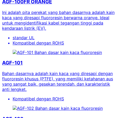
AGF-100FR ORANGE
Ini adalah pita perekat yang bahan dasarnya adalah kain
kaca yang diresapi fluororesin berwarna oranye. Ideal
untuk mengidentifikasi kabel tegangan tinggi pada
kendaraan listrik (EV).
standar UL
Kompatibel dengan ROHS
Bahan dasar kain kaca fluororesin
AGF-101
Bahan dasarnya adalah kain kaca yang diresapi dengan
fluororesin khusus (PTFE), yang memiliki ketahanan aus
yang sangat baik, gesekan terendah, dan karakteristik
anti lengket.
Kompatibel dengan ROHS
Bahan dasar kain kaca fluororesin