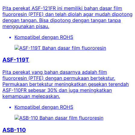
Pita perekat ASF-121FR ini memiliki bahan dasar film
fluororesin (PTFE) dan telah diolah agar mudah dipotong
dengan tangan. Bisa dipotong dengan tangan tanpa
menggunakan pisau.
Kompatibel dengan ROHS
Bahan dasar film fluororesin
ASF-119T
Pita perekat yang bahan dasarnya adalah film
fluororesin (PTFE) dengan permukaan bertekstur.
Permukaan bertekstur meningkatkan gesekan terendah
ASF-110FR sebesar 30% dan juga meningkatkan
kemampuan melepaskan.
Kompatibel dengan ROHS
Bahan dasar film fluororesin
ASB-110