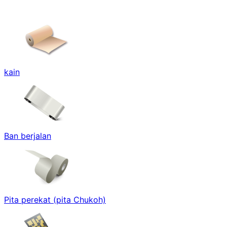
kain
Ban berjalan
Pita perekat (pita Chukoh)