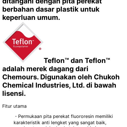
ditangani dengan pita perekat
berbahan dasar plastik untuk
keperluan umum.
Teflon™ dan Teflon™
adalah merek dagang dari
Chemours. Digunakan oleh Chukoh
Chemical Industries, Ltd. di bawah
lisensi.
Fitur utama
・Permukaan pita perekat fluororesin memiliki
karakteristik anti lengket yang sangat baik,