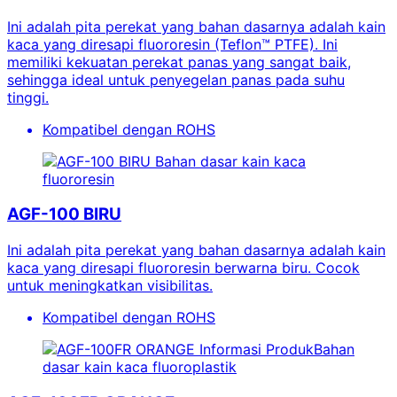
Ini adalah pita perekat yang bahan dasarnya adalah kain
kaca yang diresapi fluororesin (Teflon™ PTFE). Ini
memiliki kekuatan perekat panas yang sangat baik,
sehingga ideal untuk penyegelan panas pada suhu
tinggi.
Kompatibel dengan ROHS
Bahan dasar kain kaca
fluororesin
AGF-100 BIRU
Ini adalah pita perekat yang bahan dasarnya adalah kain
kaca yang diresapi fluororesin berwarna biru. Cocok
untuk meningkatkan visibilitas.
Kompatibel dengan ROHS
Informasi ProdukBahan
dasar kain kaca fluoroplastik