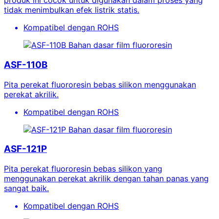
produk ini cocok untuk digunakan dalam proses yang
tidak menimbulkan efek listrik statis.
Kompatibel dengan ROHS
Bahan dasar film fluororesin
ASF-110B
Pita perekat fluororesin bebas silikon menggunakan
perekat akrilik.
Kompatibel dengan ROHS
Bahan dasar film fluororesin
ASF-121P
Pita perekat fluororesin bebas silikon yang
menggunakan perekat akrilik dengan tahan panas yang
sangat baik.
Kompatibel dengan ROHS