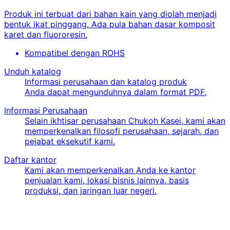
Produk ini terbuat dari bahan kain yang diolah menjadi
bentuk ikat pinggang. Ada pula bahan dasar komposit
karet dan fluororesin.
Kompatibel dengan ROHS
Unduh katalog
Informasi perusahaan dan katalog produk
Anda dapat mengunduhnya dalam format PDF.
Informasi Perusahaan
Selain ikhtisar perusahaan Chukoh Kasei, kami akan
memperkenalkan filosofi perusahaan, sejarah, dan
pejabat eksekutif kami.
Daftar kantor
Kami akan memperkenalkan Anda ke kantor
penjualan kami, lokasi bisnis lainnya, basis
produksi, dan jaringan luar negeri.