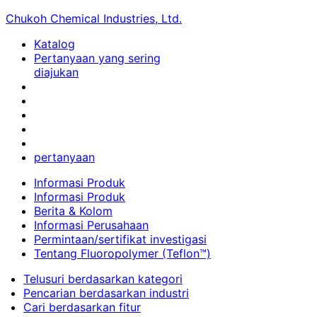
Chukoh Chemical Industries, Ltd.
Katalog
Pertanyaan yang sering
diajukan
pertanyaan
Informasi Produk
Informasi Produk
Berita & Kolom
Informasi Perusahaan
Permintaan/sertifikat investigasi
Tentang Fluoropolymer (Teflon™)
Telusuri berdasarkan kategori
Pencarian berdasarkan industri
Cari berdasarkan fitur