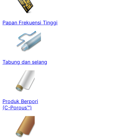
Papan Frekuensi Tinggi
Tabung dan selang
Produk Berpori
(C-Porous™)