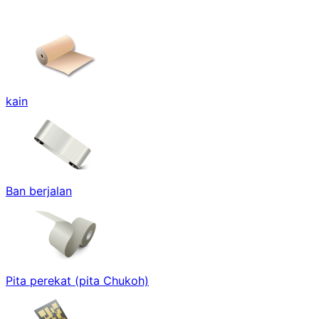
kain
Ban berjalan
Pita perekat (pita Chukoh)