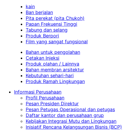
kain
Ban berjalan
Pita perekat (pita Chukoh)
Papan Frekuensi Tinggi
Tabung dan selang
Produk Berpori
Film yang sangat fungsional
Bahan untuk pengolahan
Cetakan Injeksi
Produk olahan / Lainnya
Bahan membran arsitektur
Kebutuhan sehari-hari
Produk Ramah Lingkungan
Informasi Perusahaan
Profil Perusahaan
Pesan Presiden Direktur
Pesan Petugas Operasional dan petugas
Daftar kantor dan perusahaan grup
Kebijakan Integrasi Mutu dan Lingkungan
Inisiatif Rencana Kelangsungan Bisnis (BCP)