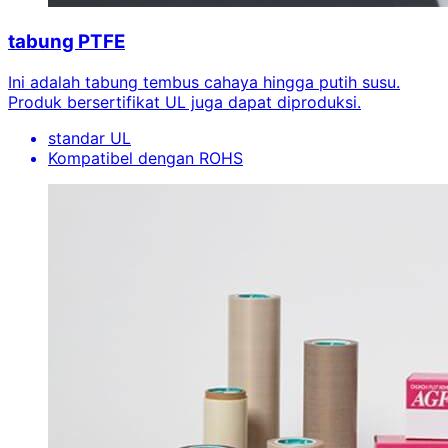
tabung PTFE
Ini adalah tabung tembus cahaya hingga putih susu.
Produk bersertifikat UL juga dapat diproduksi.
standar UL
Kompatibel dengan ROHS