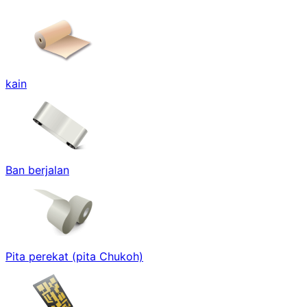
kain
Ban berjalan
Pita perekat (pita Chukoh)