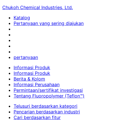
Chukoh Chemical Industries, Ltd.
Katalog
Pertanyaan yang sering diajukan
pertanyaan
Informasi Produk
Informasi Produk
Berita & Kolom
Informasi Perusahaan
Permintaan/sertifikat investigasi
Tentang Fluoropolymer (Teflon™)
Telusuri berdasarkan kategori
Pencarian berdasarkan industri
Cari berdasarkan fitur