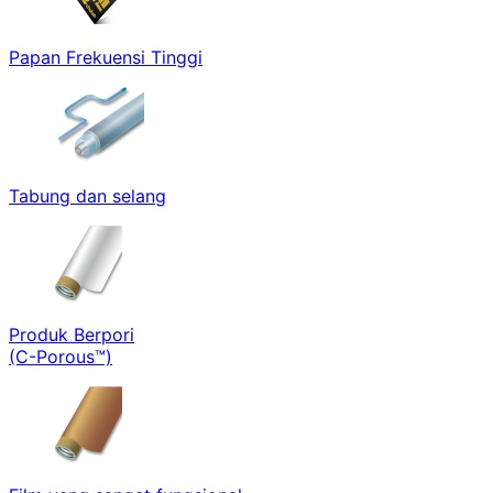
Papan Frekuensi Tinggi
Tabung dan selang
Produk Berpori
(C-Porous™)