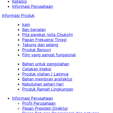
Katalog
Informasi Perusahaan
Informasi Produk
kain
Ban berjalan
Pita perekat (pita Chukoh)
Papan Frekuensi Tinggi
Tabung dan selang
Produk Berpori
Film yang sangat fungsional
Bahan untuk pengolahan
Cetakan Injeksi
Produk olahan / Lainnya
Bahan membran arsitektur
Kebutuhan sehari-hari
Produk Ramah Lingkungan
Informasi Perusahaan
Profil Perusahaan
Pesan Presiden Direktur