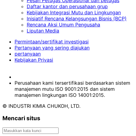
Pesan Petugas Operasional dan petugas
Daftar kantor dan perusahaan grup
Kebijakan Integrasi Mutu dan Lingkungan
Inisiatif Rencana Kelangsungan Bisnis (BCP)
Rencana Aksi Umum Pengusaha
Liputan Media
Permintaan/sertifikat investigasi
Pertanyaan yang sering diajukan
pertanyaan
Kebijakan Privasi
Perusahaan kami tersertifikasi berdasarkan sistem
manajemen mutu ISO 9001:2015 dan sistem
manajemen lingkungan ISO 14001:2015.
© INDUSTRI KIMIA CHUKOH, LTD.
Mencari situs