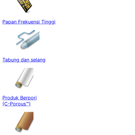
Papan Frekuensi Tinggi
Tabung dan selang
Produk Berpori
(C-Porous™)