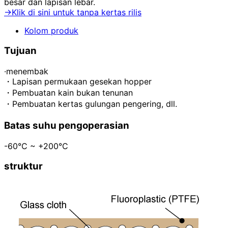
besar dan lapisan lebar.
→Klik di sini untuk tanpa kertas rilis
Kolom produk
Tujuan
·menembak
・Lapisan permukaan gesekan hopper
・Pembuatan kain bukan tenunan
・Pembuatan kertas gulungan pengering, dll.
Batas suhu pengoperasian
-60°C ~ +200°C
struktur