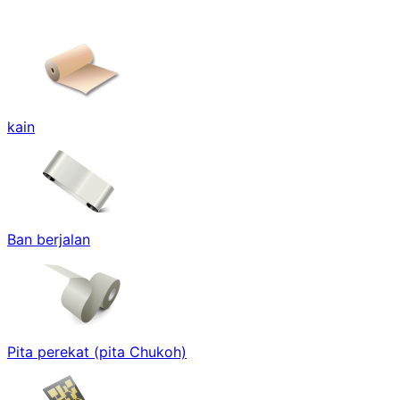
kain
Ban berjalan
Pita perekat (pita Chukoh)