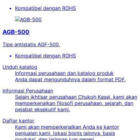
Kompatibel dengan ROHS
AGB-500
Tipe antistatis AGF-500.
Kompatibel dengan ROHS
Unduh katalog
Informasi perusahaan dan katalog produk
Anda dapat mengunduhnya dalam format PDF.
Informasi Perusahaan
Selain ikhtisar perusahaan Chukoh Kasei, kami akan
memperkenalkan filosofi perusahaan, sejarah, dan
pejabat eksekutif kami.
Daftar kantor
Kami akan memperkenalkan Anda ke kantor
penjualan kami, lokasi bisnis lainnya, basis
produksi, dan jaringan luar negeri.