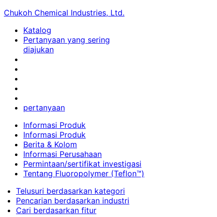
Chukoh Chemical Industries, Ltd.
Katalog
Pertanyaan yang sering
diajukan
pertanyaan
Informasi Produk
Informasi Produk
Berita & Kolom
Informasi Perusahaan
Permintaan/sertifikat investigasi
Tentang Fluoropolymer (Teflon™)
Telusuri berdasarkan kategori
Pencarian berdasarkan industri
Cari berdasarkan fitur