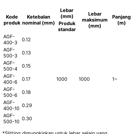
Lebar
Lebar
(mm)
Kode
Ketebalan
Panjang
maksimum
produk
nominal (mm)
(m)
Produk
(mm)
standar
AGF-
0.12
400-3
AGF-
0.13
500-3
AGF-
0.15
500-4
AGF-
0.17
1000
1000
1~
400-6
AGF-
0.18
500-6
AGF-
0.29
400-10
AGF-
0.30
500-10
*Slitting dimungkinkan untuk lebar selain yang