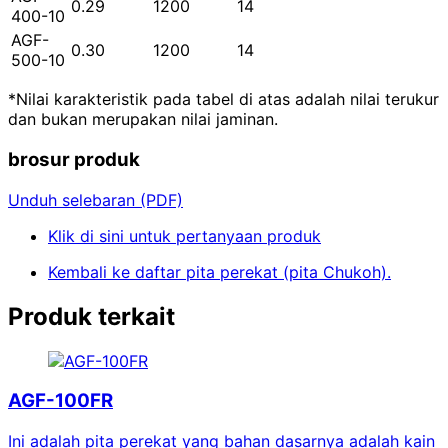
0.29
1200
14
400-10
AGF-
0.30
1200
14
500-10
*Nilai karakteristik pada tabel di atas adalah nilai terukur
dan bukan merupakan nilai jaminan.
brosur produk
Unduh selebaran (PDF)
Klik di sini untuk pertanyaan produk
Kembali ke daftar pita perekat (pita Chukoh).
Produk terkait
AGF-100FR
Ini adalah pita perekat yang bahan dasarnya adalah kain