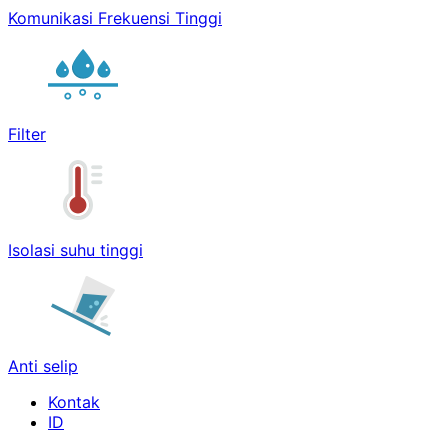
Komunikasi Frekuensi Tinggi
Filter
Isolasi suhu tinggi
Anti selip
Kontak