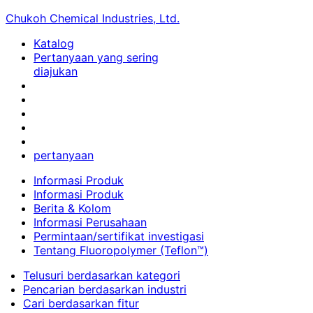
Chukoh Chemical Industries, Ltd.
Katalog
Pertanyaan yang sering
diajukan
pertanyaan
Informasi Produk
Informasi Produk
Berita & Kolom
Informasi Perusahaan
Permintaan/sertifikat investigasi
Tentang Fluoropolymer (Teflon™)
Telusuri berdasarkan kategori
Pencarian berdasarkan industri
Cari berdasarkan fitur