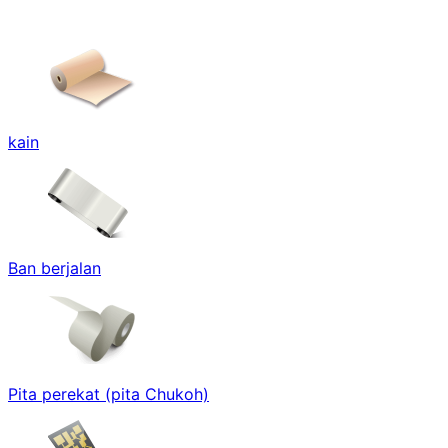
kain
Ban berjalan
Pita perekat (pita Chukoh)