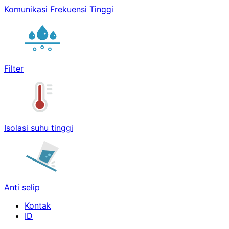
Komunikasi Frekuensi Tinggi
Filter
Isolasi suhu tinggi
Anti selip
Kontak