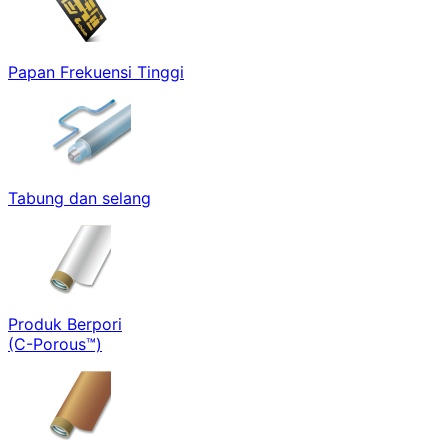
Papan Frekuensi Tinggi
Tabung dan selang
Produk Berpori
(C-Porous™)