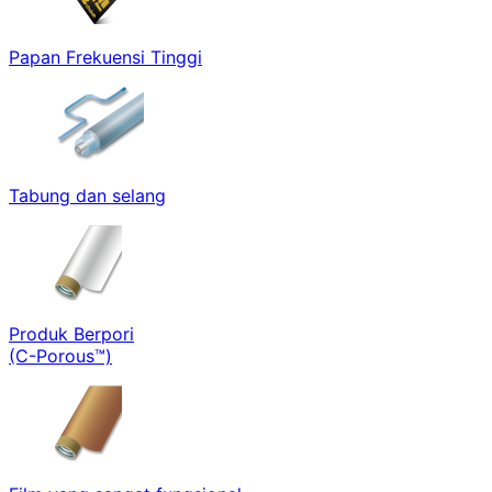
Papan Frekuensi Tinggi
Tabung dan selang
Produk Berpori
(C-Porous™)