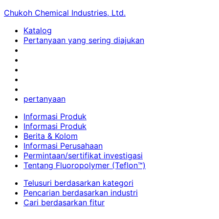
Chukoh Chemical Industries, Ltd.
Katalog
Pertanyaan yang sering diajukan
pertanyaan
Informasi Produk
Informasi Produk
Berita & Kolom
Informasi Perusahaan
Permintaan/sertifikat investigasi
Tentang Fluoropolymer (Teflon™)
Telusuri berdasarkan kategori
Pencarian berdasarkan industri
Cari berdasarkan fitur