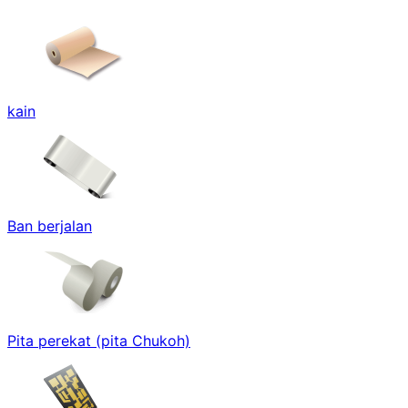
kain
Ban berjalan
Pita perekat (pita Chukoh)