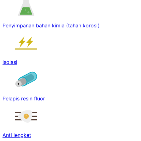
Penyimpanan bahan kimia (tahan korosi)
isolasi
Pelapis resin fluor
Anti lengket