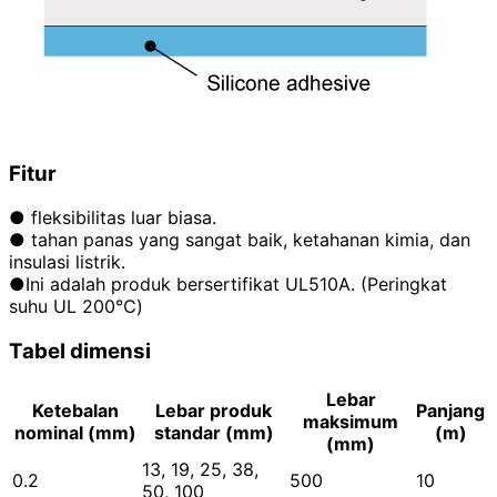
Fitur
● fleksibilitas luar biasa.
● tahan panas yang sangat baik, ketahanan kimia, dan
insulasi listrik.
●Ini adalah produk bersertifikat UL510A. (Peringkat
suhu UL 200℃)
Tabel dimensi
Lebar
Ketebalan
Lebar produk
Panjang
maksimum
nominal (mm)
standar (mm)
(m)
(mm)
13, 19, 25, 38,
0.2
500
10
50, 100