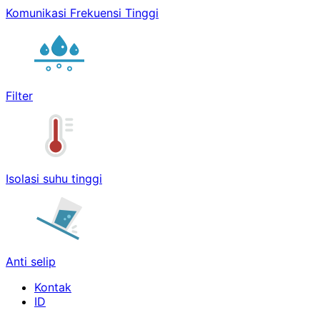
Komunikasi Frekuensi Tinggi
Filter
Isolasi suhu tinggi
Anti selip
Kontak