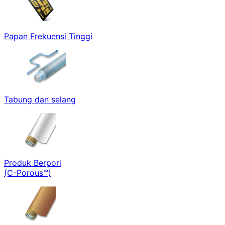
Papan Frekuensi Tinggi
Tabung dan selang
Produk Berpori
(C-Porous™)