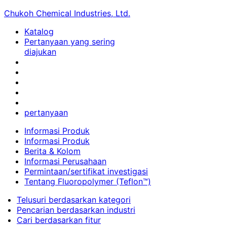
Chukoh Chemical Industries, Ltd.
Katalog
Pertanyaan yang sering
diajukan
pertanyaan
Informasi Produk
Informasi Produk
Berita & Kolom
Informasi Perusahaan
Permintaan/sertifikat investigasi
Tentang Fluoropolymer (Teflon™)
Telusuri berdasarkan kategori
Pencarian berdasarkan industri
Cari berdasarkan fitur