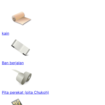
kain
Ban berjalan
Pita perekat (pita Chukoh)