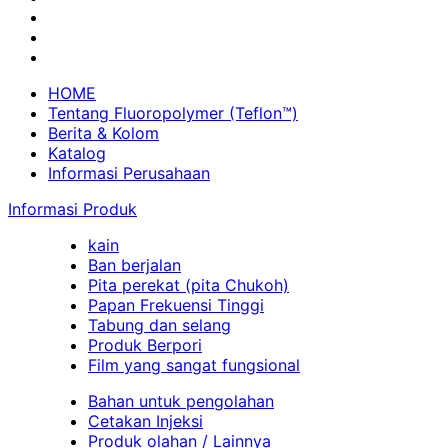
HOME
Tentang Fluoropolymer (Teflon™)
Berita & Kolom
Katalog
Informasi Perusahaan
Informasi Produk
kain
Ban berjalan
Pita perekat (pita Chukoh)
Papan Frekuensi Tinggi
Tabung dan selang
Produk Berpori
Film yang sangat fungsional
Bahan untuk pengolahan
Cetakan Injeksi
Produk olahan / Lainnya