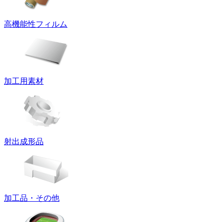
高機能性フィルム
加工用素材
射出成形品
加工品・その他