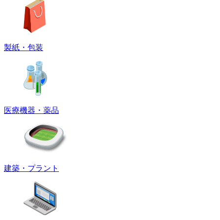
製紙・包装
医療機器・薬品
建築・プラント