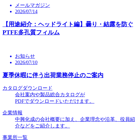
メールマガジン
2026/07/14
【用途紹介：ヘッドライト編】曇り・結露を防ぐ
PTFE多孔質フィルム
お知らせ
2026/07/10
夏季休暇に伴う出荷業務停止のご案内
カタログダウンロード
会社案内や製品総合カタログが
PDFでダウンロードいただけます。
企業情報
中興化成の会社概要に加え、企業理念や沿革、役員紹
介などをご紹介します。
事業所一覧