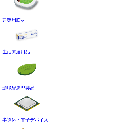
建築用膜材
生活関連用品
環境配慮型製品
半導体・電子デバイス