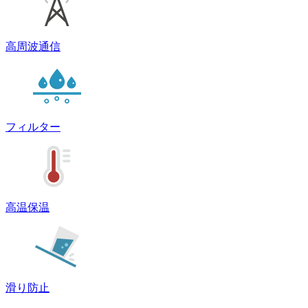
高周波通信
フィルター
高温保温
滑り防止