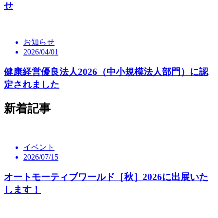
せ
お知らせ
2026/04/01
健康経営優良法人2026（中小規模法人部門）に認
定されました
新着記事
イベント
2026/07/15
オートモーティブワールド［秋］2026に出展いた
します！