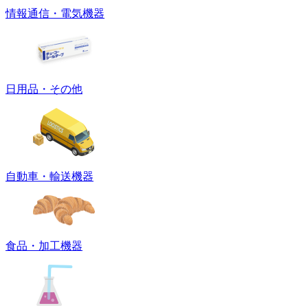
情報通信・電気機器
日用品・その他
自動車・輸送機器
食品・加工機器