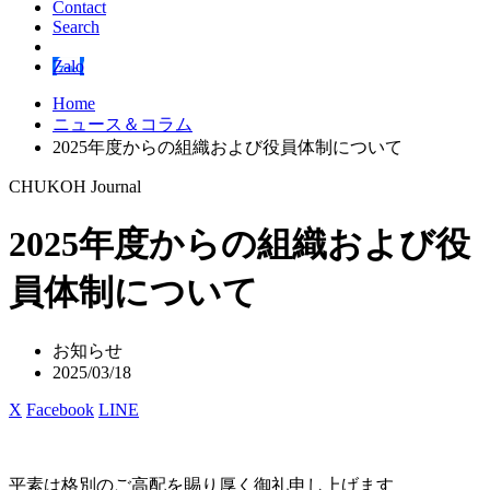
Contact
Search
Zalo
Home
ニュース＆コラム
2025年度からの組織および役員体制について
CHUKOH Journal
2025年度からの組織および役
員体制について
お知らせ
2025/03/18
X
Facebook
LINE
平素は格別のご高配を賜り厚く御礼申し上げます