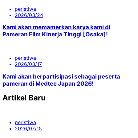
peristiwa
2026/03/24
Kami akan memamerkan karya kami di
Pameran Film Kinerja Tinggi [Osaka]!
peristiwa
2026/03/17
Kami akan berpartisipasi sebagai peserta
pameran di Medtec Japan 2026!
Artikel Baru
peristiwa
2026/07/15