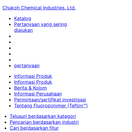
Chukoh Chemical Industries, Ltd.
Katalog
Pertanyaan yang sering
diajukan
pertanyaan
Informasi Produk
Informasi Produk
Berita & Kolom
Informasi Perusahaan
Permintaan/sertifikat investigasi
Tentang Fluoropolymer (Teflon™)
Telusuri berdasarkan kategori
Pencarian berdasarkan industri
Cari berdasarkan fitur