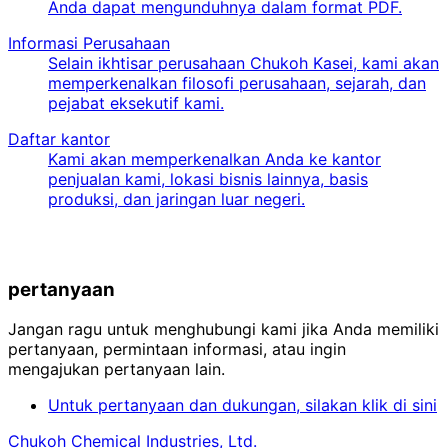
Anda dapat mengunduhnya dalam format PDF.
Informasi Perusahaan
Selain ikhtisar perusahaan Chukoh Kasei, kami akan
memperkenalkan filosofi perusahaan, sejarah, dan
pejabat eksekutif kami.
Daftar kantor
Kami akan memperkenalkan Anda ke kantor
penjualan kami, lokasi bisnis lainnya, basis
produksi, dan jaringan luar negeri.
pertanyaan
Jangan ragu untuk menghubungi kami jika Anda memiliki
pertanyaan, permintaan informasi, atau ingin
mengajukan pertanyaan lain.
Untuk pertanyaan dan dukungan, silakan klik di sini
Chukoh Chemical Industries, Ltd.