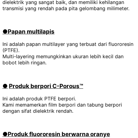
dielektrik yang sangat baik, dan memiliki kehilangan
transmisi yang rendah pada pita gelombang milimeter.
●Papan multilapis
Ini adalah papan multilayer yang terbuat dari fluororesin
(PTFE).
Multi-layering memungkinkan ukuran lebih kecil dan
bobot lebih ringan.
●
​ ​
Produk berpori C-Porous™
Ini adalah produk PTFE berpori.
Kami memamerkan film berpori dan tabung berpori
dengan sifat dielektrik rendah.
●Produk fluororesin berwarna oranye