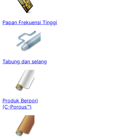
Papan Frekuensi Tinggi
Tabung dan selang
Produk Berpori
(C-Porous™)