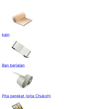
kain
Ban berjalan
Pita perekat (pita Chukoh)