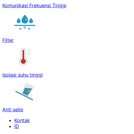
Komunikasi Frekuensi Tinggi
Filter
Isolasi suhu tinggi
Anti selip
Kontak