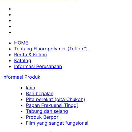
HOME
Tentang Fluoropolymer (Teflon™)
Berita & Kolom
Katalog
Informasi Perusahaan
Informasi Produk
kain
Ban berjalan
Pita perekat (pita Chukoh)
Papan Frekuensi Tinggi
Tabung dan selang
Produk Berpori
Film yang sangat fungsional