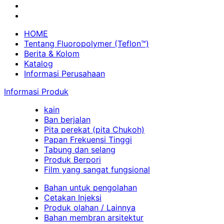
HOME
Tentang Fluoropolymer (Teflon™)
Berita & Kolom
Katalog
Informasi Perusahaan
Informasi Produk
kain
Ban berjalan
Pita perekat (pita Chukoh)
Papan Frekuensi Tinggi
Tabung dan selang
Produk Berpori
Film yang sangat fungsional
Bahan untuk pengolahan
Cetakan Injeksi
Produk olahan / Lainnya
Bahan membran arsitektur