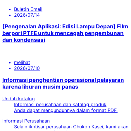
Buletin Email
2026/07/14
[Pengenalan Aplikasi: Edisi Lampu Depan] Film
berpori PTFE untuk mencegah pengembunan
dan kondensasi
melihat
2026/07/10
Informasi penghentian operasional pelayaran
karena liburan musim panas
Unduh katalog
Informasi perusahaan dan katalog produk
Anda dapat mengunduhnya dalam format PDF.
Informasi Perusahaan
Selain ikhtisar perusahaan Chukoh Kasei, kami akan