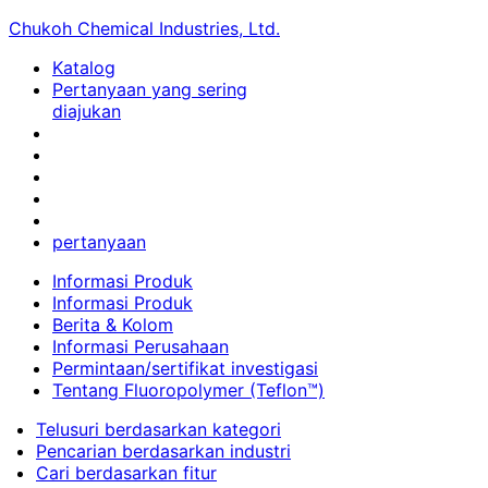
Chukoh Chemical Industries, Ltd.
Katalog
Pertanyaan yang sering
diajukan
pertanyaan
Informasi Produk
Informasi Produk
Berita & Kolom
Informasi Perusahaan
Permintaan/sertifikat investigasi
Tentang Fluoropolymer (Teflon™)
Telusuri berdasarkan kategori
Pencarian berdasarkan industri
Cari berdasarkan fitur