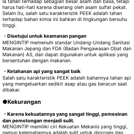
Ia tahan terhadap sebagian besar asam dan basa, tetapi
harus hati-hati karena diserang oleh asam sulfat pekat.
Selain itu, salah satu karakteristik
PEEK
adalah tahan
terhadap bahan kimia ini bahkan di lingkungan bersuhu
tinggi.
・Disetujui untuk keamanan pangan
MENGINTIP memenuhi standar Undang-Undang Sanitasi
Makanan Jepang dan
FDA
(Badan Pengawasan Obat dan
Makanan) AS, dan dapat digunakan untuk aplikasi yang
bersentuhan dengan makanan.
・Ketahanan api yang sangat baik
Salah satu karakteristik PEEK adalah bahannya tahan api
yang mengeluarkan sedikit asap atau gas beracun saat
dibakar.
●Kekurangan
・Karena kekuatannya yang sangat tinggi, pemesinan
dan pemotongan menjadi sulit.
MENGINTIP memiliki ciri Kekuatan Mekanis yang tinggi,
namun kelemahannya adalah sulit untuk diproses dan