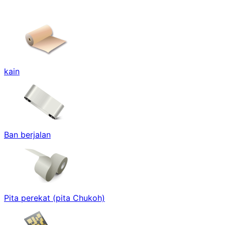
kain
Ban berjalan
Pita perekat (pita Chukoh)