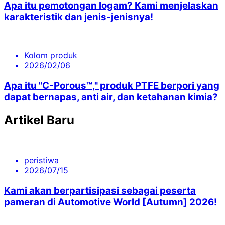
Apa itu pemotongan logam? Kami menjelaskan
karakteristik dan jenis-jenisnya!
Kolom produk
2026/02/06
Apa itu "C-Porous™," produk PTFE berpori yang
dapat bernapas, anti air, dan ketahanan kimia?
Artikel Baru
peristiwa
2026/07/15
Kami akan berpartisipasi sebagai peserta
pameran di Automotive World [Autumn] 2026!