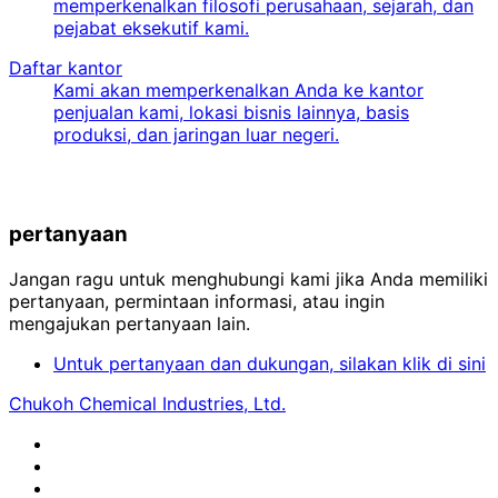
memperkenalkan filosofi perusahaan, sejarah, dan
pejabat eksekutif kami.
Daftar kantor
Kami akan memperkenalkan Anda ke kantor
penjualan kami, lokasi bisnis lainnya, basis
produksi, dan jaringan luar negeri.
pertanyaan
Jangan ragu untuk menghubungi kami jika Anda memiliki
pertanyaan, permintaan informasi, atau ingin
mengajukan pertanyaan lain.
Untuk pertanyaan dan dukungan, silakan klik di sini
Chukoh Chemical Industries, Ltd.