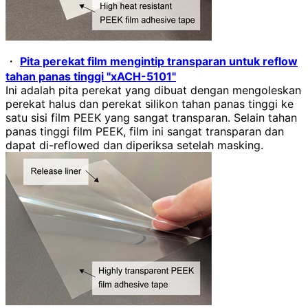
・
Pita perekat film mengintip transparan untuk reflow
tahan panas tinggi "xACH-5101"
Ini adalah pita perekat yang dibuat dengan mengoleskan
perekat halus dan perekat silikon tahan panas tinggi ke
satu sisi film PEEK yang sangat transparan. Selain tahan
panas tinggi film PEEK, film ini sangat transparan dan
dapat di-reflowed dan diperiksa setelah masking.