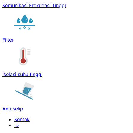
Komunikasi Frekuensi Tinggi
Filter
Isolasi suhu tinggi
Anti selip
Kontak