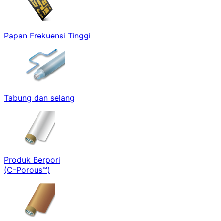
Papan Frekuensi Tinggi
Tabung dan selang
Produk Berpori
(C-Porous™)