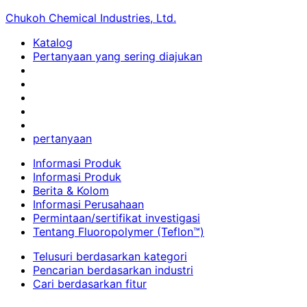
Chukoh Chemical Industries, Ltd.
Katalog
Pertanyaan yang sering diajukan
pertanyaan
Informasi Produk
Informasi Produk
Berita & Kolom
Informasi Perusahaan
Permintaan/sertifikat investigasi
Tentang Fluoropolymer (Teflon™)
Telusuri berdasarkan kategori
Pencarian berdasarkan industri
Cari berdasarkan fitur