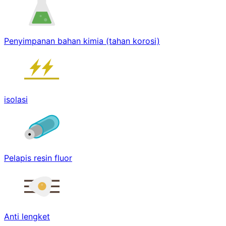
Penyimpanan bahan kimia (tahan korosi)
isolasi
Pelapis resin fluor
Anti lengket