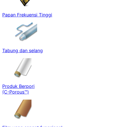
Papan Frekuensi Tinggi
Tabung dan selang
Produk Berpori
(C-Porous™)