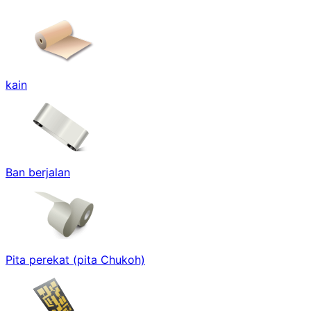
kain
Ban berjalan
Pita perekat (pita Chukoh)