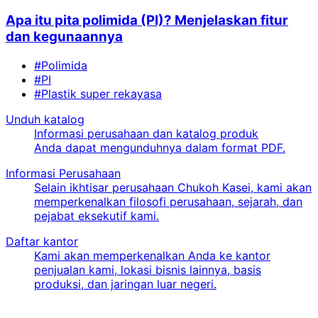
Apa itu pita polimida (PI)? Menjelaskan fitur
dan kegunaannya
#Polimida
#PI
#Plastik super rekayasa
Unduh katalog
Informasi perusahaan dan katalog produk
Anda dapat mengunduhnya dalam format PDF.
Informasi Perusahaan
Selain ikhtisar perusahaan Chukoh Kasei, kami akan
memperkenalkan filosofi perusahaan, sejarah, dan
pejabat eksekutif kami.
Daftar kantor
Kami akan memperkenalkan Anda ke kantor
penjualan kami, lokasi bisnis lainnya, basis
produksi, dan jaringan luar negeri.