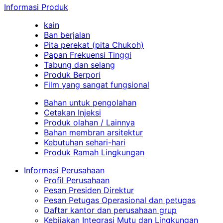
Informasi Produk
kain
Ban berjalan
Pita perekat (pita Chukoh)
Papan Frekuensi Tinggi
Tabung dan selang
Produk Berpori
Film yang sangat fungsional
Bahan untuk pengolahan
Cetakan Injeksi
Produk olahan / Lainnya
Bahan membran arsitektur
Kebutuhan sehari-hari
Produk Ramah Lingkungan
Informasi Perusahaan
Profil Perusahaan
Pesan Presiden Direktur
Pesan Petugas Operasional dan petugas
Daftar kantor dan perusahaan grup
Kebijakan Integrasi Mutu dan Lingkungan