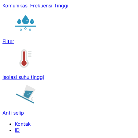
Komunikasi Frekuensi Tinggi
Filter
Isolasi suhu tinggi
Anti selip
Kontak