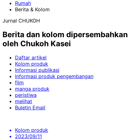
Rumah
Berita & Kolom
Jurnal CHUKOH
Berita dan kolom dipersembahkan
oleh Chukoh Kasei
Daftar artikel
Kolom produk
Informasi publikasi
Informasi produk pengembangan
film
manga produk
peristiwa
melihat
Buletin Email
Kolom produk
2023/09/11