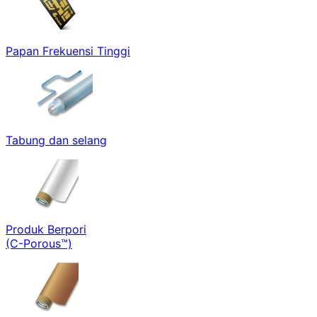
Papan Frekuensi Tinggi
Tabung dan selang
Produk Berpori
(C-Porous™)