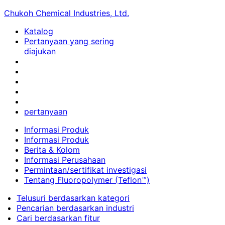
Chukoh Chemical Industries, Ltd.
Katalog
Pertanyaan yang sering
diajukan
pertanyaan
Informasi Produk
Informasi Produk
Berita & Kolom
Informasi Perusahaan
Permintaan/sertifikat investigasi
Tentang Fluoropolymer (Teflon™)
Telusuri berdasarkan kategori
Pencarian berdasarkan industri
Cari berdasarkan fitur