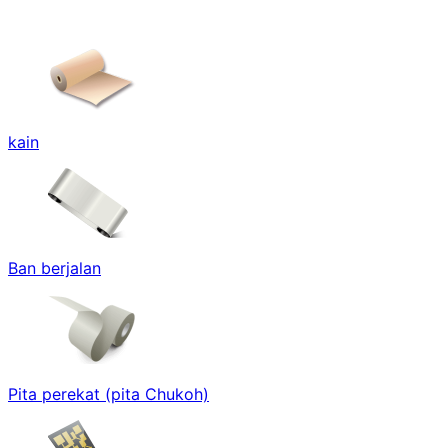
kain
Ban berjalan
Pita perekat (pita Chukoh)