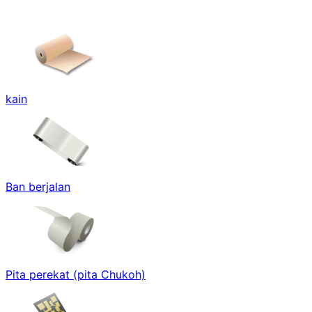
kain
Ban berjalan
Pita perekat (pita Chukoh)