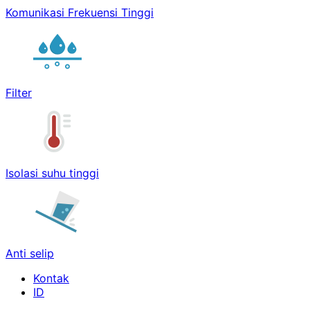
Komunikasi Frekuensi Tinggi
Filter
Isolasi suhu tinggi
Anti selip
Kontak