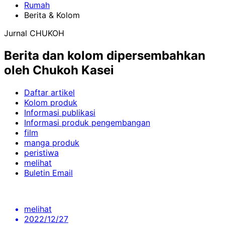
Rumah
Berita & Kolom
Jurnal CHUKOH
Berita dan kolom dipersembahkan
oleh Chukoh Kasei
Daftar artikel
Kolom produk
Informasi publikasi
Informasi produk pengembangan
film
manga produk
peristiwa
melihat
Buletin Email
melihat
2022/12/27