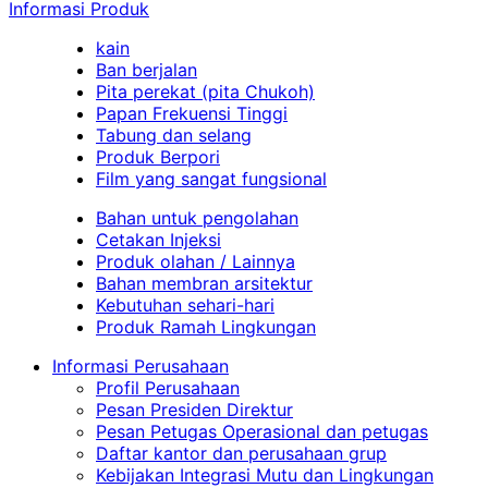
Informasi Produk
kain
Ban berjalan
Pita perekat (pita Chukoh)
Papan Frekuensi Tinggi
Tabung dan selang
Produk Berpori
Film yang sangat fungsional
Bahan untuk pengolahan
Cetakan Injeksi
Produk olahan / Lainnya
Bahan membran arsitektur
Kebutuhan sehari-hari
Produk Ramah Lingkungan
Informasi Perusahaan
Profil Perusahaan
Pesan Presiden Direktur
Pesan Petugas Operasional dan petugas
Daftar kantor dan perusahaan grup
Kebijakan Integrasi Mutu dan Lingkungan