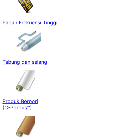
Papan Frekuensi Tinggi
Tabung dan selang
Produk Berpori
(C-Porous™)