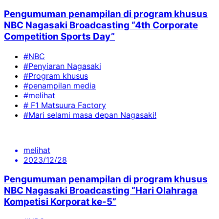
Pengumuman penampilan di program khusus
NBC Nagasaki Broadcasting “4th Corporate
Competition Sports Day”
#NBC
#Penyiaran Nagasaki
#Program khusus
#penampilan media
#melihat
# F1 Matsuura Factory
#Mari selami masa depan Nagasaki!
melihat
2023/12/28
Pengumuman penampilan di program khusus
NBC Nagasaki Broadcasting “Hari Olahraga
Kompetisi Korporat ke-5”