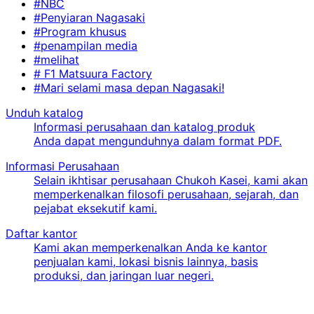
#NBC
#Penyiaran Nagasaki
#Program khusus
#penampilan media
#melihat
# F1 Matsuura Factory
#Mari selami masa depan Nagasaki!
Unduh katalog
Informasi perusahaan dan katalog produk
Anda dapat mengunduhnya dalam format PDF.
Informasi Perusahaan
Selain ikhtisar perusahaan Chukoh Kasei, kami akan
memperkenalkan filosofi perusahaan, sejarah, dan
pejabat eksekutif kami.
Daftar kantor
Kami akan memperkenalkan Anda ke kantor
penjualan kami, lokasi bisnis lainnya, basis
produksi, dan jaringan luar negeri.