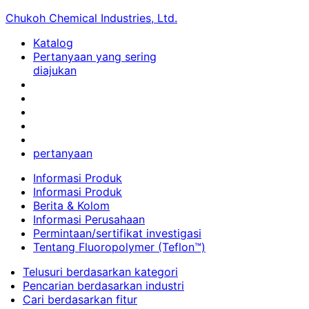
Chukoh Chemical Industries, Ltd.
Katalog
Pertanyaan yang sering
diajukan
pertanyaan
Informasi Produk
Informasi Produk
Berita & Kolom
Informasi Perusahaan
Permintaan/sertifikat investigasi
Tentang Fluoropolymer (Teflon™)
Telusuri berdasarkan kategori
Pencarian berdasarkan industri
Cari berdasarkan fitur