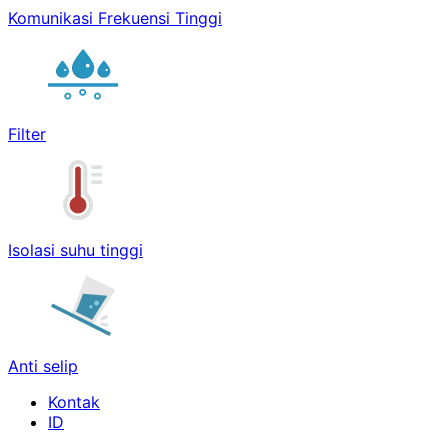
Komunikasi Frekuensi Tinggi
Filter
Isolasi suhu tinggi
Anti selip
Kontak