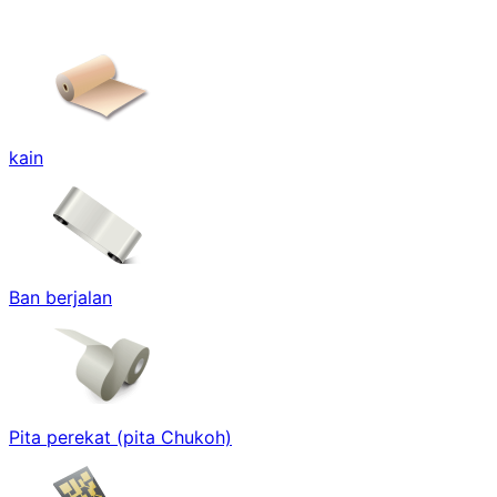
kain
Ban berjalan
Pita perekat (pita Chukoh)