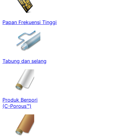
Papan Frekuensi Tinggi
Tabung dan selang
Produk Berpori
(C-Porous™)