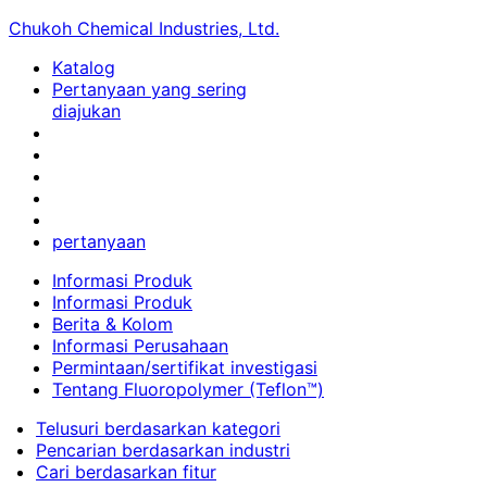
Chukoh Chemical Industries, Ltd.
Katalog
Pertanyaan yang sering
diajukan
pertanyaan
Informasi Produk
Informasi Produk
Berita & Kolom
Informasi Perusahaan
Permintaan/sertifikat investigasi
Tentang Fluoropolymer (Teflon™)
Telusuri berdasarkan kategori
Pencarian berdasarkan industri
Cari berdasarkan fitur