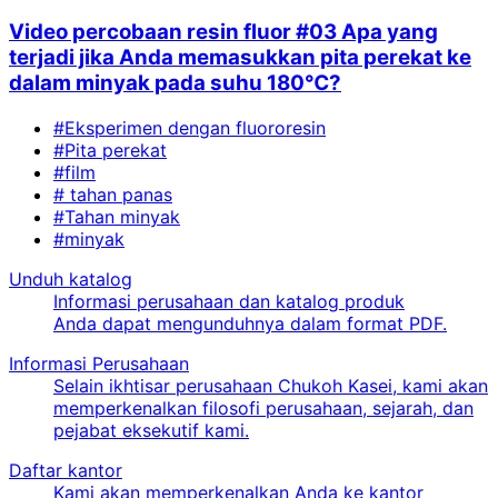
Video percobaan resin fluor #03 Apa yang
terjadi jika Anda memasukkan pita perekat ke
dalam minyak pada suhu 180℃?
#Eksperimen dengan fluororesin
#Pita perekat
#film
# tahan panas
#Tahan minyak
#minyak
Unduh katalog
Informasi perusahaan dan katalog produk
Anda dapat mengunduhnya dalam format PDF.
Informasi Perusahaan
Selain ikhtisar perusahaan Chukoh Kasei, kami akan
memperkenalkan filosofi perusahaan, sejarah, dan
pejabat eksekutif kami.
Daftar kantor
Kami akan memperkenalkan Anda ke kantor