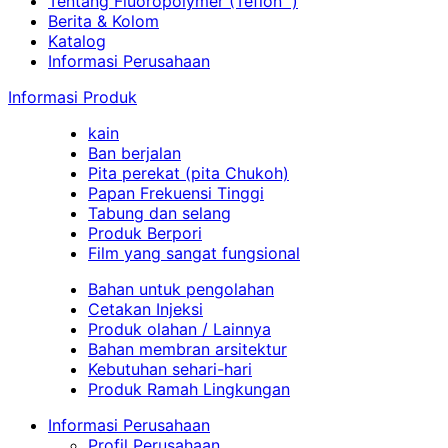
Tentang Fluoropolymer (Teflon™)
Berita & Kolom
Katalog
Informasi Perusahaan
Informasi Produk
kain
Ban berjalan
Pita perekat (pita Chukoh)
Papan Frekuensi Tinggi
Tabung dan selang
Produk Berpori
Film yang sangat fungsional
Bahan untuk pengolahan
Cetakan Injeksi
Produk olahan / Lainnya
Bahan membran arsitektur
Kebutuhan sehari-hari
Produk Ramah Lingkungan
Informasi Perusahaan
Profil Perusahaan