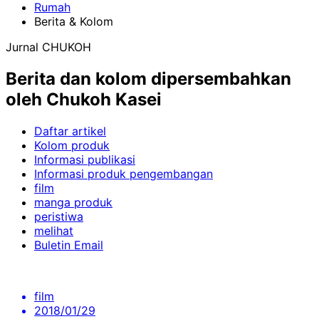
Rumah
Berita & Kolom
Jurnal CHUKOH
Berita dan kolom dipersembahkan
oleh Chukoh Kasei
Daftar artikel
Kolom produk
Informasi publikasi
Informasi produk pengembangan
film
manga produk
peristiwa
melihat
Buletin Email
film
2018/01/29