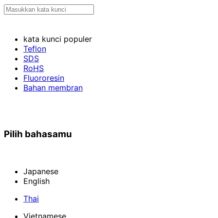
kata kunci populer
Teflon
SDS
RoHS
Fluororesin
Bahan membran
Pilih bahasamu
Japanese
English
Thai
Vietnamese