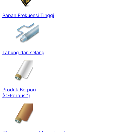
Papan Frekuensi Tinggi
Tabung dan selang
Produk Berpori
(C-Porous™)