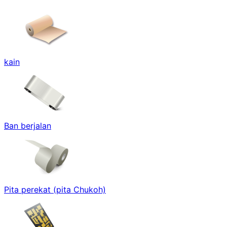
kain
Ban berjalan
Pita perekat (pita Chukoh)