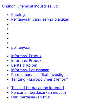
Chukoh Chemical Industries, Ltd.
Katalog
Pertanyaan yang sering diajukan
pertanyaan
Informasi Produk
Informasi Produk
Berita & Kolom
Informasi Perusahaan
Permintaan/sertifikat investigasi
Tentang Fluoropolymer (Teflon™)
Telusuri berdasarkan kategori
Pencarian berdasarkan industri
Cari berdasarkan fitur