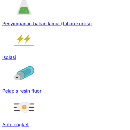
Penyimpanan bahan kimia (tahan korosi)
isolasi
Pelapis resin fluor
Anti lengket