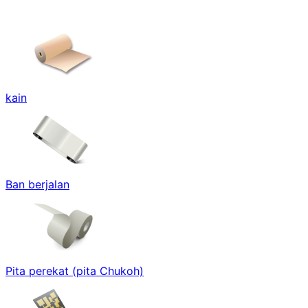
kain
Ban berjalan
Pita perekat (pita Chukoh)