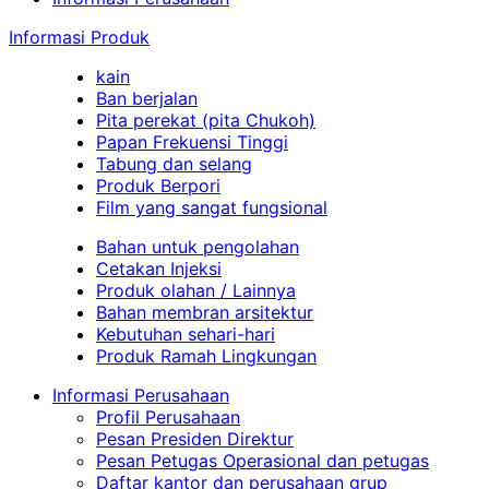
Informasi Produk
kain
Ban berjalan
Pita perekat (pita Chukoh)
Papan Frekuensi Tinggi
Tabung dan selang
Produk Berpori
Film yang sangat fungsional
Bahan untuk pengolahan
Cetakan Injeksi
Produk olahan / Lainnya
Bahan membran arsitektur
Kebutuhan sehari-hari
Produk Ramah Lingkungan
Informasi Perusahaan
Profil Perusahaan
Pesan Presiden Direktur
Pesan Petugas Operasional dan petugas
Daftar kantor dan perusahaan grup