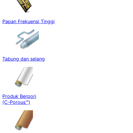
Papan Frekuensi Tinggi
Tabung dan selang
Produk Berpori
(C-Porous™)