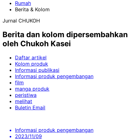
Rumah
Berita & Kolom
Jurnal CHUKOH
Berita dan kolom dipersembahkan
oleh Chukoh Kasei
Daftar artikel
Kolom produk
Informasi publikasi
Informasi produk pengembangan
film
manga produk
peristiwa
melihat
Buletin Email
Informasi produk pengembangan
2023/11/09