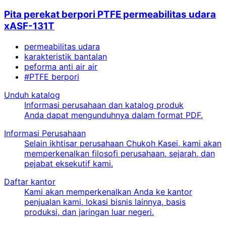
Pita perekat berpori PTFE permeabilitas udara
xASF-131T
permeabilitas udara
karakteristik bantalan
peforma anti air air
#PTFE berpori
Unduh katalog
Informasi perusahaan dan katalog produk
Anda dapat mengunduhnya dalam format PDF.
Informasi Perusahaan
Selain ikhtisar perusahaan Chukoh Kasei, kami akan
memperkenalkan filosofi perusahaan, sejarah, dan
pejabat eksekutif kami.
Daftar kantor
Kami akan memperkenalkan Anda ke kantor
penjualan kami, lokasi bisnis lainnya, basis
produksi, dan jaringan luar negeri.