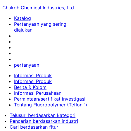
Chukoh Chemical Industries, Ltd.
Katalog
Pertanyaan yang sering
diajukan
pertanyaan
Informasi Produk
Informasi Produk
Berita & Kolom
Informasi Perusahaan
Permintaan/sertifikat investigasi
Tentang Fluoropolymer (Teflon™)
Telusuri berdasarkan kategori
Pencarian berdasarkan industri
Cari berdasarkan fitur