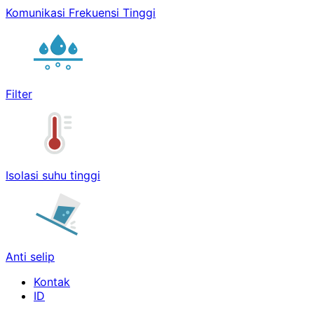
Komunikasi Frekuensi Tinggi
Filter
Isolasi suhu tinggi
Anti selip
Kontak