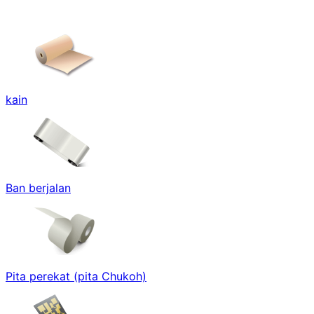
kain
Ban berjalan
Pita perekat (pita Chukoh)