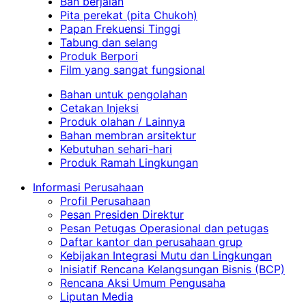
Ban berjalan
Pita perekat (pita Chukoh)
Papan Frekuensi Tinggi
Tabung dan selang
Produk Berpori
Film yang sangat fungsional
Bahan untuk pengolahan
Cetakan Injeksi
Produk olahan / Lainnya
Bahan membran arsitektur
Kebutuhan sehari-hari
Produk Ramah Lingkungan
Informasi Perusahaan
Profil Perusahaan
Pesan Presiden Direktur
Pesan Petugas Operasional dan petugas
Daftar kantor dan perusahaan grup
Kebijakan Integrasi Mutu dan Lingkungan
Inisiatif Rencana Kelangsungan Bisnis (BCP)
Rencana Aksi Umum Pengusaha
Liputan Media