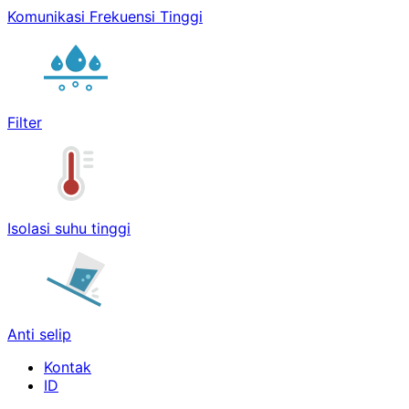
Komunikasi Frekuensi Tinggi
Filter
Isolasi suhu tinggi
Anti selip
Kontak