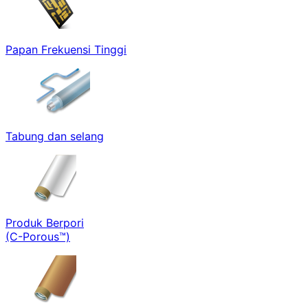
Papan Frekuensi Tinggi
Tabung dan selang
Produk Berpori
(C-Porous™)