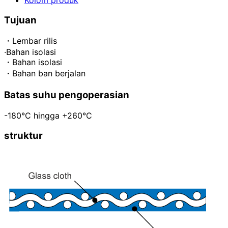
Tujuan
・Lembar rilis
·Bahan isolasi
・Bahan isolasi
・Bahan ban berjalan
Batas suhu pengoperasian
-180°C hingga +260°C
struktur