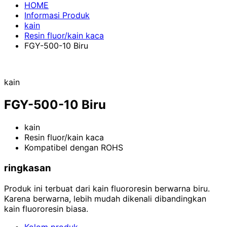
HOME
Informasi Produk
kain
Resin fluor/kain kaca
FGY-500-10 Biru
kain
FGY-500-10 Biru
kain
Resin fluor/kain kaca
Kompatibel dengan ROHS
ringkasan
Produk ini terbuat dari kain fluororesin berwarna biru.
Karena berwarna, lebih mudah dikenali dibandingkan
kain fluororesin biasa.
Kolom produk