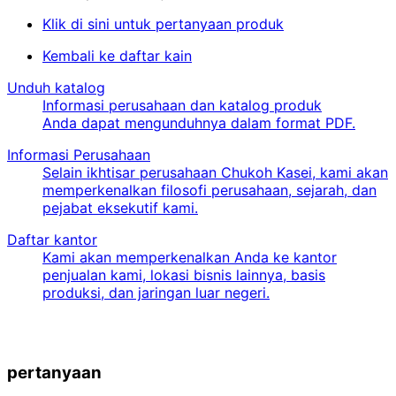
Klik di sini untuk pertanyaan produk
Kembali ke daftar kain
Unduh katalog
Informasi perusahaan dan katalog produk
Anda dapat mengunduhnya dalam format PDF.
Informasi Perusahaan
Selain ikhtisar perusahaan Chukoh Kasei, kami akan
memperkenalkan filosofi perusahaan, sejarah, dan
pejabat eksekutif kami.
Daftar kantor
Kami akan memperkenalkan Anda ke kantor
penjualan kami, lokasi bisnis lainnya, basis
produksi, dan jaringan luar negeri.
pertanyaan