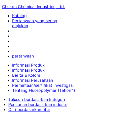
Chukoh Chemical Industries, Ltd.
Katalog
Pertanyaan yang sering
diajukan
pertanyaan
Informasi Produk
Informasi Produk
Berita & Kolom
Informasi Perusahaan
Permintaan/sertifikat investigasi
Tentang Fluoropolymer (Teflon™)
Telusuri berdasarkan kategori
Pencarian berdasarkan industri
Cari berdasarkan fitur