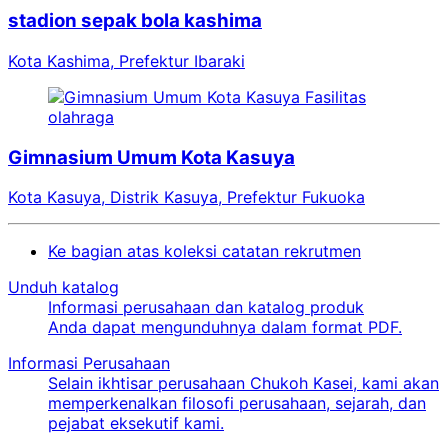
stadion sepak bola kashima
Kota Kashima, Prefektur Ibaraki
Fasilitas
olahraga
Gimnasium Umum Kota Kasuya
Kota Kasuya, Distrik Kasuya, Prefektur Fukuoka
Ke bagian atas koleksi catatan rekrutmen
Unduh katalog
Informasi perusahaan dan katalog produk
Anda dapat mengunduhnya dalam format PDF.
Informasi Perusahaan
Selain ikhtisar perusahaan Chukoh Kasei, kami akan
memperkenalkan filosofi perusahaan, sejarah, dan
pejabat eksekutif kami.