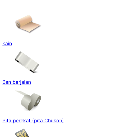
kain
Ban berjalan
Pita perekat (pita Chukoh)