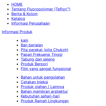
HOME
Tentang Fluoropolymer (Teflon™)
Berita & Kolom
Katalog
Informasi Perusahaan
Informasi Produk
kain
Ban berjalan
Pita perekat (pita Chukoh)
Papan Frekuensi Tinggi
Tabung dan selang
Produk Berpori
Film yang sangat fungsional
Bahan untuk pengolahan
Cetakan Injeksi
Produk olahan / Lainnya
Bahan membran arsitektur
Kebutuhan sehari-hari
Produk Ramah Lingkungan