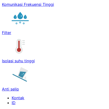
Komunikasi Frekuensi Tinggi
Filter
Isolasi suhu tinggi
Anti selip
Kontak