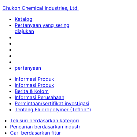
Chukoh Chemical Industries, Ltd.
Katalog
Pertanyaan yang sering
diajukan
pertanyaan
Informasi Produk
Informasi Produk
Berita & Kolom
Informasi Perusahaan
Permintaan/sertifikat investigasi
Tentang Fluoropolymer (Teflon™)
Telusuri berdasarkan kategori
Pencarian berdasarkan industri
Cari berdasarkan fitur