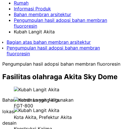
Rumah
Informasi Produk
Bahan membran arsitektur
Pengumpulan hasil adopsi bahan membran
fluororesin
Kubah Langit Akita
Bagian atas bahan membran arsitektur
Pengumpulan hasil adopsi bahan membran
fluororesin
Pengumpulan hasil adopsi bahan membran fluororesin
Fasilitas olahraga
Akita Sky Dome
Bahan membran yang digunakan
FGT-800
lokasi
Kota Akita, Prefektur Akita
desain
Konstruksi Kajima