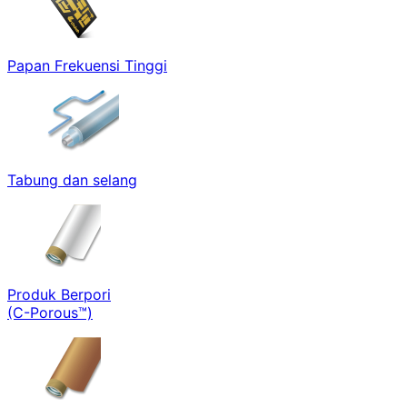
Papan Frekuensi Tinggi
Tabung dan selang
Produk Berpori
(C-Porous™)