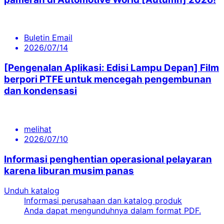
Buletin Email
2026/07/14
[Pengenalan Aplikasi: Edisi Lampu Depan] Film
berpori PTFE untuk mencegah pengembunan
dan kondensasi
melihat
2026/07/10
Informasi penghentian operasional pelayaran
karena liburan musim panas
Unduh katalog
Informasi perusahaan dan katalog produk
Anda dapat mengunduhnya dalam format PDF.