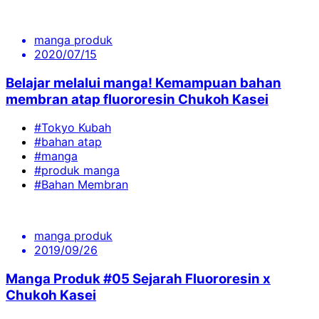
manga produk
2020/07/15
Belajar melalui manga! Kemampuan bahan
membran atap fluororesin Chukoh Kasei
#Tokyo Kubah
#bahan atap
#manga
#produk manga
#Bahan Membran
manga produk
2019/09/26
Manga Produk #05 Sejarah Fluororesin x
Chukoh Kasei