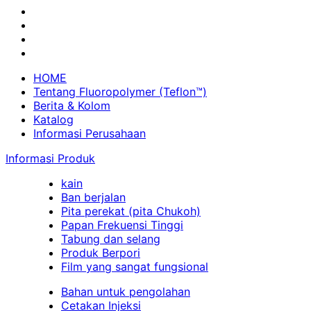
HOME
Tentang Fluoropolymer (Teflon™)
Berita & Kolom
Katalog
Informasi Perusahaan
Informasi Produk
kain
Ban berjalan
Pita perekat (pita Chukoh)
Papan Frekuensi Tinggi
Tabung dan selang
Produk Berpori
Film yang sangat fungsional
Bahan untuk pengolahan
Cetakan Injeksi