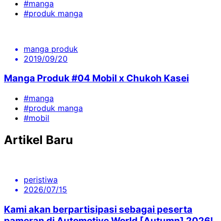
#manga
#produk manga
manga produk
2019/09/20
Manga Produk #04 Mobil x Chukoh Kasei
#manga
#produk manga
#mobil
Artikel Baru
peristiwa
2026/07/15
Kami akan berpartisipasi sebagai peserta
pameran di Automotive World [Autumn] 2026!