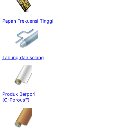
Papan Frekuensi Tinggi
Tabung dan selang
Produk Berpori
(C-Porous™)