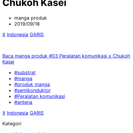
Chukoh Kasei
manga produk
2019/09/18
X
​ ​
Indonesia
​ ​
GARIS
Baca manga produk #03 Peralatan komunikasi x Chukoh
Kasei
#substrat
#manga
#produk manga
#semikonduktor
#Peralatan komunikasi
#antena
X
​ ​
Indonesia
​ ​
GARIS
Kategori