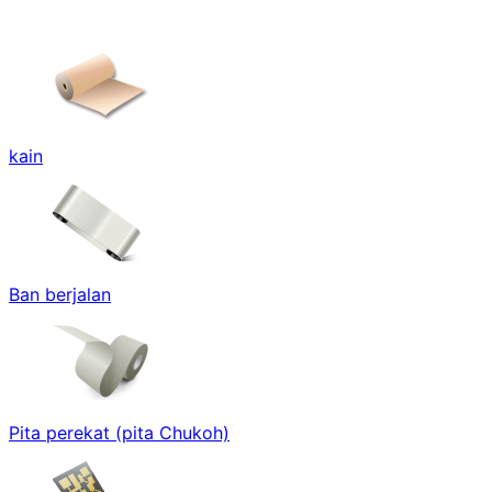
kain
Ban berjalan
Pita perekat (pita Chukoh)