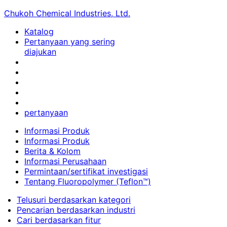
Chukoh Chemical Industries, Ltd.
Katalog
Pertanyaan yang sering
diajukan
pertanyaan
Informasi Produk
Informasi Produk
Berita & Kolom
Informasi Perusahaan
Permintaan/sertifikat investigasi
Tentang Fluoropolymer (Teflon™)
Telusuri berdasarkan kategori
Pencarian berdasarkan industri
Cari berdasarkan fitur