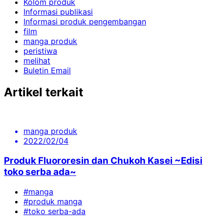
Kolom produk
Informasi publikasi
Informasi produk pengembangan
film
manga produk
peristiwa
melihat
Buletin Email
Artikel terkait
manga produk
2022/02/04
Produk Fluororesin dan Chukoh Kasei ~Edisi
toko serba ada~
#manga
#produk manga
#toko serba-ada