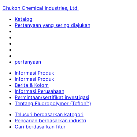
Chukoh Chemical Industries, Ltd.
Katalog
Pertanyaan yang sering diajukan
pertanyaan
Informasi Produk
Informasi Produk
Berita & Kolom
Informasi Perusahaan
Permintaan/sertifikat investigasi
Tentang Fluoropolymer (Teflon™)
Telusuri berdasarkan kategori
Pencarian berdasarkan industri
Cari berdasarkan fitur