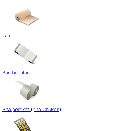
kain
Ban berjalan
Pita perekat (pita Chukoh)