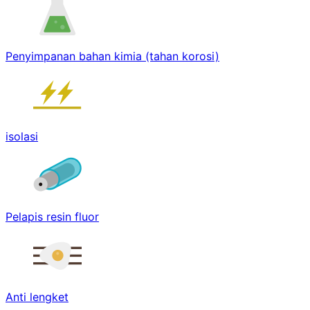
Penyimpanan bahan kimia (tahan korosi)
isolasi
Pelapis resin fluor
Anti lengket