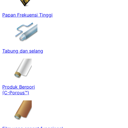
Papan Frekuensi Tinggi
Tabung dan selang
Produk Berpori
(C-Porous™)