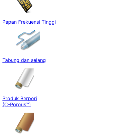
Papan Frekuensi Tinggi
Tabung dan selang
Produk Berpori
(C-Porous™)