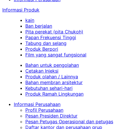
Informasi Produk
kain
Ban berjalan
Pita perekat (pita Chukoh)
Papan Frekuensi Tinggi
Tabung dan selang
Produk Berpori
Film yang sangat fungsional
Bahan untuk pengolahan
Cetakan Injeksi
Produk olahan / Lainnya
Bahan membran arsitektur
Kebutuhan sehari-hari
Produk Ramah Lingkungan
Informasi Perusahaan
Profil Perusahaan
Pesan Presiden Direktur
Pesan Petugas Operasional dan petugas
Daftar kantor dan perusahaan grup