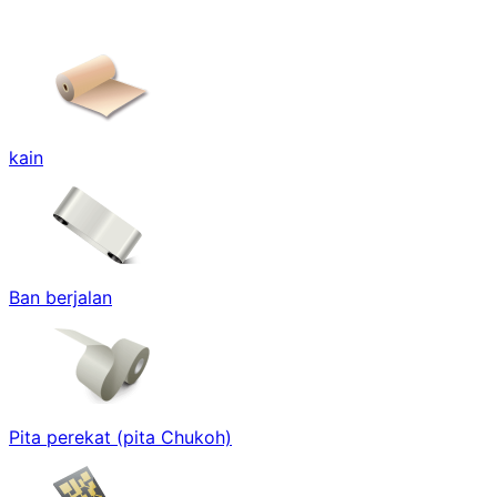
kain
Ban berjalan
Pita perekat (pita Chukoh)