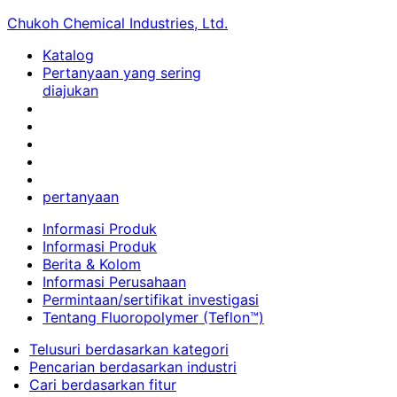
Chukoh Chemical Industries, Ltd.
Katalog
Pertanyaan yang sering
diajukan
pertanyaan
Informasi Produk
Informasi Produk
Berita & Kolom
Informasi Perusahaan
Permintaan/sertifikat investigasi
Tentang Fluoropolymer (Teflon™)
Telusuri berdasarkan kategori
Pencarian berdasarkan industri
Cari berdasarkan fitur