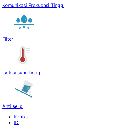
Komunikasi Frekuensi Tinggi
Filter
Isolasi suhu tinggi
Anti selip
Kontak