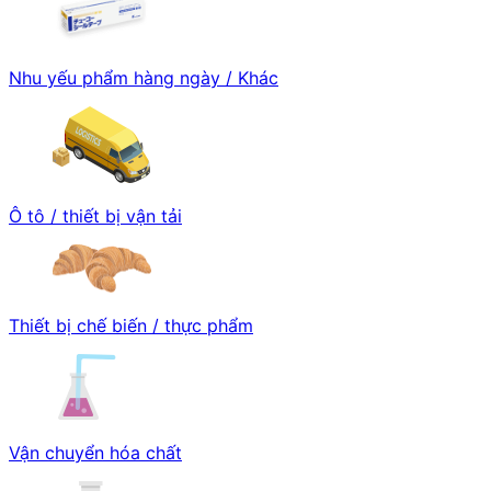
Nhu yếu phẩm hàng ngày / Khác
Ô tô / thiết bị vận tải
Thiết bị chế biến / thực phẩm
Vận chuyển hóa chất