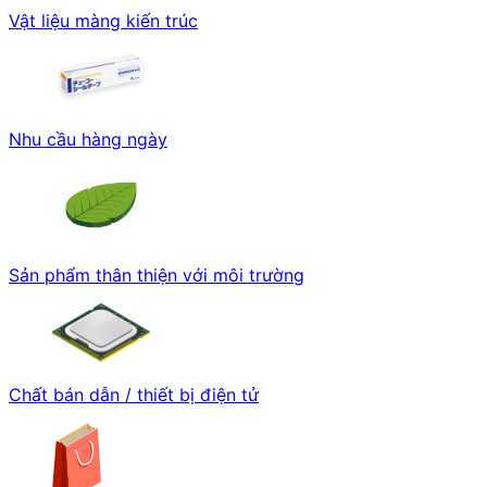
Vật liệu màng kiến trúc
Nhu cầu hàng ngày
Sản phẩm thân thiện với môi trường
Chất bán dẫn / thiết bị điện tử