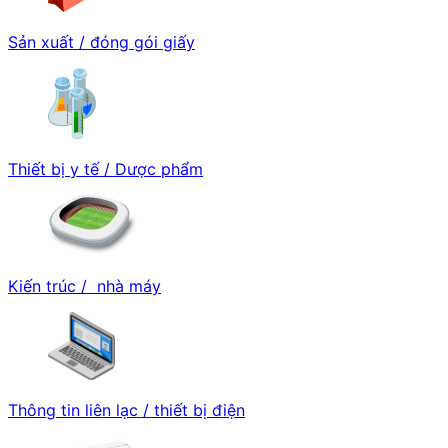
Sản xuất / đóng gói giấy
Thiết bị y tế / Dược phẩm
Kiến trúc / nhà máy
Thông tin liên lạc / thiết bị điện