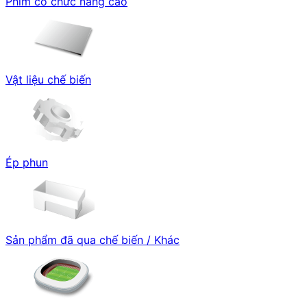
Phim có chức năng cao
Vật liệu chế biến
Ép phun
Sản phẩm đã qua chế biến / Khác