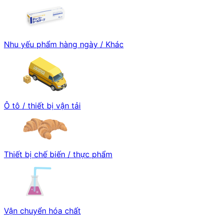
Nhu yếu phẩm hàng ngày / Khác
Ô tô / thiết bị vận tải
Thiết bị chế biến / thực phẩm
Vận chuyển hóa chất