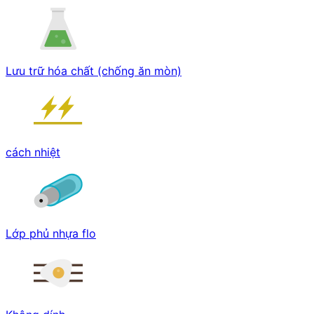
Lưu trữ hóa chất (chống ăn mòn)
cách nhiệt
Lớp phủ nhựa flo