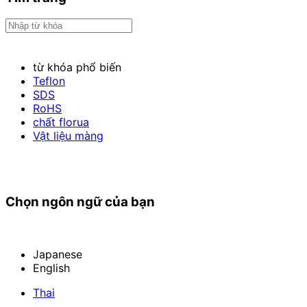
từ khóa phổ biến
Teflon
SDS
RoHS
chất florua
Vật liệu màng
Chọn ngôn ngữ của bạn
Japanese
English
Thai