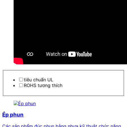
tiêu chuẩn UL
ROHS tương thích
Ép phun
Các sản phẩm đúc phun bằng nhựa kỹ thuật chức năng