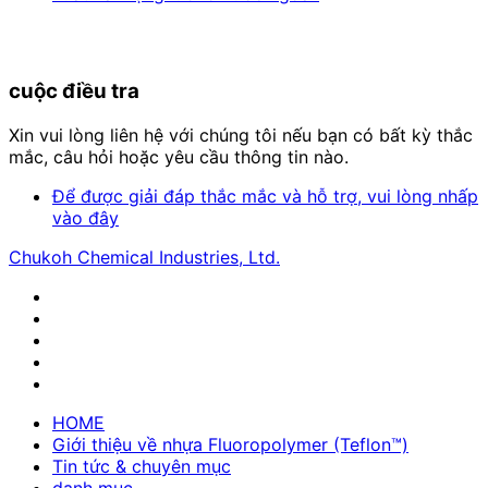
cuộc điều tra
Xin vui lòng liên hệ với chúng tôi nếu bạn có bất kỳ thắc
mắc, câu hỏi hoặc yêu cầu thông tin nào.
Để được giải đáp thắc mắc và hỗ trợ, vui lòng nhấp
vào đây
Chukoh Chemical Industries, Ltd.
HOME
Giới thiệu về nhựa Fluoropolymer (Teflon™)
Tin tức & chuyên mục