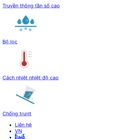
Truyền thông tần số cao
Bộ lọc
Cách nhiệt nhiệt độ cao
Chống trượt
Liên hệ
Zalo