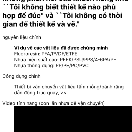
``Tôi không biết thiết kế nào phù
hợp để đúc'' và ``Tôi không có thời
gian để thiết kế và vẽ.''
nguyên liệu chính
Ví dụ về các vật liệu đã được chứng minh
Fluororesin: PFA/PVDF/ETFE
Nhựa hiệu suất cao: PEEK/PSU/PPS/4-6PA/PEI
Nhựa thông dụng: PP/PE/PC/PVC
Công dụng chính
Thiết bị vận chuyển vật liệu tấm mỏng/bánh răng
dẫn động trục quay, v.v.
Video tính năng (con lăn nhựa để vận chuyển)