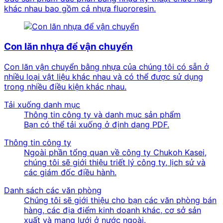
khác nhau bao gồm cả nhựa fluororesin.
Con lăn nhựa để vận chuyển
Con lăn vận chuyển bằng nhựa của chúng tôi có sẵn ở
nhiều loại vật liệu khác nhau và có thể được sử dụng
trong nhiều điều kiện khác nhau.
Tải xuống danh mục
Thông tin công ty và danh mục sản phẩm
Bạn có thể tải xuống ở định dạng PDF.
Thông tin công ty
Ngoài phần tổng quan về công ty Chukoh Kasei,
chúng tôi sẽ giới thiệu triết lý công ty, lịch sử và
các giám đốc điều hành.
Danh sách các văn phòng
Chúng tôi sẽ giới thiệu cho bạn các văn phòng bán
hàng, các địa điểm kinh doanh khác, cơ sở sản
xuất và mạng lưới ở nước ngoài.