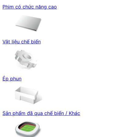
Phim có chức năng cao
Vật liệu chế biến
Ép phun
Sản phẩm đã qua chế biến / Khác