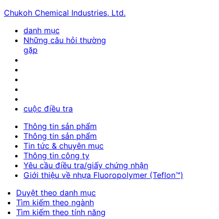
Chukoh Chemical Industries, Ltd.
danh mục
Những câu hỏi thường
gặp
cuộc điều tra
Thông tin sản phẩm
Thông tin sản phẩm
Tin tức & chuyên mục
Thông tin công ty
Yêu cầu điều tra/giấy chứng nhận
Giới thiệu về nhựa Fluoropolymer (Teflon™)
Duyệt theo danh mục
Tìm kiếm theo ngành
Tìm kiếm theo tính năng