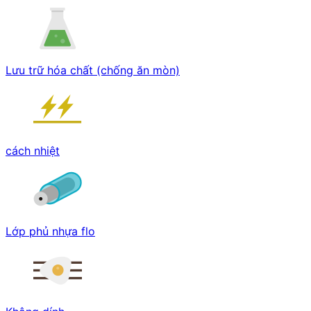
Lưu trữ hóa chất (chống ăn mòn)
cách nhiệt
Lớp phủ nhựa flo