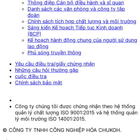
Thông điệp Cán bộ điều hành và sĩ quan
Danh sách các văn phòng và công ty tập
đoàn
Chính sách tích hợp chất lượng và môi trường
Sáng kiến Kế hoạch Tiếp tục Kinh doanh
(BCP)
Kế hoạch hành động chung của người sử dụng
lao động
Phủ sóng truyền thông
Yêu cầu điều tra/giấy chứng nhận
Những câu hỏi thường gặp
cuộc điều tra
Chính sách bảo mật
Công ty chúng tôi được chứng nhận theo hệ thống
quản lý chất lượng ISO 9001:2015 và hệ thống quản
lý môi trường ISO 14001:2015.
© CÔNG TY TNHH CÔNG NGHIỆP HÓA CHUKOH.