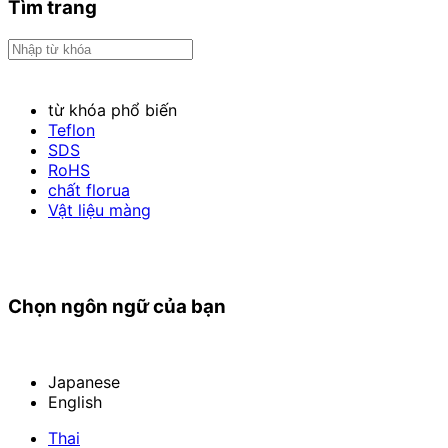
Tìm trang
từ khóa phổ biến
Teflon
SDS
RoHS
chất florua
Vật liệu màng
Chọn ngôn ngữ của bạn
Japanese
English
Thai