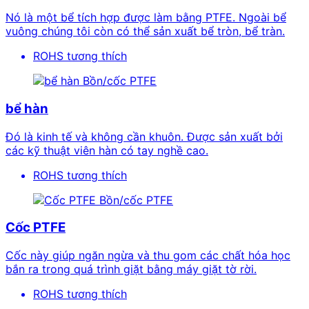
Nó là một bể tích hợp được làm bằng PTFE. Ngoài bể
vuông chúng tôi còn có thể sản xuất bể tròn, bể tràn.
ROHS tương thích
Bồn/cốc PTFE
bể hàn
Đó là kinh tế và không cần khuôn. Được sản xuất bởi
các kỹ thuật viên hàn có tay nghề cao.
ROHS tương thích
Bồn/cốc PTFE
Cốc PTFE
Cốc này giúp ngăn ngừa và thu gom các chất hóa học
bắn ra trong quá trình giặt bằng máy giặt tờ rời.
ROHS tương thích