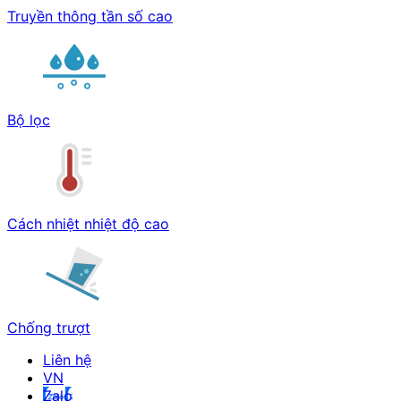
Truyền thông tần số cao
Bộ lọc
Cách nhiệt nhiệt độ cao
Chống trượt
Liên hệ
Zalo