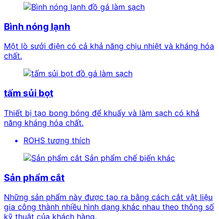
đồ gá làm sạch
Bình nóng lạnh
Một lò sưởi điện có cả khả năng chịu nhiệt và kháng hóa
chất.
đồ gá làm sạch
tấm sủi bọt
Thiết bị tạo bong bóng để khuấy và làm sạch có khả
năng kháng hóa chất.
ROHS tương thích
Sản phẩm chế biến khác
Sản phẩm cắt
Những sản phẩm này được tạo ra bằng cách cắt vật liệu
gia công thành nhiều hình dạng khác nhau theo thông số
kỹ thuật của khách hàng.