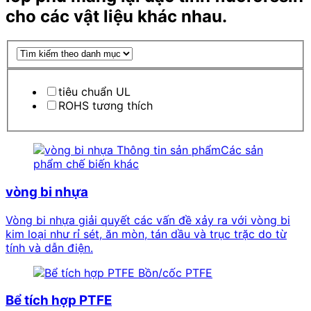
cho các vật liệu khác nhau.
tiêu chuẩn UL
ROHS tương thích
Thông tin sản phẩmCác
​ ​
sản
phẩm chế biến khác
vòng bi nhựa
Vòng bi nhựa giải quyết các vấn đề xảy ra với vòng bi
kim loại như rỉ sét, ăn mòn, tán dầu và trục trặc do từ
tính và dẫn điện.
Bồn/cốc PTFE
Bể tích hợp PTFE