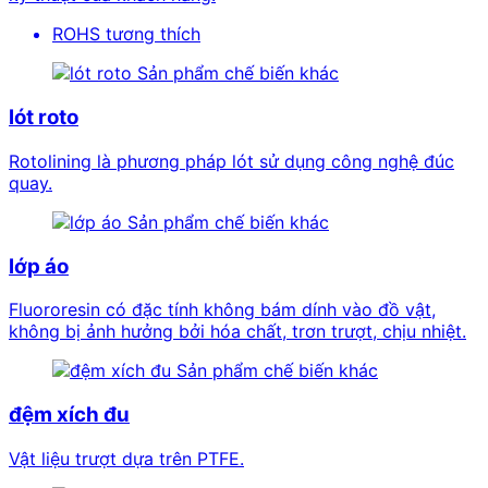
ROHS tương thích
Sản phẩm chế biến khác
lót roto
Rotolining là phương pháp lót sử dụng công nghệ đúc
quay.
Sản phẩm chế biến khác
lớp áo
Fluororesin có đặc tính không bám dính vào đồ vật,
không bị ảnh hưởng bởi hóa chất, trơn trượt, chịu nhiệt.
Sản phẩm chế biến khác
đệm xích đu
Vật liệu trượt dựa trên PTFE.