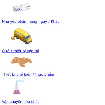
Nhu yếu phẩm hàng ngày / Khác
Ô tô / thiết bị vận tải
Thiết bị chế biến / thực phẩm
Vận chuyển hóa chất