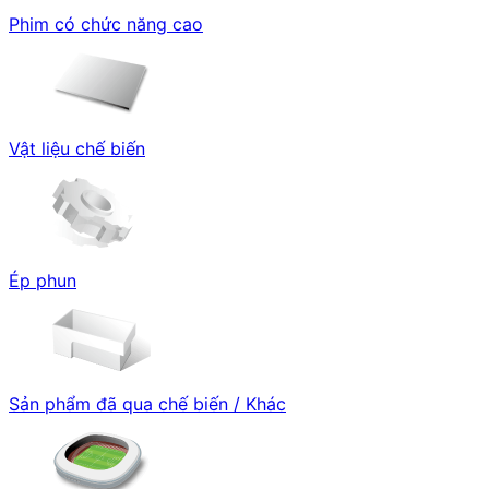
Phim có chức năng cao
Vật liệu chế biến
Ép phun
Sản phẩm đã qua chế biến / Khác