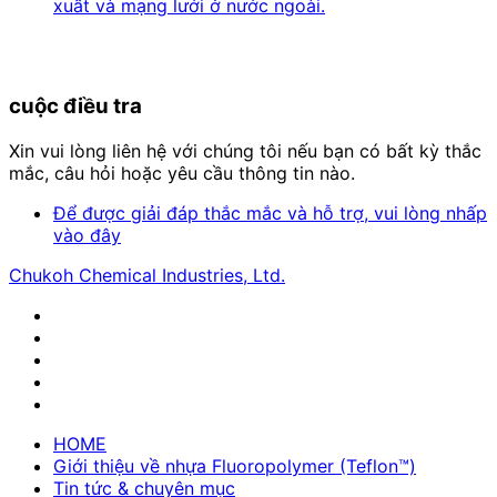
xuất và mạng lưới ở nước ngoài.
cuộc điều tra
Xin vui lòng liên hệ với chúng tôi nếu bạn có bất kỳ thắc
mắc, câu hỏi hoặc yêu cầu thông tin nào.
Để được giải đáp thắc mắc và hỗ trợ, vui lòng nhấp
vào đây
Chukoh Chemical Industries, Ltd.
HOME
Giới thiệu về nhựa Fluoropolymer (Teflon™)
Tin tức & chuyên mục