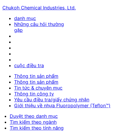
Chukoh Chemical Industries, Ltd.
danh mục
Những câu hỏi thường
gặp
cuộc điều tra
Thông tin sản phẩm
Thông tin sản phẩm
Tin tức & chuyên mục
Thông tin công ty
Yêu cầu điều tra/giấy chứng nhận
Giới thiệu về nhựa Fluoropolymer (Teflon™)
Duyệt theo danh mục
Tìm kiếm theo ngành
Tìm kiếm theo tính năng