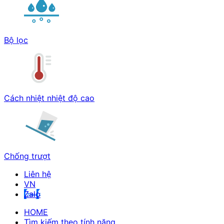
Bộ lọc
Cách nhiệt nhiệt độ cao
Chống trượt
Liên hệ
Zalo
HOME
Tìm kiếm theo tính năng