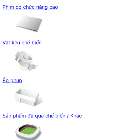
Phim có chức năng cao
Vật liệu chế biến
Ép phun
Sản phẩm đã qua chế biến / Khác