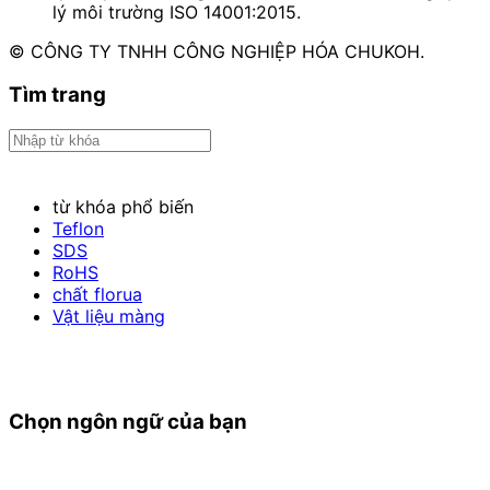
lý môi trường ISO 14001:2015.
© CÔNG TY TNHH CÔNG NGHIỆP HÓA CHUKOH.
Tìm trang
từ khóa phổ biến
Teflon
SDS
RoHS
chất florua
Vật liệu màng
Chọn ngôn ngữ của bạn