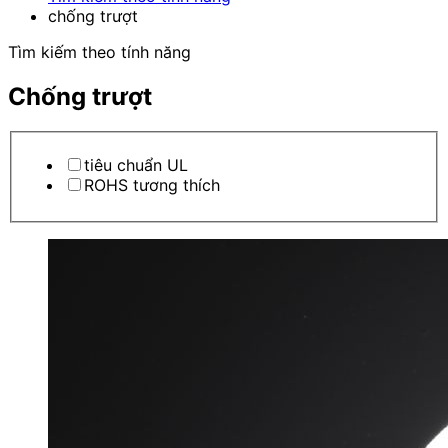
chống trượt
Tìm kiếm theo tính năng
Chống trượt
tiêu chuẩn UL
ROHS tương thích