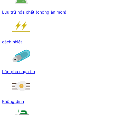
Lưu trữ hóa chất (chống ăn mòn)
cách nhiệt
Lớp phủ nhựa flo
Không dính