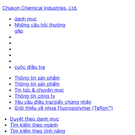
Chukoh Chemical Industries, Ltd.
danh mục
Những câu hỏi thường
gặp
cuộc điều tra
Thông tin sản phẩm
Thông tin sản phẩm
Tin tức & chuyên mục
Thông tin công ty
Yêu cầu điều tra/giấy chứng nhận
Giới thiệu về nhựa Fluoropolymer (Teflon™)
Duyệt theo danh mục
Tìm kiếm theo ngành
Tìm kiếm theo tính năng