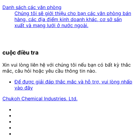
Danh sách các văn phòng
Chúng tôi sẽ giới thiệu cho bạn các văn phòng bán
hàng, các địa điểm kinh doanh khác, cơ sở sản
xuất và mạng lưới ở nước ngoài.
cuộc điều tra
Xin vui lòng liên hệ với chúng tôi nếu bạn có bất kỳ thắc
mắc, câu hỏi hoặc yêu cầu thông tin nào.
Để được giải đáp thắc mắc và hỗ trợ, vui lòng nhấp
vào đây
Chukoh Chemical Industries, Ltd.