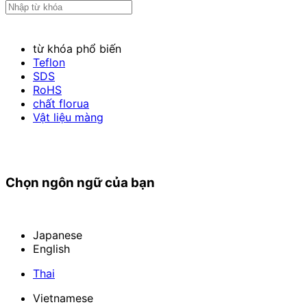
từ khóa phổ biến
Teflon
SDS
RoHS
chất florua
Vật liệu màng
Chọn ngôn ngữ của bạn
Japanese
English
Thai
Vietnamese