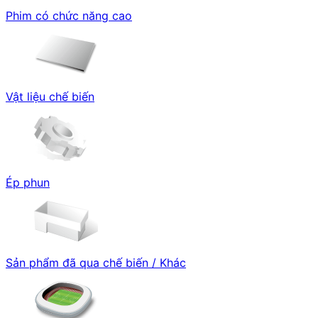
Phim có chức năng cao
Vật liệu chế biến
Ép phun
Sản phẩm đã qua chế biến / Khác