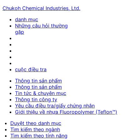
Chukoh Chemical Industries, Ltd.
danh mục
Những câu hỏi thường
gặp
cuộc điều tra
Thông tin sản phẩm
Thông tin sản phẩm
Tin tức & chuyên mục
Thông tin công ty
Yêu cầu điều tra/giấy chứng nhận
Giới thiệu về nhựa Fluoropolymer (Teflon™)
Duyệt theo danh mục
Tìm kiếm theo ngành
Tìm kiếm theo tính năng