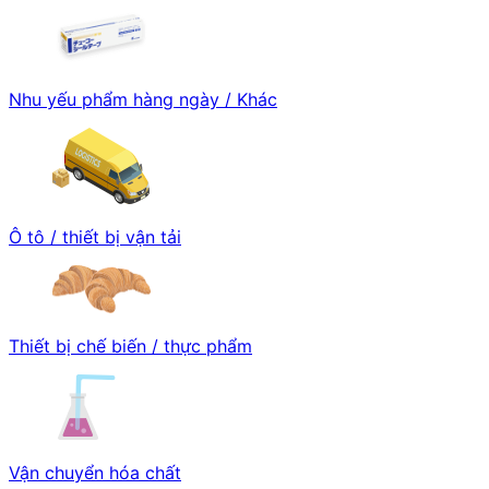
Nhu yếu phẩm hàng ngày / Khác
Ô tô / thiết bị vận tải
Thiết bị chế biến / thực phẩm
Vận chuyển hóa chất