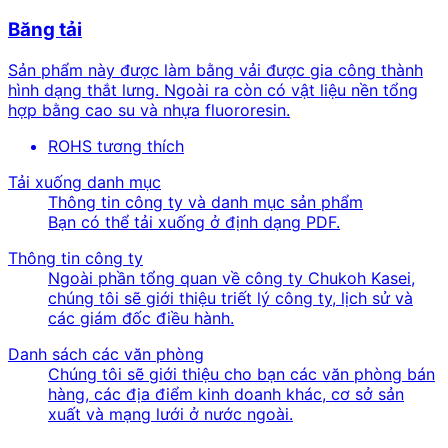
Băng tải
Sản phẩm này được làm bằng vải được gia công thành
hình dạng thắt lưng. Ngoài ra còn có vật liệu nền tổng
hợp bằng cao su và nhựa fluororesin.
ROHS tương thích
Tải xuống danh mục
Thông tin công ty và danh mục sản phẩm
Bạn có thể tải xuống ở định dạng PDF.
Thông tin công ty
Ngoài phần tổng quan về công ty Chukoh Kasei,
chúng tôi sẽ giới thiệu triết lý công ty, lịch sử và
các giám đốc điều hành.
Danh sách các văn phòng
Chúng tôi sẽ giới thiệu cho bạn các văn phòng bán
hàng, các địa điểm kinh doanh khác, cơ sở sản
xuất và mạng lưới ở nước ngoài.