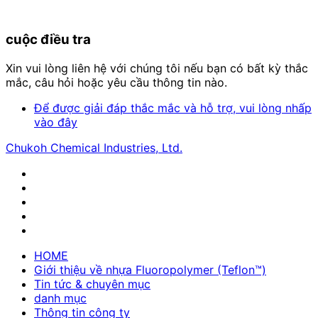
cuộc điều tra
Xin vui lòng liên hệ với chúng tôi nếu bạn có bất kỳ thắc
mắc, câu hỏi hoặc yêu cầu thông tin nào.
Để được giải đáp thắc mắc và hỗ trợ, vui lòng nhấp
vào đây
Chukoh Chemical Industries, Ltd.
HOME
Giới thiệu về nhựa Fluoropolymer (Teflon™)
Tin tức & chuyên mục
danh mục
Thông tin công ty