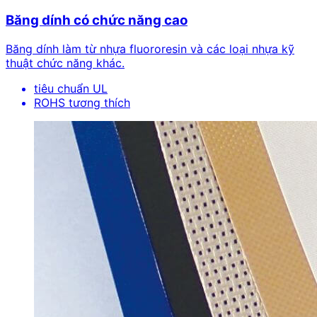
Băng dính có chức năng cao
Băng dính làm từ nhựa fluororesin và các loại nhựa kỹ
thuật chức năng khác.
tiêu chuẩn UL
ROHS tương thích