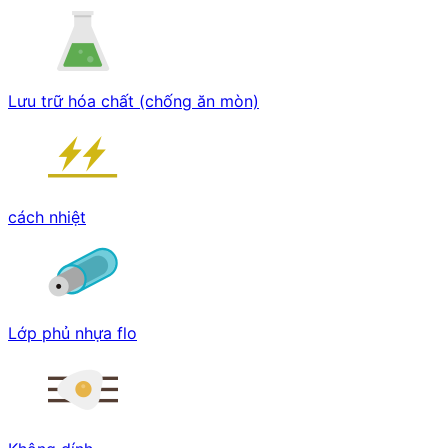
Lưu trữ hóa chất (chống ăn mòn)
cách nhiệt
Lớp phủ nhựa flo