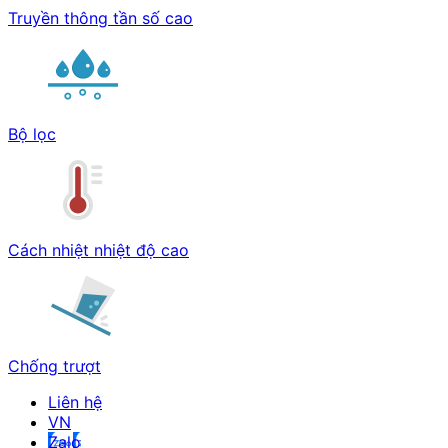
Truyền thông tần số cao
Bộ lọc
Cách nhiệt nhiệt độ cao
Chống trượt
Liên hệ
Zalo