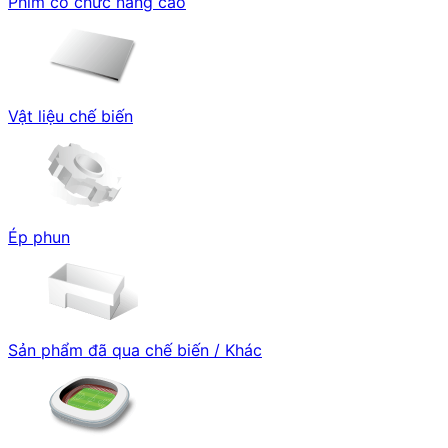
Phim có chức năng cao
Vật liệu chế biến
Ép phun
Sản phẩm đã qua chế biến / Khác