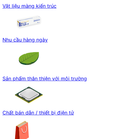
Vật liệu màng kiến trúc
Nhu cầu hàng ngày
Sản phẩm thân thiện với môi trường
Chất bán dẫn / thiết bị điện tử