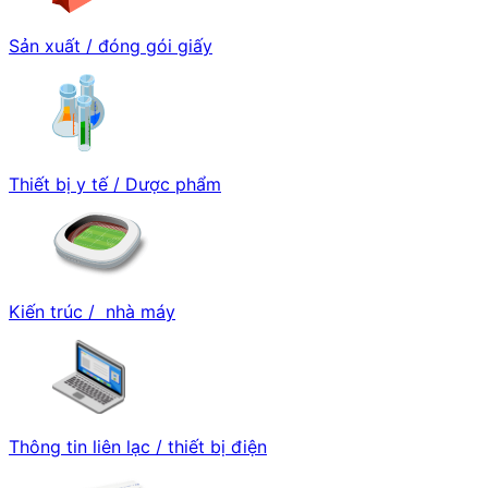
Sản xuất / đóng gói giấy
Thiết bị y tế / Dược phẩm
Kiến trúc / nhà máy
Thông tin liên lạc / thiết bị điện