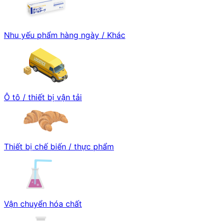
Nhu yếu phẩm hàng ngày / Khác
Ô tô / thiết bị vận tải
Thiết bị chế biến / thực phẩm
Vận chuyển hóa chất