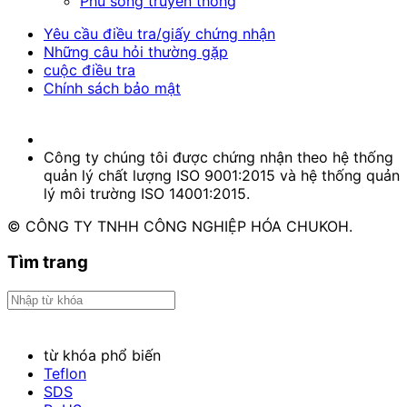
Phủ sóng truyền thông
Yêu cầu điều tra/giấy chứng nhận
Những câu hỏi thường gặp
cuộc điều tra
Chính sách bảo mật
Công ty chúng tôi được chứng nhận theo hệ thống
quản lý chất lượng ISO 9001:2015 và hệ thống quản
lý môi trường ISO 14001:2015.
© CÔNG TY TNHH CÔNG NGHIỆP HÓA CHUKOH.
Tìm trang
từ khóa phổ biến
Teflon
SDS