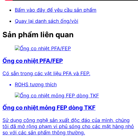
Bấm vào đây để yêu cầu sản phẩm
Quay lại danh sách ống/vòi
Sản phẩm liên quan
Ống co nhiệt PFA/FEP
Có sẵn trong các vật liệu PFA và FEP.
ROHS tương thích
Ống co nhiệt mỏng FEP dòng TKF
Sử dụng công nghệ sản xuất độc đáo của mình, chúng
tôi đã mở rộng phạm vi phủ sóng cho các mặt hàng nhỏ
so với các sản phẩm thông thường.