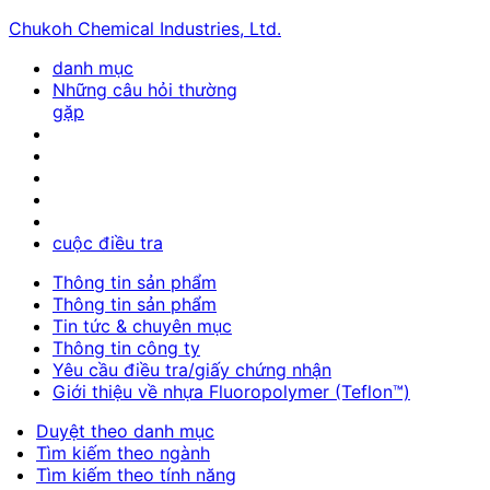
Chukoh Chemical Industries, Ltd.
danh mục
Những câu hỏi thường
gặp
cuộc điều tra
Thông tin sản phẩm
Thông tin sản phẩm
Tin tức & chuyên mục
Thông tin công ty
Yêu cầu điều tra/giấy chứng nhận
Giới thiệu về nhựa Fluoropolymer (Teflon™)
Duyệt theo danh mục
Tìm kiếm theo ngành
Tìm kiếm theo tính năng