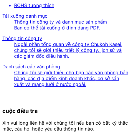
ROHS tương thích
Tải xuống danh mục
Thông tin công ty và danh mục sản phẩm
Bạn có thể tải xuống ở định dạng PDF.
Thông tin công ty
Ngoài phần tổng quan về công ty Chukoh Kasei,
chúng tôi sẽ giới thiệu triết lý công ty, lịch sử và
các giám đốc điều hành.
Danh sách các văn phòng
Chúng tôi sẽ giới thiệu cho bạn các văn phòng bán
hàng, các địa điểm kinh doanh khác, cơ sở sản
xuất và mạng lưới ở nước ngoài.
cuộc điều tra
Xin vui lòng liên hệ với chúng tôi nếu bạn có bất kỳ thắc
mắc, câu hỏi hoặc yêu cầu thông tin nào.