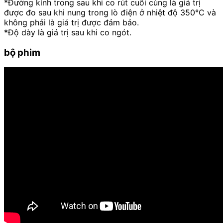
*Đường kính trong sau khi co rút cuối cùng là giá trị
được đo sau khi nung trong lò điện ở nhiệt độ 350°C và
không phải là giá trị được đảm bảo.
*Độ dày là giá trị sau khi co ngót.
bộ phim