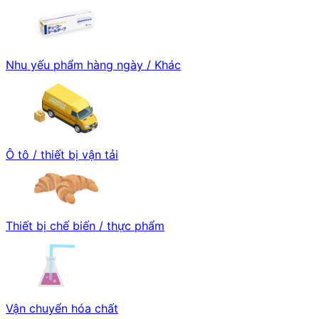
Nhu yếu phẩm hàng ngày / Khác
Ô tô / thiết bị vận tải
Thiết bị chế biến / thực phẩm
Vận chuyển hóa chất