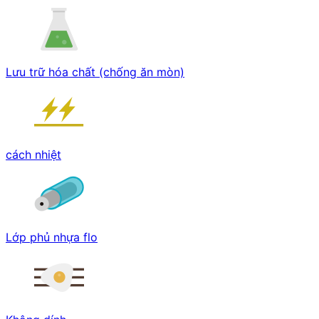
Lưu trữ hóa chất (chống ăn mòn)
cách nhiệt
Lớp phủ nhựa flo