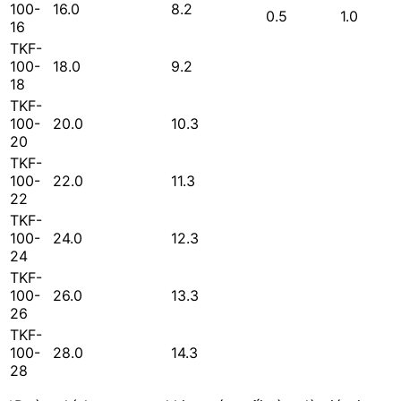
100-
16.0
8.2
0.5
1.0
16
TKF-
100-
18.0
9.2
18
TKF-
100-
20.0
10.3
20
TKF-
100-
22.0
11.3
22
TKF-
100-
24.0
12.3
24
TKF-
100-
26.0
13.3
26
TKF-
100-
28.0
14.3
28