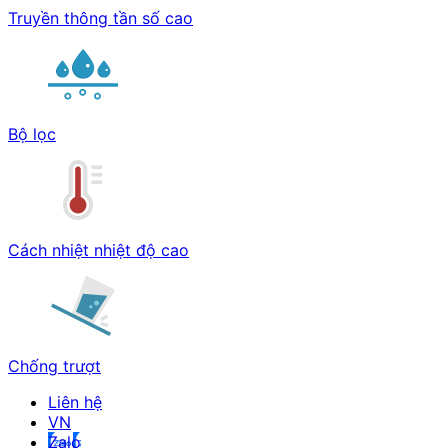
Truyền thông tần số cao
Bộ lọc
Cách nhiệt nhiệt độ cao
Chống trượt
Liên hệ
Zalo