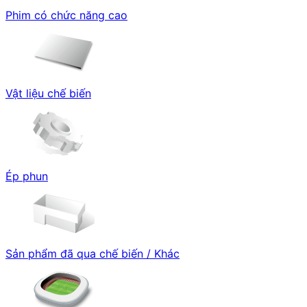
Phim có chức năng cao
Vật liệu chế biến
Ép phun
Sản phẩm đã qua chế biến / Khác