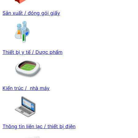
Sản xuất / đóng gói giấy
Thiết bị y tế / Dược phẩm
Kiến trúc / nhà máy
Thông tin liên lạc / thiết bị điện