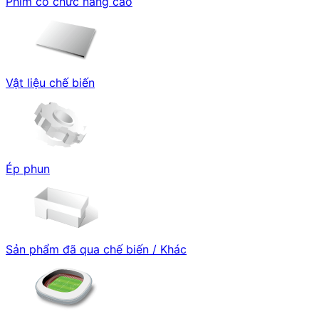
Phim có chức năng cao
Vật liệu chế biến
Ép phun
Sản phẩm đã qua chế biến / Khác