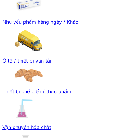
Nhu yếu phẩm hàng ngày / Khác
Ô tô / thiết bị vận tải
Thiết bị chế biến / thực phẩm
Vận chuyển hóa chất