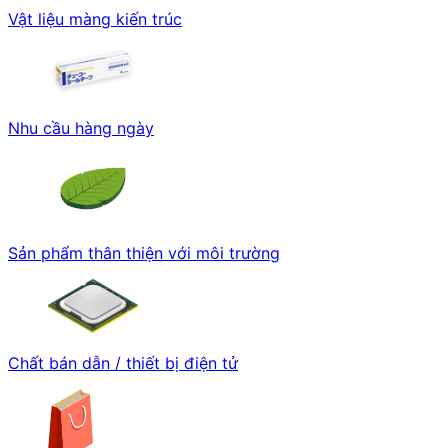
Vật liệu màng kiến trúc
Nhu cầu hàng ngày
Sản phẩm thân thiện với môi trường
Chất bán dẫn / thiết bị điện tử