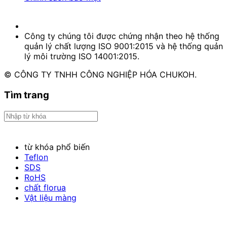
Công ty chúng tôi được chứng nhận theo hệ thống
quản lý chất lượng ISO 9001:2015 và hệ thống quản
lý môi trường ISO 14001:2015.
© CÔNG TY TNHH CÔNG NGHIỆP HÓA CHUKOH.
Tìm trang
từ khóa phổ biến
Teflon
SDS
RoHS
chất florua
Vật liệu màng