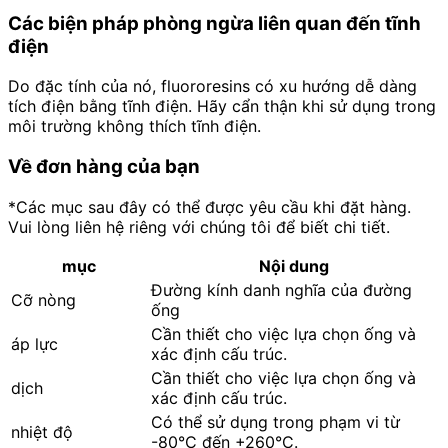
Các biện pháp phòng ngừa liên quan đến tĩnh
điện
Do đặc tính của nó, fluororesins có xu hướng dễ dàng
tích điện bằng tĩnh điện. Hãy cẩn thận khi sử dụng trong
môi trường không thích tĩnh điện.
Về đơn hàng của bạn
*Các mục sau đây có thể được yêu cầu khi đặt hàng.
Vui lòng liên hệ riêng với chúng tôi để biết chi tiết.
mục
Nội dung
Đường kính danh nghĩa của đường
Cỡ nòng
ống
Cần thiết cho việc lựa chọn ống và
áp lực
xác định cấu trúc.
Cần thiết cho việc lựa chọn ống và
dịch
xác định cấu trúc.
Có thể sử dụng trong phạm vi từ
nhiệt độ
-80°C đến +260°C.