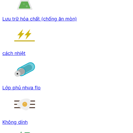
Lưu trữ hóa chất (chống ăn mòn)
cách nhiệt
Lớp phủ nhựa flo
Không dính