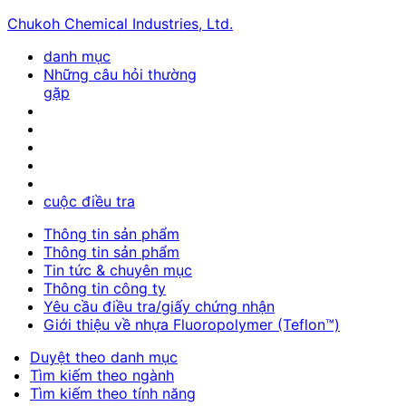
Chukoh Chemical Industries, Ltd.
danh mục
Những câu hỏi thường
gặp
cuộc điều tra
Thông tin sản phẩm
Thông tin sản phẩm
Tin tức & chuyên mục
Thông tin công ty
Yêu cầu điều tra/giấy chứng nhận
Giới thiệu về nhựa Fluoropolymer (Teflon™)
Duyệt theo danh mục
Tìm kiếm theo ngành
Tìm kiếm theo tính năng