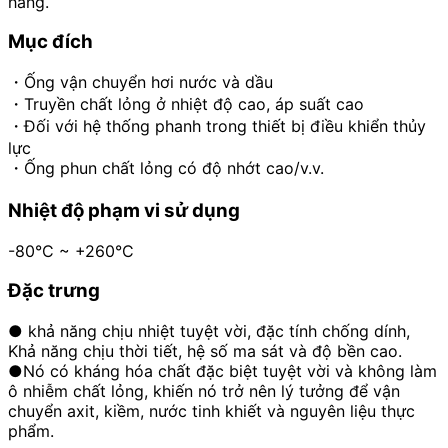
hàng.
Mục đích
・Ống vận chuyển hơi nước và dầu
・Truyền chất lỏng ở nhiệt độ cao, áp suất cao
・Đối với hệ thống phanh trong thiết bị điều khiển thủy
lực
・Ống phun chất lỏng có độ nhớt cao/v.v.
Nhiệt độ phạm vi sử dụng
-80°C ~ +260°C
Đặc trưng
● khả năng chịu nhiệt tuyệt vời, đặc tính chống dính,
Khả năng chịu thời tiết, hệ số ma sát và độ bền cao.
●Nó có kháng hóa chất đặc biệt tuyệt vời và không làm
ô nhiễm chất lỏng, khiến nó trở nên lý tưởng để vận
chuyển axit, kiềm, nước tinh khiết và nguyên liệu thực
phẩm.