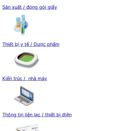
Sản xuất / đóng gói giấy
Thiết bị y tế / Dược phẩm
Kiến trúc / nhà máy
Thông tin liên lạc / thiết bị điện