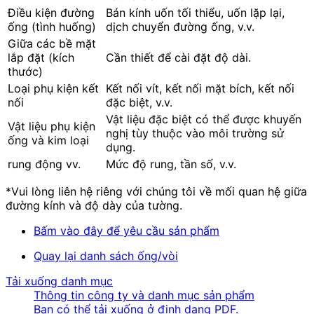
Điều kiện đường
Bán kính uốn tối thiểu, uốn lặp lại,
ống (tình huống)
dịch chuyển đường ống, v.v.
Giữa các bề mặt
lắp đặt (kích
Cần thiết để cài đặt độ dài.
thước)
Loại phụ kiện kết
Kết nối vít, kết nối mặt bích, kết nối
nối
đặc biệt, v.v.
Vật liệu đặc biệt có thể được khuyến
Vật liệu phụ kiện
nghị tùy thuộc vào môi trường sử
ống và kim loại
dụng.
rung động vv.
Mức độ rung, tần số, v.v.
*Vui lòng liên hệ riêng với chúng tôi về mối quan hệ giữa
đường kính và độ dày của tường.
Bấm vào đây để yêu cầu sản phẩm
Quay lại danh sách ống/vòi
Tải xuống danh mục
Thông tin công ty và danh mục sản phẩm
Bạn có thể tải xuống ở định dạng PDF.