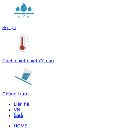
Bộ lọc
Cách nhiệt nhiệt độ cao
Chống trượt
Liên hệ
Zalo
HOME