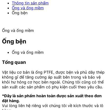
Thông tin sản phẩm
Ống và ống mềm
Ống bện
Ống và ống mềm
Ống bện
Ống và ống mềm
Tổng quan
Vật liệu cơ bản là ống PTFE, được bện và phủ dây thép
không gỉ để tăng cường áp suất bên trong và bảo vệ
khỏi hư hỏng cơ học bên ngoài. Chúng tôi cũng có thể
sản xuất các sản phẩm có phụ kiện cuối theo yêu cầu.
*Đây là sản phẩm hoàn toàn được sản xuất theo đơn
đặt hàng.
Vui lòng liên hệ riêng với chúng tôi về kích thước và lô