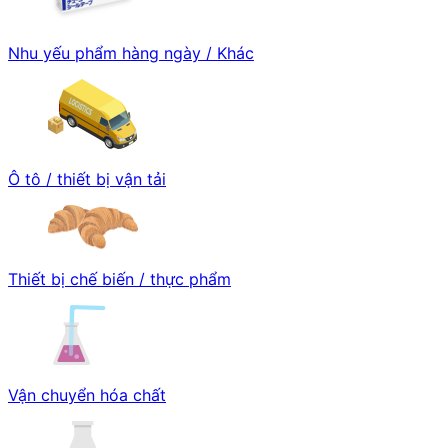
Nhu yếu phẩm hàng ngày / Khác
Ô tô / thiết bị vận tải
Thiết bị chế biến / thực phẩm
Vận chuyển hóa chất