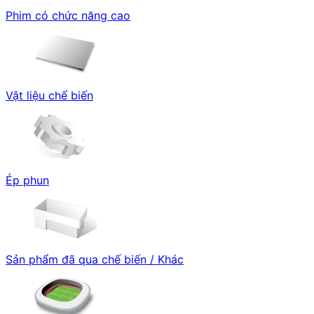
Phim có chức năng cao
Vật liệu chế biến
Ép phun
Sản phẩm đã qua chế biến / Khác