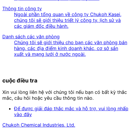
Thông tin công ty
Ngoài phần tổng quan về công ty Chukoh Kasei,
chúng tôi sẽ giới thiệu triết lý công ty, lịch sử và
các giám đốc điều hành.
Danh sách các văn phòng
Chúng tôi sẽ giới thiệu cho bạn các văn phòng bán
hàng, các địa điểm kinh doanh khác, cơ sở sản
xuất và mạng lưới ở nước ngoài.
cuộc điều tra
Xin vui lòng liên hệ với chúng tôi nếu bạn có bất kỳ thắc
mắc, câu hỏi hoặc yêu cầu thông tin nào.
Để được giải đáp thắc mắc và hỗ trợ, vui lòng nhấp
vào đây
Chukoh Chemical Industries, Ltd.