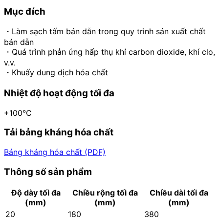
Mục đích
・Làm sạch tấm bán dẫn trong quy trình sản xuất chất
bán dẫn
・Quá trình phản ứng hấp thụ khí carbon dioxide, khí clo,
v.v.
・Khuấy dung dịch hóa chất
Nhiệt độ hoạt động tối đa
+100°C
Tải bảng kháng hóa chất
Bảng kháng hóa chất (PDF)
Thông số sản phẩm
Độ dày tối đa
Chiều rộng tối đa
Chiều dài tối đa
(mm)
(mm)
(mm)
20
180
380