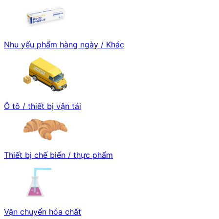
Nhu yếu phẩm hàng ngày / Khác
Ô tô / thiết bị vận tải
Thiết bị chế biến / thực phẩm
Vận chuyển hóa chất