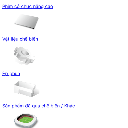
Phim có chức năng cao
Vật liệu chế biến
Ép phun
Sản phẩm đã qua chế biến / Khác