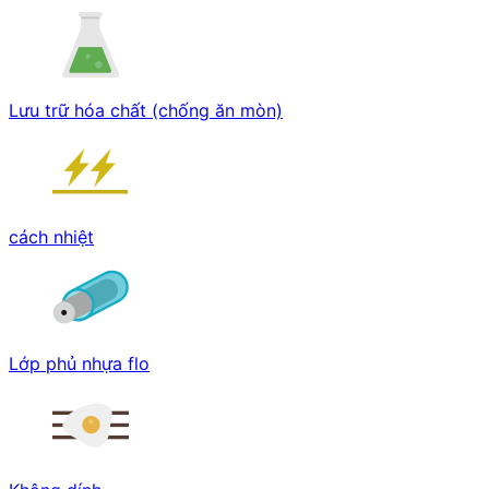
Lưu trữ hóa chất (chống ăn mòn)
cách nhiệt
Lớp phủ nhựa flo