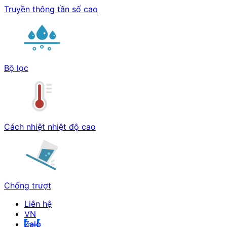
Truyền thông tần số cao
Bộ lọc
Cách nhiệt nhiệt độ cao
Chống trượt
Liên hệ
Zalo