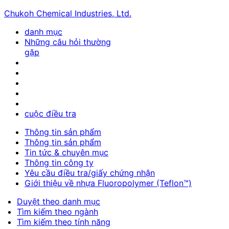
Chukoh Chemical Industries, Ltd.
danh mục
Những câu hỏi thường
gặp
cuộc điều tra
Thông tin sản phẩm
Thông tin sản phẩm
Tin tức & chuyên mục
Thông tin công ty
Yêu cầu điều tra/giấy chứng nhận
Giới thiệu về nhựa Fluoropolymer (Teflon™)
Duyệt theo danh mục
Tìm kiếm theo ngành
Tìm kiếm theo tính năng