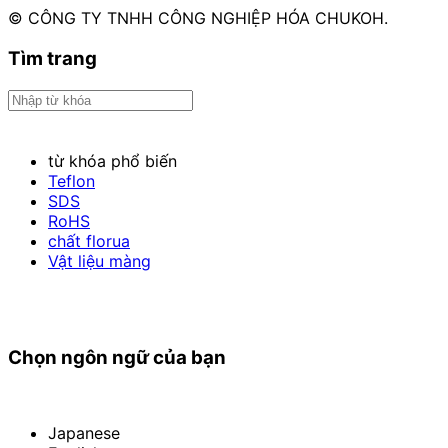
© CÔNG TY TNHH CÔNG NGHIỆP HÓA CHUKOH.
Tìm trang
từ khóa phổ biến
Teflon
SDS
RoHS
chất florua
Vật liệu màng
Chọn ngôn ngữ của bạn
Japanese