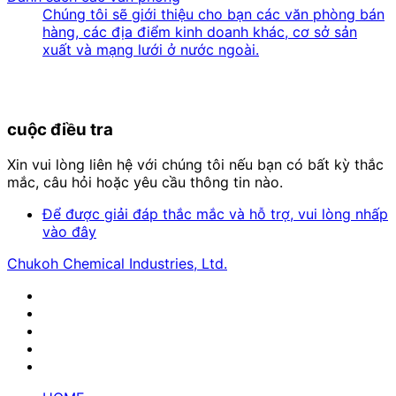
Chúng tôi sẽ giới thiệu cho bạn các văn phòng bán
hàng, các địa điểm kinh doanh khác, cơ sở sản
xuất và mạng lưới ở nước ngoài.
cuộc điều tra
Xin vui lòng liên hệ với chúng tôi nếu bạn có bất kỳ thắc
mắc, câu hỏi hoặc yêu cầu thông tin nào.
Để được giải đáp thắc mắc và hỗ trợ, vui lòng nhấp
vào đây
Chukoh Chemical Industries, Ltd.