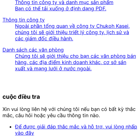
Thông tin công ty và danh mục sản phẩm
Bạn có thể tải xuống ở định dạng PDF.
Thông tin công ty
Ngoài phần tổng quan về công ty Chukoh Kasei,
chúng tôi sẽ giới thiệu triết lý công ty, lịch sử và
các giám đốc điều hành.
Danh sách các văn phòng
Chúng tôi sẽ giới thiệu cho bạn các văn phòng bán
hàng, các địa điểm kinh doanh khác, cơ sở sản
xuất và mạng lưới ở nước ngoài.
cuộc điều tra
Xin vui lòng liên hệ với chúng tôi nếu bạn có bất kỳ thắc
mắc, câu hỏi hoặc yêu cầu thông tin nào.
Để được giải đáp thắc mắc và hỗ trợ, vui lòng nhấp
vào đây