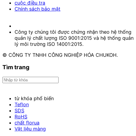
cuộc điều tra
Chính sách bảo mật
Công ty chúng tôi được chứng nhận theo hệ thống
quản lý chất lượng ISO 9001:2015 và hệ thống quản
lý môi trường ISO 14001:2015.
© CÔNG TY TNHH CÔNG NGHIỆP HÓA CHUKOH.
Tìm trang
từ khóa phổ biến
Teflon
SDS
RoHS
chất florua
Vật liệu màng