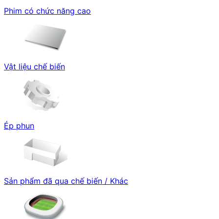
Phim có chức năng cao
Vật liệu chế biến
Ép phun
Sản phẩm đã qua chế biến / Khác