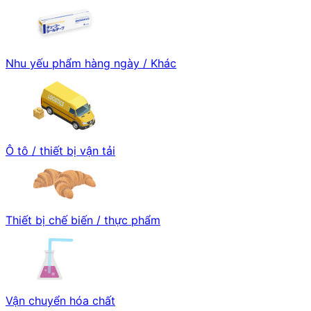
Nhu yếu phẩm hàng ngày / Khác
Ô tô / thiết bị vận tải
Thiết bị chế biến / thực phẩm
Vận chuyển hóa chất