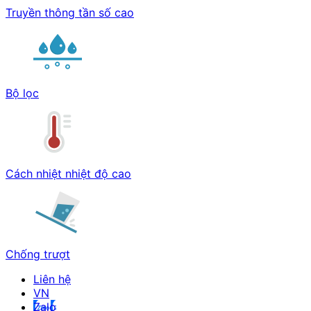
Truyền thông tần số cao
Bộ lọc
Cách nhiệt nhiệt độ cao
Chống trượt
Liên hệ
Zalo