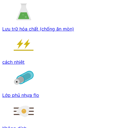
Lưu trữ hóa chất (chống ăn mòn)
cách nhiệt
Lớp phủ nhựa flo