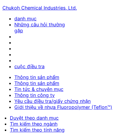
Chukoh Chemical Industries, Ltd.
danh mục
Những câu hỏi thường
gặp
cuộc điều tra
Thông tin sản phẩm
Thông tin sản phẩm
Tin tức & chuyên mục
Thông tin công ty
Yêu cầu điều tra/giấy chứng nhận
Giới thiệu về nhựa Fluoropolymer (Teflon™)
Duyệt theo danh mục
Tìm kiếm theo ngành
Tìm kiếm theo tính năng