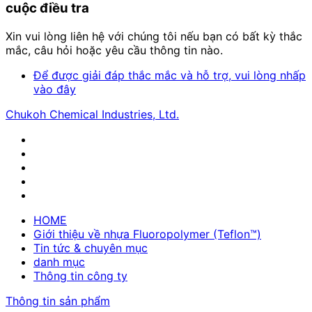
cuộc điều tra
Xin vui lòng liên hệ với chúng tôi nếu bạn có bất kỳ thắc
mắc, câu hỏi hoặc yêu cầu thông tin nào.
Để được giải đáp thắc mắc và hỗ trợ, vui lòng nhấp
vào đây
Chukoh Chemical Industries, Ltd.
HOME
Giới thiệu về nhựa Fluoropolymer (Teflon™)
Tin tức & chuyên mục
danh mục
Thông tin công ty
Thông tin sản phẩm