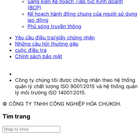
Sáng kiến Kế hoạch Tiếp tục Kinh doanh
(BCP)
Kế hoạch hành động chung của người sử dụng
lao động
Phủ sóng truyền thông
Yêu cầu điều tra/giấy chứng nhận
Những câu hỏi thường gặp
cuộc điều tra
Chính sách bảo mật
Công ty chúng tôi được chứng nhận theo hệ thống
quản lý chất lượng ISO 9001:2015 và hệ thống quản
lý môi trường ISO 14001:2015.
© CÔNG TY TNHH CÔNG NGHIỆP HÓA CHUKOH.
Tìm trang