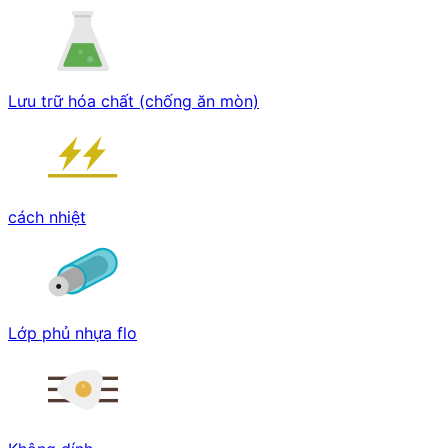
Lưu trữ hóa chất (chống ăn mòn)
cách nhiệt
Lớp phủ nhựa flo