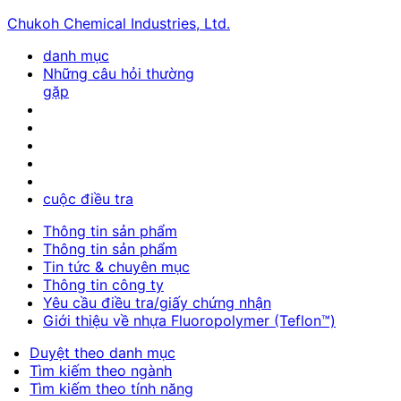
Chukoh Chemical Industries, Ltd.
danh mục
Những câu hỏi thường
gặp
cuộc điều tra
Thông tin sản phẩm
Thông tin sản phẩm
Tin tức & chuyên mục
Thông tin công ty
Yêu cầu điều tra/giấy chứng nhận
Giới thiệu về nhựa Fluoropolymer (Teflon™)
Duyệt theo danh mục
Tìm kiếm theo ngành
Tìm kiếm theo tính năng