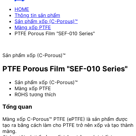
HOME
Thông tin sản phẩm
Sản phẩm xốp (C-Porous)™
Màng xốp PTFE
PTFE Porous Film "SEF-010 Series"
Sản phẩm xốp (C-Porous)™
PTFE Porous Film "SEF-010 Series"
Sản phẩm xốp (C-Porous)™
Màng xốp PTFE
ROHS tương thích
Tổng quan
Màng xốp C-Porous™ PTFE (ePTFE) là sản phẩm được
tạo ra bằng cách làm cho PTFE trở nên xốp và tạo thành
màng.