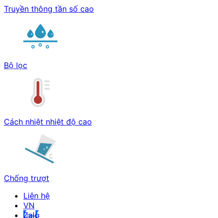
Truyền thông tần số cao
Bộ lọc
Cách nhiệt nhiệt độ cao
Chống trượt
Liên hệ
Zalo