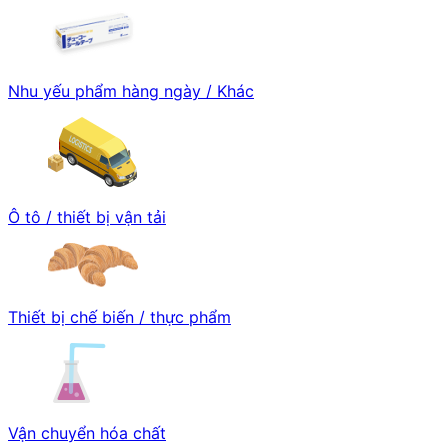
Nhu yếu phẩm hàng ngày / Khác
Ô tô / thiết bị vận tải
Thiết bị chế biến / thực phẩm
Vận chuyển hóa chất