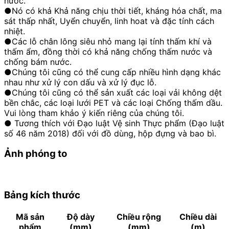
nước.
●Nó có khả Khả năng chịu thời tiết, kháng hóa chất, ma
sát thấp nhất, Uyển chuyển, linh hoat và đặc tính cách
nhiệt.
●Các lỗ chân lông siêu nhỏ mang lại tính thấm khí và
thấm ẩm, đồng thời có khả năng chống thấm nước và
chống bám nước.
●Chúng tôi cũng có thể cung cấp nhiều hình dạng khác
nhau như xử lý con dấu và xử lý đục lỗ.
●Chúng tôi cũng có thể sản xuất các loại vải không dệt
bền chắc, các loại lưới PET và các loại Chống thấm dầu.
Vui lòng tham khảo ý kiến riêng của chúng tôi.
●
Tương thích với Đạo luật Vệ sinh Thực phẩm (Đạo luật
số 46 năm 2018) đối với đồ dùng, hộp đựng và bao bì.
Ảnh phóng to
Bảng kích thước
Mã sản
Độ dày
Chiều rộng
Chiều dài
phẩm
(mm)
(mm)
(m)