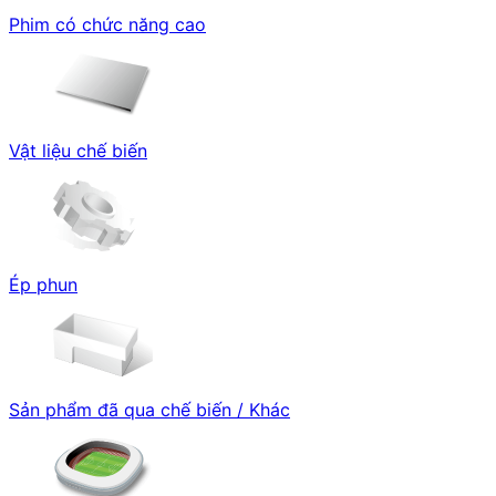
Phim có chức năng cao
Vật liệu chế biến
Ép phun
Sản phẩm đã qua chế biến / Khác