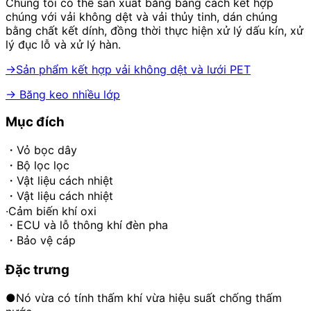
Chúng tôi có thể sản xuất băng bằng cách kết hợp
chúng với vải không dệt và vải thủy tinh, dán chúng
bằng chất kết dính, đồng thời thực hiện xử lý dấu kín, xử
lý đục lỗ và xử lý hàn.
→Sản phẩm kết hợp vải không dệt và lưới PET
→ Băng keo nhiều lớp
Mục đích
・Vỏ bọc dây
・Bộ lọc lọc
・Vật liệu cách nhiệt
・Vật liệu cách nhiệt
·Cảm biến khí oxi
・ECU và lỗ thông khí đèn pha
・Bảo vệ cáp
Đặc trưng
●Nó vừa có tính thấm khí vừa hiệu suất chống thấm