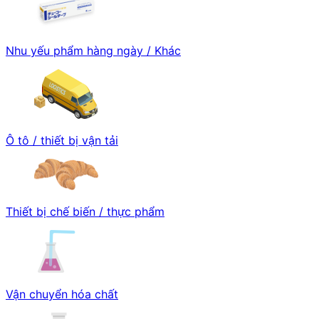
Nhu yếu phẩm hàng ngày / Khác
Ô tô / thiết bị vận tải
Thiết bị chế biến / thực phẩm
Vận chuyển hóa chất