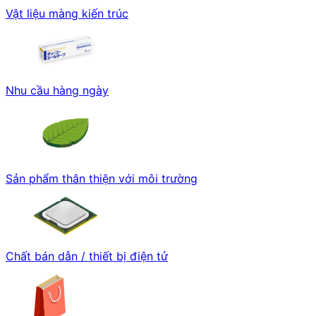
Vật liệu màng kiến trúc
Nhu cầu hàng ngày
Sản phẩm thân thiện với môi trường
Chất bán dẫn / thiết bị điện tử