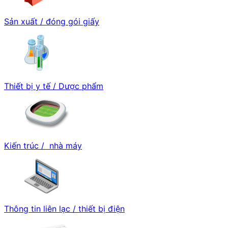
Sản xuất / đóng gói giấy
Thiết bị y tế / Dược phẩm
Kiến trúc / nhà máy
Thông tin liên lạc / thiết bị điện