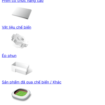
Phim có chức năng cao
Vật liệu chế biến
Ép phun
Sản phẩm đã qua chế biến / Khác