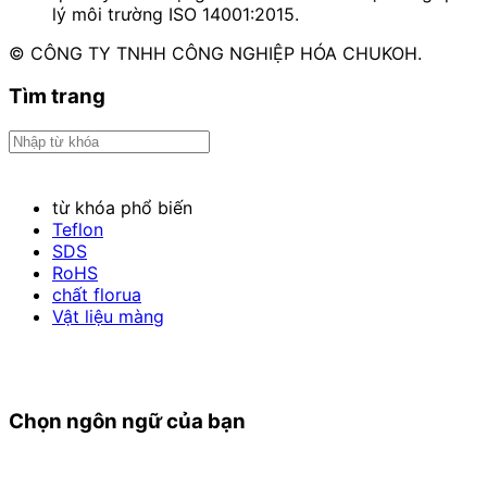
lý môi trường ISO 14001:2015.
© CÔNG TY TNHH CÔNG NGHIỆP HÓA CHUKOH.
Tìm trang
từ khóa phổ biến
Teflon
SDS
RoHS
chất florua
Vật liệu màng
Chọn ngôn ngữ của bạn