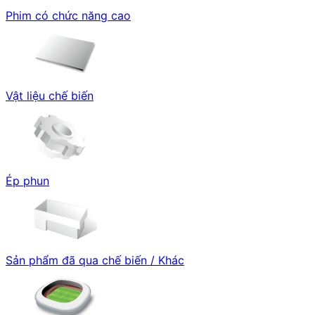
Phim có chức năng cao
Vật liệu chế biến
Ép phun
Sản phẩm đã qua chế biến / Khác