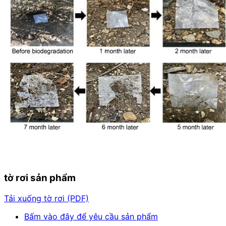
tờ rơi sản phẩm
Tải xuống tờ rơi (PDF)
Bấm vào đây để yêu cầu sản phẩm