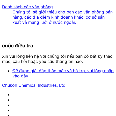
Danh sách các văn phòng
Chúng tôi sẽ giới thiệu cho bạn các văn phòng bán
hàng, các địa điểm kinh doanh khác, cơ sở sản
xuất và mạng lưới ở nước ngoài.
cuộc điều tra
Xin vui lòng liên hệ với chúng tôi nếu bạn có bất kỳ thắc
mắc, câu hỏi hoặc yêu cầu thông tin nào.
Để được giải đáp thắc mắc và hỗ trợ, vui lòng nhấp
vào đây
Chukoh Chemical Industries, Ltd.