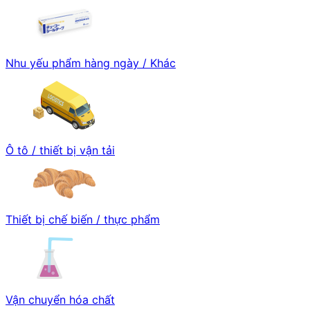
Nhu yếu phẩm hàng ngày / Khác
Ô tô / thiết bị vận tải
Thiết bị chế biến / thực phẩm
Vận chuyển hóa chất