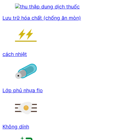
Lưu trữ hóa chất (chống ăn mòn)
cách nhiệt
Lớp phủ nhựa flo
Không dính