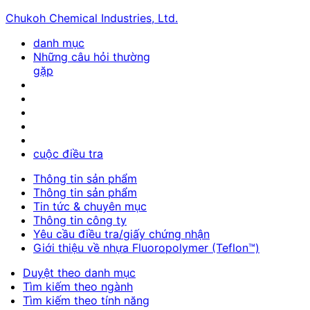
Chukoh Chemical Industries, Ltd.
danh mục
Những câu hỏi thường
gặp
cuộc điều tra
Thông tin sản phẩm
Thông tin sản phẩm
Tin tức & chuyên mục
Thông tin công ty
Yêu cầu điều tra/giấy chứng nhận
Giới thiệu về nhựa Fluoropolymer (Teflon™)
Duyệt theo danh mục
Tìm kiếm theo ngành
Tìm kiếm theo tính năng