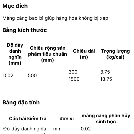
Mục đích
Màng căng bao bì giúp hàng hóa không bị xẹp
Bảng kích thước
Độ dày
Chiều rộng sản
danh
Chiều dài
Trọng lượng
phẩm tiêu chuẩn
nghĩa
(m)
(kg/cái)
(mm)
(mm)
300
3.75
0.02
500
1500
18.75
Bảng đặc tính
màng căng phân hủy
Các bài kiểm tra
đơn vị
sinh học
Độ dày danh nghĩa
mm
0.02