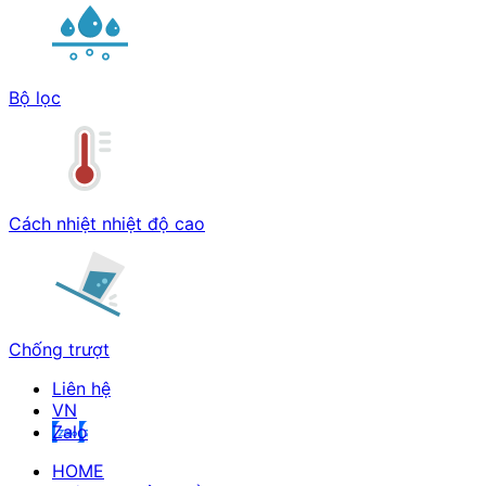
Bộ lọc
Cách nhiệt nhiệt độ cao
Chống trượt
Liên hệ
Zalo
HOME