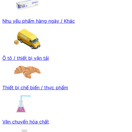
Nhu yếu phẩm hàng ngày / Khác
Ô tô / thiết bị vận tải
Thiết bị chế biến / thực phẩm
Vận chuyển hóa chất