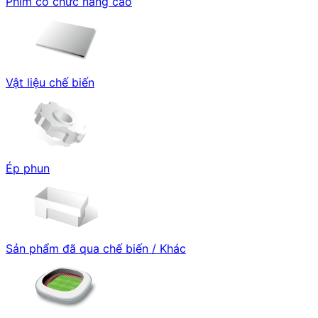
Phim có chức năng cao
Vật liệu chế biến
Ép phun
Sản phẩm đã qua chế biến / Khác