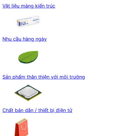
Vật liệu màng kiến trúc
Nhu cầu hàng ngày
Sản phẩm thân thiện với môi trường
Chất bán dẫn / thiết bị điện tử