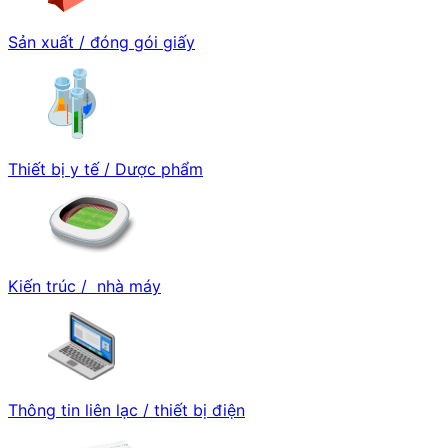
Sản xuất / đóng gói giấy
Thiết bị y tế / Dược phẩm
Kiến trúc / nhà máy
Thông tin liên lạc / thiết bị điện