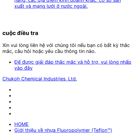
hàng, các địa điểm kinh doanh khác, cơ sở sản
xuất và mạng lưới ở nước ngoài.
cuộc điều tra
Xin vui lòng liên hệ với chúng tôi nếu bạn có bất kỳ thắc
mắc, câu hỏi hoặc yêu cầu thông tin nào.
Để được giải đáp thắc mắc và hỗ trợ, vui lòng nhấp
vào đây
Chukoh Chemical Industries, Ltd.
HOME
Giới thiệu về nhựa Fluoropolymer (Teflon™)