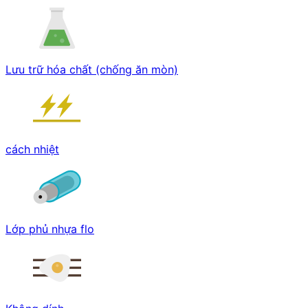
Lưu trữ hóa chất (chống ăn mòn)
cách nhiệt
Lớp phủ nhựa flo