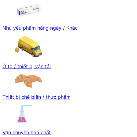
Nhu yếu phẩm hàng ngày / Khác
Ô tô / thiết bị vận tải
Thiết bị chế biến / thực phẩm
Vận chuyển hóa chất