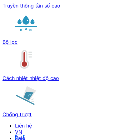
Truyền thông tần số cao
Bộ lọc
Cách nhiệt nhiệt độ cao
Chống trượt
Liên hệ
Zalo