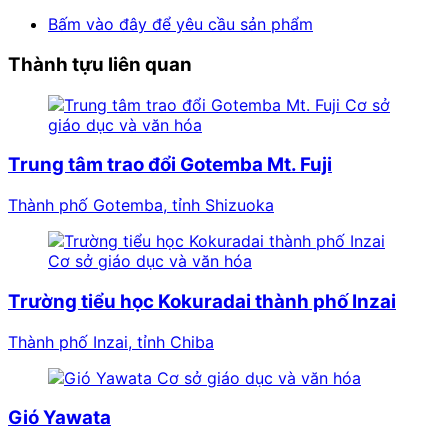
Bấm vào đây để yêu cầu sản phẩm
Thành tựu liên quan
Cơ sở
giáo dục và văn hóa
Trung tâm trao đổi Gotemba Mt. Fuji
Thành phố Gotemba, tỉnh Shizuoka
Cơ sở giáo dục và văn hóa
Trường tiểu học Kokuradai thành phố Inzai
Thành phố Inzai, tỉnh Chiba
Cơ sở giáo dục và văn hóa
Gió Yawata