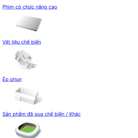
Phim có chức năng cao
Vật liệu chế biến
Ép phun
Sản phẩm đã qua chế biến / Khác