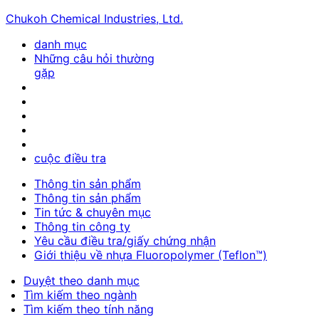
Chukoh Chemical Industries, Ltd.
danh mục
Những câu hỏi thường
gặp
cuộc điều tra
Thông tin sản phẩm
Thông tin sản phẩm
Tin tức & chuyên mục
Thông tin công ty
Yêu cầu điều tra/giấy chứng nhận
Giới thiệu về nhựa Fluoropolymer (Teflon™)
Duyệt theo danh mục
Tìm kiếm theo ngành
Tìm kiếm theo tính năng