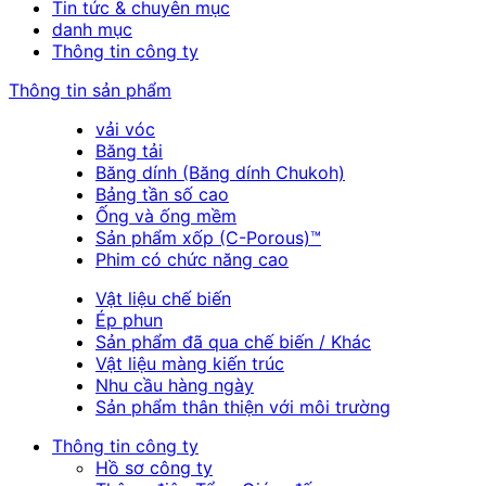
Tin tức & chuyên mục
danh mục
Thông tin công ty
Thông tin sản phẩm
vải vóc
Băng tải
Băng dính (Băng dính Chukoh)
Bảng tần số cao
Ống và ống mềm
Sản phẩm xốp (C-Porous)™
Phim có chức năng cao
Vật liệu chế biến
Ép phun
Sản phẩm đã qua chế biến / Khác
Vật liệu màng kiến trúc
Nhu cầu hàng ngày
Sản phẩm thân thiện với môi trường
Thông tin công ty
Hồ sơ công ty