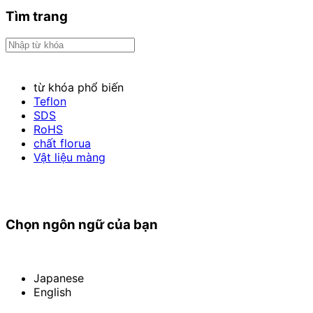
Tìm trang
từ khóa phổ biến
Teflon
SDS
RoHS
chất florua
Vật liệu màng
Chọn ngôn ngữ của bạn
Japanese
English