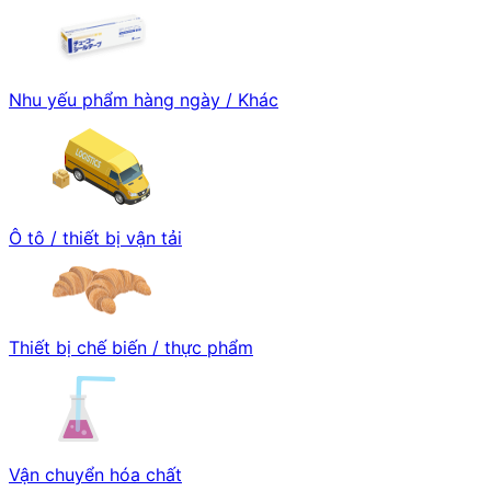
Nhu yếu phẩm hàng ngày / Khác
Ô tô / thiết bị vận tải
Thiết bị chế biến / thực phẩm
Vận chuyển hóa chất