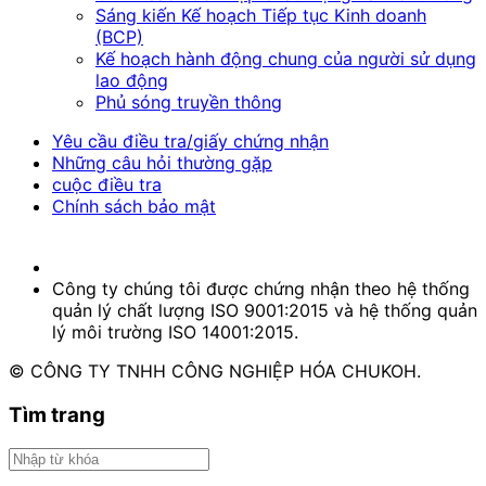
Sáng kiến Kế hoạch Tiếp tục Kinh doanh
(BCP)
Kế hoạch hành động chung của người sử dụng
lao động
Phủ sóng truyền thông
Yêu cầu điều tra/giấy chứng nhận
Những câu hỏi thường gặp
cuộc điều tra
Chính sách bảo mật
Công ty chúng tôi được chứng nhận theo hệ thống
quản lý chất lượng ISO 9001:2015 và hệ thống quản
lý môi trường ISO 14001:2015.
© CÔNG TY TNHH CÔNG NGHIỆP HÓA CHUKOH.
Tìm trang