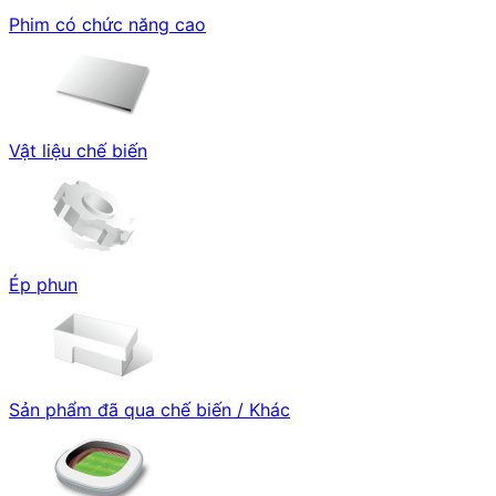
Phim có chức năng cao
Vật liệu chế biến
Ép phun
Sản phẩm đã qua chế biến / Khác