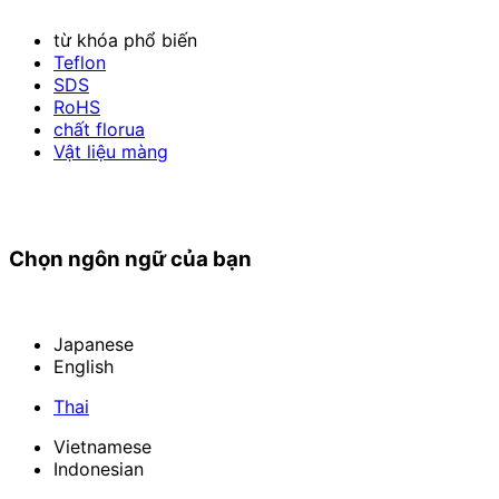
từ khóa phổ biến
Teflon
SDS
RoHS
chất florua
Vật liệu màng
Chọn ngôn ngữ của bạn
Japanese
English
Thai
Vietnamese
Indonesian