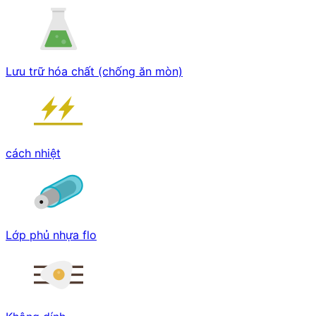
Lưu trữ hóa chất (chống ăn mòn)
cách nhiệt
Lớp phủ nhựa flo