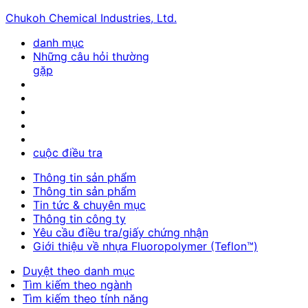
Chukoh Chemical Industries, Ltd.
danh mục
Những câu hỏi thường
gặp
cuộc điều tra
Thông tin sản phẩm
Thông tin sản phẩm
Tin tức & chuyên mục
Thông tin công ty
Yêu cầu điều tra/giấy chứng nhận
Giới thiệu về nhựa Fluoropolymer (Teflon™)
Duyệt theo danh mục
Tìm kiếm theo ngành
Tìm kiếm theo tính năng