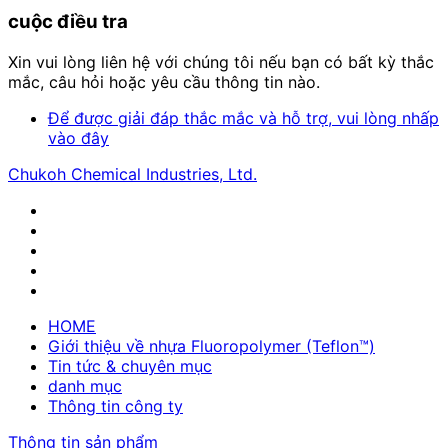
cuộc điều tra
Xin vui lòng liên hệ với chúng tôi nếu bạn có bất kỳ thắc
mắc, câu hỏi hoặc yêu cầu thông tin nào.
Để được giải đáp thắc mắc và hỗ trợ, vui lòng nhấp
vào đây
Chukoh Chemical Industries, Ltd.
HOME
Giới thiệu về nhựa Fluoropolymer (Teflon™)
Tin tức & chuyên mục
danh mục
Thông tin công ty
Thông tin sản phẩm