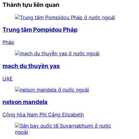
Thành tựu liên quan
ở nước ngoài
Trung tâm Pompidou Pháp
Pháp
ở nước ngoài
mạch du thuyền yas
UAE
ở nước ngoài
nelson mandela
Cộng hòa Nam Phi Cảng Elizabeth
ở nước
ngoài