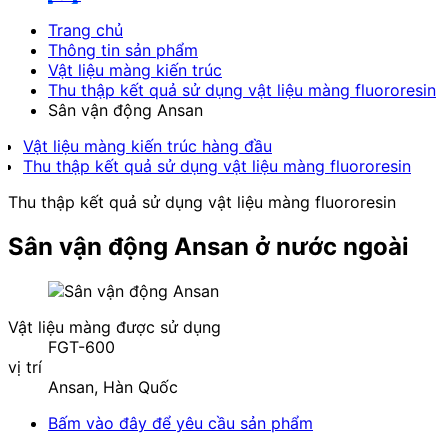
Trang chủ
Thông tin sản phẩm
Vật liệu màng kiến trúc
Thu thập kết quả sử dụng vật liệu màng fluororesin
Sân vận động Ansan
Vật liệu màng kiến trúc hàng đầu
Thu thập kết quả sử dụng vật liệu màng fluororesin
Thu thập kết quả sử dụng vật liệu màng fluororesin
Sân vận động Ansan
ở nước ngoài
Vật liệu màng được sử dụng
FGT-600
vị trí
Ansan, Hàn Quốc
Bấm vào đây để yêu cầu sản phẩm