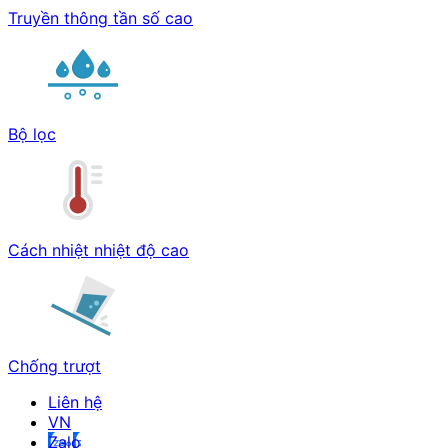
Truyền thông tần số cao
Bộ lọc
Cách nhiệt nhiệt độ cao
Chống trượt
Liên hệ
Zalo