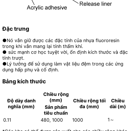
Đặc trưng
●Nó vẫn giữ được các đặc tính của nhựa fluororesin
trong khi vẫn mang lại tính thấm khí.
● sức mạnh cơ học tuyệt vời, ổn định kích thước và đặc
tính trượt.
●Lý tưởng để sử dụng làm vật liệu đệm trong các ứng
dụng hấp phụ và cố định.
Bảng kích thước
Chiều rộng
(mm)
Độ dày danh
Chiều rộng tối
Chiều
nghĩa (mm)
đa (mm)
dài (m)
Sản phẩm
tiêu chuẩn
1～
0.11
480, 1000
1000