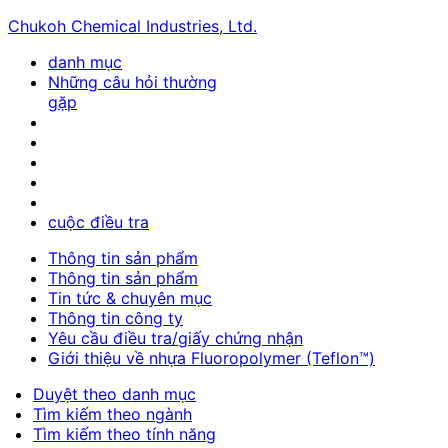
Chukoh Chemical Industries, Ltd.
danh mục
Những câu hỏi thường
gặp
cuộc điều tra
Thông tin sản phẩm
Thông tin sản phẩm
Tin tức & chuyên mục
Thông tin công ty
Yêu cầu điều tra/giấy chứng nhận
Giới thiệu về nhựa Fluoropolymer (Teflon™)
Duyệt theo danh mục
Tìm kiếm theo ngành
Tìm kiếm theo tính năng