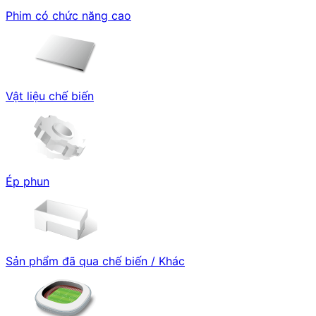
Phim có chức năng cao
Vật liệu chế biến
Ép phun
Sản phẩm đã qua chế biến / Khác