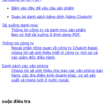
Bấm vào đây để yêu cầu sản phẩm
Quay lại danh sách băng dính (băng Chukoh)
Tải xuống danh mục
Thông tin công ty và danh mục sản phẩm
Bạn có thể tải xuống ở định dạng PDF.
Thông tin công ty
Ngoài phần tổng quan về công ty Chukoh Kasei,
chúng tôi sẽ giới thiệu triết lý công ty, lịch sử và
các giám đốc điều hành.
Danh sách các văn phòng
Chúng tôi sẽ giới thiệu cho bạn các văn phòng bán
hàng, các địa điểm kinh doanh khác, cơ sở sản
xuất và mạng lưới ở nước ngoài.
cuộc điều tra