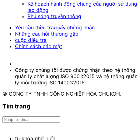
Kế hoạch hành động chung của người sử dụng
lao động
Phủ sóng truyền thông
Yêu cầu điều tra/giấy chứng nhận
Những câu hỏi thường gặp
cuộc điều tra
Chính sách bảo mật
Công ty chúng tôi được chứng nhận theo hệ thống
quản lý chất lượng ISO 9001:2015 và hệ thống quản
lý môi trường ISO 14001:2015.
© CÔNG TY TNHH CÔNG NGHIỆP HÓA CHUKOH.
Tìm trang
từ khóa phổ biến