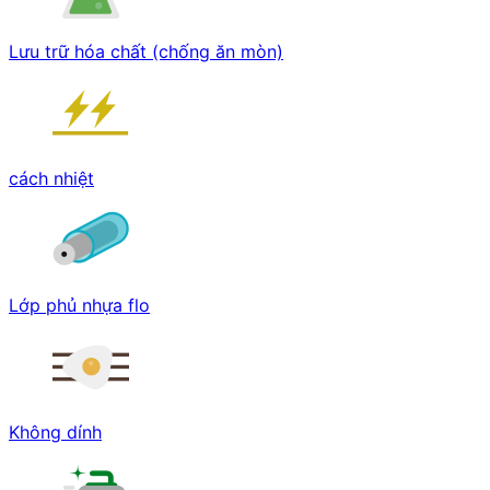
Lưu trữ hóa chất (chống ăn mòn)
cách nhiệt
Lớp phủ nhựa flo
Không dính