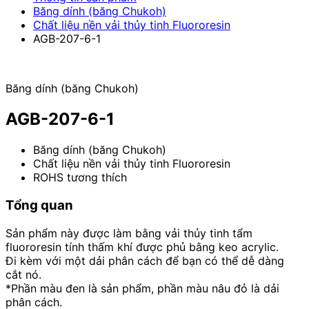
Băng dính (băng Chukoh)
Chất liệu nền vải thủy tinh Fluororesin
AGB-207-6-1
Băng dính (băng Chukoh)
AGB-207-6-1
Băng dính (băng Chukoh)
Chất liệu nền vải thủy tinh Fluororesin
ROHS tương thích
Tổng quan
Sản phẩm này được làm bằng vải thủy tinh tẩm
fluororesin tính thấm khí được phủ bằng keo acrylic.
Đi kèm với một dải phân cách để bạn có thể dễ dàng
cắt nó.
*Phần màu đen là sản phẩm, phần màu nâu đỏ là dải
phân cách.