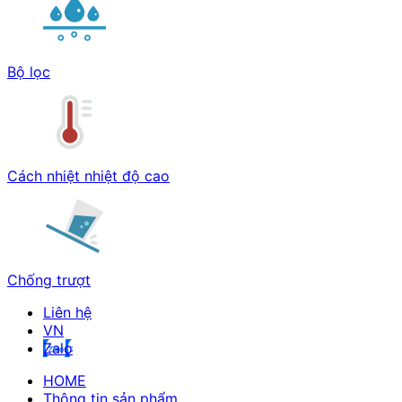
Bộ lọc
Cách nhiệt nhiệt độ cao
Chống trượt
Liên hệ
Zalo
HOME
Thông tin sản phẩm