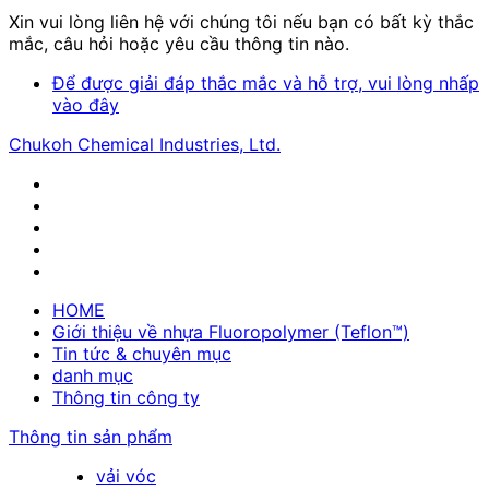
Xin vui lòng liên hệ với chúng tôi nếu bạn có bất kỳ thắc
mắc, câu hỏi hoặc yêu cầu thông tin nào.
Để được giải đáp thắc mắc và hỗ trợ, vui lòng nhấp
vào đây
Chukoh Chemical Industries, Ltd.
HOME
Giới thiệu về nhựa Fluoropolymer (Teflon™)
Tin tức & chuyên mục
danh mục
Thông tin công ty
Thông tin sản phẩm
vải vóc