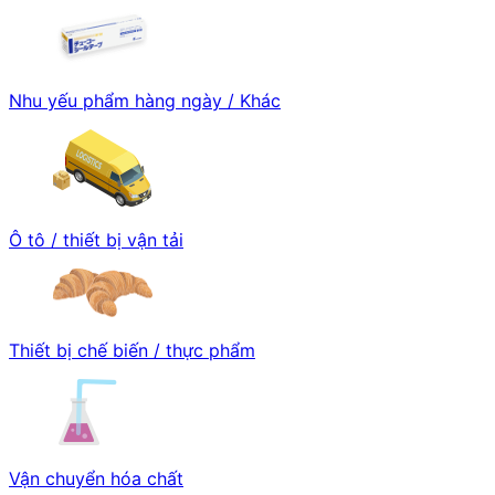
Nhu yếu phẩm hàng ngày / Khác
Ô tô / thiết bị vận tải
Thiết bị chế biến / thực phẩm
Vận chuyển hóa chất