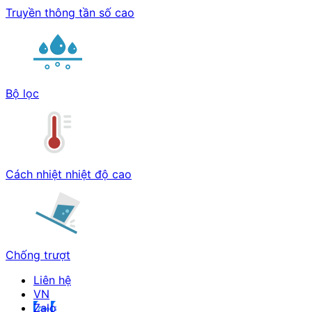
Truyền thông tần số cao
Bộ lọc
Cách nhiệt nhiệt độ cao
Chống trượt
Liên hệ
Zalo