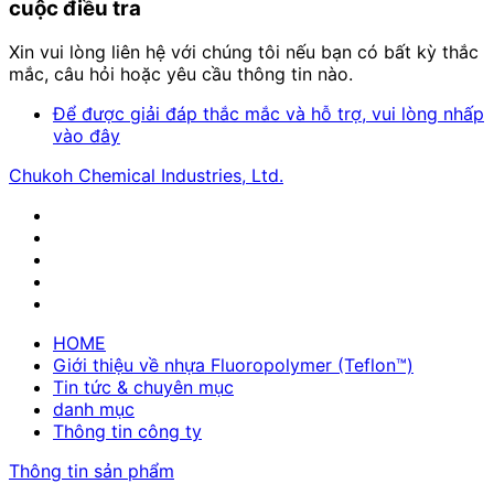
cuộc điều tra
Xin vui lòng liên hệ với chúng tôi nếu bạn có bất kỳ thắc
mắc, câu hỏi hoặc yêu cầu thông tin nào.
Để được giải đáp thắc mắc và hỗ trợ, vui lòng nhấp
vào đây
Chukoh Chemical Industries, Ltd.
HOME
Giới thiệu về nhựa Fluoropolymer (Teflon™)
Tin tức & chuyên mục
danh mục
Thông tin công ty
Thông tin sản phẩm