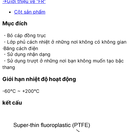
→Giới thiệu về “FR”
Cột sản phẩm
Mục đích
・Bó cáp đồng trục
・Lớp phủ cách nhiệt ở những nơi không có không gian
·Băng cách điện
・Sử dụng nhận dạng
・Sử dụng trượt ở những nơi bạn không muốn tạo bậc
thang
Giới hạn nhiệt độ hoạt động
-60°C ~ +200°C
kết cấu