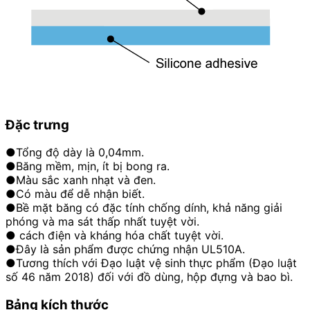
Đặc trưng
●Tổng độ dày là 0,04mm.
●Băng mềm, mịn, ít bị bong ra.
●Màu sắc xanh nhạt và đen.
●Có màu để dễ nhận biết.
●Bề mặt băng có đặc tính chống dính, khả năng giải
phóng và ma sát thấp nhất tuyệt vời.
● cách điện và kháng hóa chất tuyệt vời.
●Đây là sản phẩm được chứng nhận UL510A.
●Tương thích với Đạo luật vệ sinh thực phẩm (Đạo luật
số 46 năm 2018) đối với đồ dùng, hộp đựng và bao bì.
Bảng kích thước