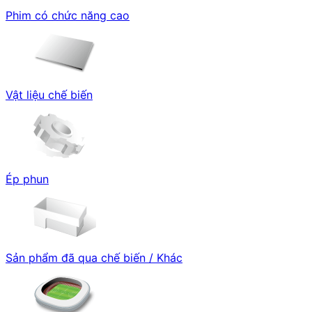
Phim có chức năng cao
Vật liệu chế biến
Ép phun
Sản phẩm đã qua chế biến / Khác