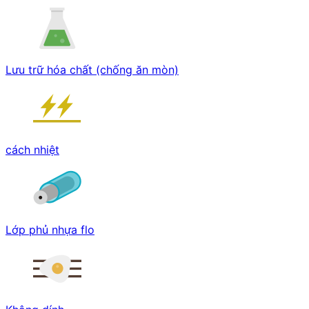
Lưu trữ hóa chất (chống ăn mòn)
cách nhiệt
Lớp phủ nhựa flo