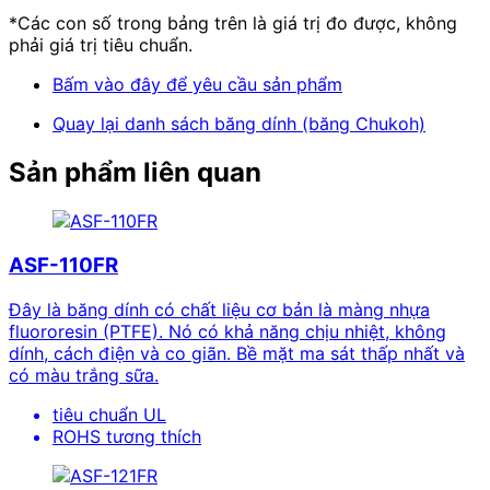
*Các con số trong bảng trên là giá trị đo được, không
phải giá trị tiêu chuẩn.
Bấm vào đây để yêu cầu sản phẩm
Quay lại danh sách băng dính (băng Chukoh)
Sản phẩm liên quan
ASF-110FR
Đây là băng dính có chất liệu cơ bản là màng nhựa
fluororesin (PTFE). Nó có khả năng chịu nhiệt, không
dính, cách điện và co giãn. Bề mặt ma sát thấp nhất và
có màu trắng sữa.
tiêu chuẩn UL
ROHS tương thích