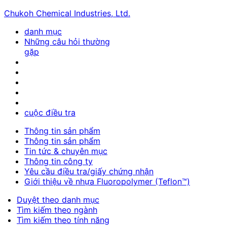
Chukoh Chemical Industries, Ltd.
danh mục
Những câu hỏi thường
gặp
cuộc điều tra
Thông tin sản phẩm
Thông tin sản phẩm
Tin tức & chuyên mục
Thông tin công ty
Yêu cầu điều tra/giấy chứng nhận
Giới thiệu về nhựa Fluoropolymer (Teflon™)
Duyệt theo danh mục
Tìm kiếm theo ngành
Tìm kiếm theo tính năng