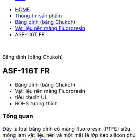
HOME
Thông tin sản phẩm
Băng dính (băng Chukoh)
Vật liệu nền màng Fluororesin
ASF-116T FR
Băng dính (băng Chukoh)
ASF-116T FR
Băng dính (băng Chukoh)
Vật liệu nền màng Fluororesin
tiêu chuẩn UL
ROHS tương thích
Tổng quan
Đây là loại băng dính có màng fluororesin (PTFE) siêu
mỏng làm vật liệu nền và một mặt là lớp keo silicon phủ.